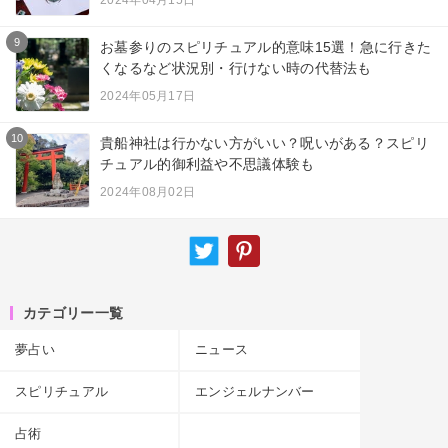
2024年04月15日
9
お墓参りのスピリチュアル的意味15選！急に行きた
くなるなど状況別・行けない時の代替法も
2024年05月17日
10
貴船神社は行かない方がいい？呪いがある？スピリ
チュアル的御利益や不思議体験も
2024年08月02日
カテゴリー一覧
夢占い
ニュース
スピリチュアル
エンジェルナンバー
占術