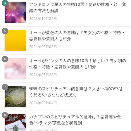
4
アンドロメダ星人の特徴10選！使命や性格・顔・覚
醒の方法も解説
2023年12月22日
5
オーラが黄色の人の意味は？男女別の性格・特徴・
恋愛観や芸能人も紹介
2024年05月05日
6
オーラがピンクの人の意味10選！珍しい？男女別の
性格・特徴・恋愛観や芸能人も紹介
2024年05月23日
7
蜘蛛のスピリチュアル的意味は？大きい/家の中/よ
く見る/小さななど状況別
2024年09月04日
8
カナブンのスピリチュアル的意味は？恋愛運や金
色/ベランダ/茶色など状況別