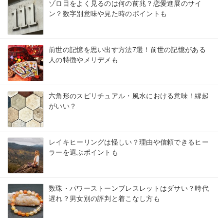
ゾロ目をよく見るのは何の前兆？恋愛進展のサイ
ン？数字別意味や見た時のポイントも
前世の記憶を思い出す方法7選！前世の記憶がある
人の特徴やメリデメも
六角形のスピリチュアル・風水における意味！縁起
がいい？
レイキヒーリングは怪しい？理由や信頼できるヒー
ラーを選ぶポイントも
数珠・パワーストーンブレスレットはダサい？時代
遅れ？男女別の評判と着こなし方も