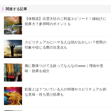
関連する記事
【体験談】出雲大社のご利益エピソード！縁結びに
効果大？参拝時のポイントも
スピリチュアルにハマる人は頭がおかしい？世間の
印象や信じる際の注意点も
腕に数珠つけてる奴ってなんなのwww｜理由や意
味・効果を紹介
虹龍とは？ついている人の特徴やスピリチュアル的
な意味・待ち受け効果も