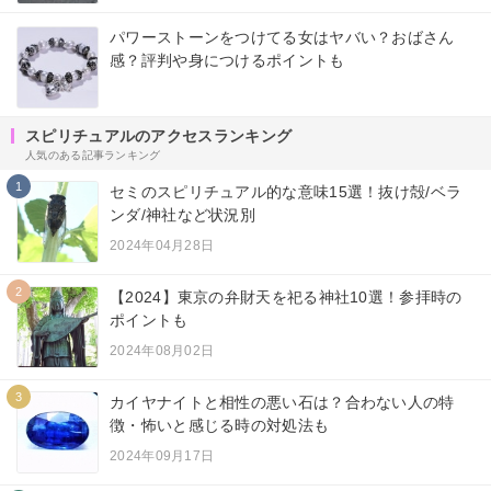
パワーストーンをつけてる女はヤバい？おばさん
感？評判や身につけるポイントも
スピリチュアルのアクセスランキング
人気のある記事ランキング
1
セミのスピリチュアル的な意味15選！抜け殻/ベラ
ンダ/神社など状況別
2024年04月28日
2
【2024】東京の弁財天を祀る神社10選！参拝時の
ポイントも
2024年08月02日
3
カイヤナイトと相性の悪い石は？合わない人の特
徴・怖いと感じる時の対処法も
2024年09月17日