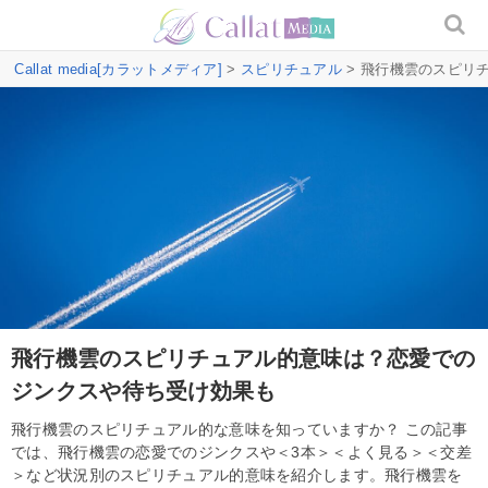
Callat media[カラットメディア]
>
スピリチュアル
> 飛行機雲のスピリ
飛行機雲のスピリチュアル的意味は？恋愛での
ジンクスや待ち受け効果も
飛行機雲のスピリチュアル的な意味を知っていますか？ この記事
では、飛行機雲の恋愛でのジンクスや＜3本＞＜よく見る＞＜交差
＞など状況別のスピリチュアル的意味を紹介します。飛行機雲を