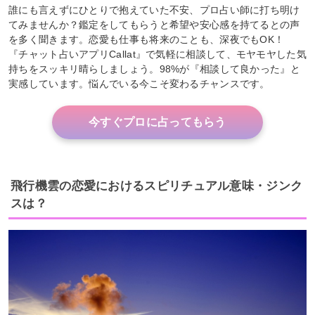
誰にも言えずにひとりで抱えていた不安、プロ占い師に打ち明け
てみませんか？鑑定をしてもらうと希望や安心感を持てるとの声
を多く聞きます。恋愛も仕事も将来のことも、深夜でもOK！
『チャット占いアプリCallat』で気軽に相談して、モヤモヤした気
持ちをスッキリ晴らしましょう。98%が『相談して良かった』と
実感しています。悩んでいる今こそ変わるチャンスです。
今すぐプロに占ってもらう
飛行機雲の恋愛におけるスピリチュアル意味・ジンク
スは？