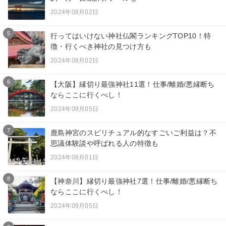
2024年08月02日
5
行ってはいけない神社仏閣ランキングTOP10！特
徴・行くべき神社の見つけ方も
2024年08月02日
6
【大阪】縁切り最強神社11選！仕事/離婚/悪縁断ち
ならここに行くべし！
2024年09月05日
7
鹿島神宮のスピリチュアル的なすごいご利益は？不
思議体験談や呼ばれる人の特徴も
2024年08月01日
8
【神奈川】縁切り最強神社7選！仕事/離婚/悪縁断ち
ならここに行くべし！
2024年09月05日