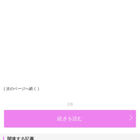
( 次のページへ続く )
1/9
続きを読む
関連する記事