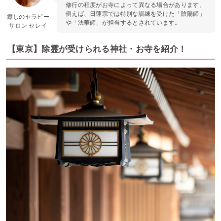
修行の程度がお寺によって異なる場合があります。
例えば、日蓮宗では特別な訓練を受けた「陰陽師」
癒しのセラピー
や「法華師」が担当するとされています。
サロン セレイ
【東京】除霊が受けられる神社・お寺を紹介！