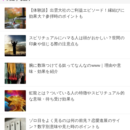
【体験談】出雲大社のご利益エピソード！縁結びに
効果大？参拝時のポイントも
スピリチュアルにハマる人は頭がおかしい？世間の
印象や信じる際の注意点も
腕に数珠つけてる奴ってなんなのwww｜理由や意
味・効果を紹介
虹龍とは？ついている人の特徴やスピリチュアル的
な意味・待ち受け効果も
ゾロ目をよく見るのは何の前兆？恋愛進展のサイ
ン？数字別意味や見た時のポイントも