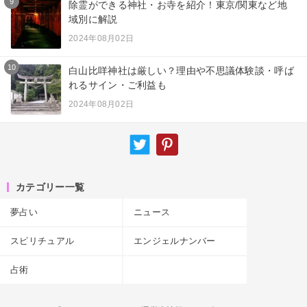
9
除霊ができる神社・お寺を紹介！東京/関東など地
域別に解説
2024年08月02日
10
白山比咩神社は厳しい？理由や不思議体験談・呼ば
れるサイン・ご利益も
2024年08月02日
カテゴリー一覧
夢占い
ニュース
スピリチュアル
エンジェルナンバー
占術