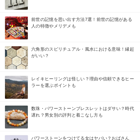
前世の記憶を思い出す方法7選！前世の記憶がある
人の特徴やメリデメも
六角形のスピリチュアル・風水における意味！縁起
がいい？
レイキヒーリングは怪しい？理由や信頼できるヒー
ラーを選ぶポイントも
数珠・パワーストーンブレスレットはダサい？時代
遅れ？男女別の評判と着こなし方も
パワーストーンをつけてる女はヤバい？おばさん