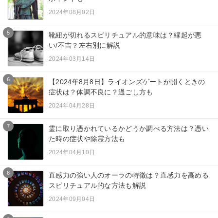
2024年08月02日
5
靴紐が切れるスピリチュアル的意味は？縁起が悪
い/不吉？左右別に解説
2024年03月14日
6
【2024年8月8日】ライオンズゲートが開くときの
症状は？体調不良に？過ごし方も
2024年04月28日
7
霊に取り憑かれているかどうか調べる方法は？憑い
た時の症状や除霊方法も
2024年04月10日
8
直感力の強い人のオーラの特徴は？直感力を高める
スピリチュアル的な方法も解説
2024年09月04日