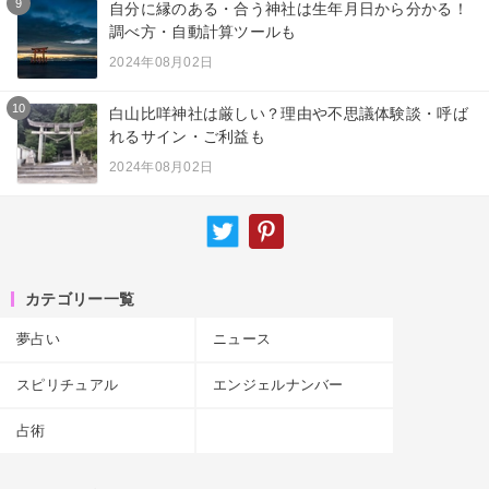
9
自分に縁のある・合う神社は生年月日から分かる！
調べ方・自動計算ツールも
2024年08月02日
10
白山比咩神社は厳しい？理由や不思議体験談・呼ば
れるサイン・ご利益も
2024年08月02日
カテゴリー一覧
夢占い
ニュース
スピリチュアル
エンジェルナンバー
占術