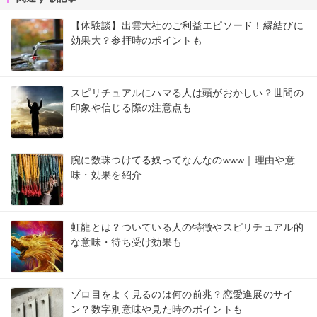
【体験談】出雲大社のご利益エピソード！縁結びに
効果大？参拝時のポイントも
スピリチュアルにハマる人は頭がおかしい？世間の
印象や信じる際の注意点も
腕に数珠つけてる奴ってなんなのwww｜理由や意
味・効果を紹介
虹龍とは？ついている人の特徴やスピリチュアル的
な意味・待ち受け効果も
ゾロ目をよく見るのは何の前兆？恋愛進展のサイ
ン？数字別意味や見た時のポイントも