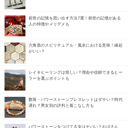
前世の記憶を思い出す方法7選！前世の記憶がある
人の特徴やメリデメも
六角形のスピリチュアル・風水における意味！縁起
がいい？
レイキヒーリングは怪しい？理由や信頼できるヒー
ラーを選ぶポイントも
数珠・パワーストーンブレスレットはダサい？時代
遅れ？男女別の評判と着こなし方も
パワーストーンをつけてる女はヤバい？おばさん