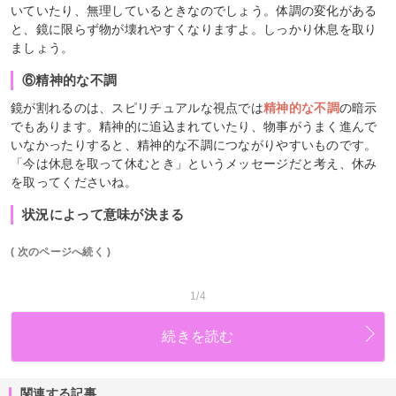
いていたり、無理しているときなのでしょう。体調の変化がある
と、鏡に限らず物が壊れやすくなりますよ。しっかり休息を取り
ましょう。
⑥精神的な不調
鏡が割れるのは、スピリチュアルな視点では
精神的な不調
の暗示
でもあります。精神的に追込まれていたり、物事がうまく進んで
いなかったりすると、精神的な不調につながりやすいものです。
「今は休息を取って休むとき」というメッセージだと考え、休み
を取ってくださいね。
状況によって意味が決まる
( 次のページへ続く )
1/4
続きを読む
関連する記事