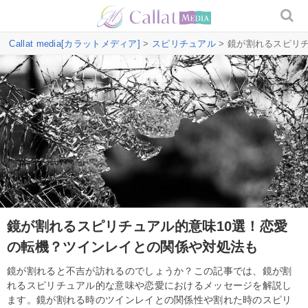
Callat media[カラットメディア]
>
スピリチュアル
> 鏡が割れるスピリ
鏡が割れるスピリチュアル的意味10選！恋愛
の転機？ツインレイとの関係や対処法も
鏡が割れると不吉が訪れるのでしょうか？この記事では、鏡が割
れるスピリチュアル的な意味や恋愛におけるメッセージを解説し
ます。鏡が割れる時のツインレイとの関係性や割れた時のスピリ