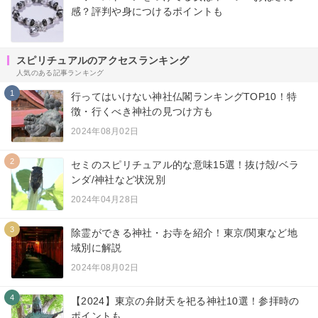
感？評判や身につけるポイントも
スピリチュアルのアクセスランキング
人気のある記事ランキング
1
行ってはいけない神社仏閣ランキングTOP10！特
徴・行くべき神社の見つけ方も
2024年08月02日
2
セミのスピリチュアル的な意味15選！抜け殻/ベラ
ンダ/神社など状況別
2024年04月28日
3
除霊ができる神社・お寺を紹介！東京/関東など地
域別に解説
2024年08月02日
4
【2024】東京の弁財天を祀る神社10選！参拝時の
ポイントも