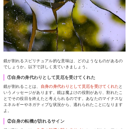
鏡が割れるスピリチュアル的な意味は、どのようなものがあるの
でしょうか。以下で詳しく見ていきましょう。
①自身の身代わりとして災厄を受けてくれた
鏡が割れることは、
自身の身代わりとして災厄を受けてくれた
と
いうメッセージがあります。鏡は魔よけの役割があり、割れたこ
とでその役目を終えたと考えられるのです。あなたのマイナスな
エネルギーやネガティブな状況から、逃れられたことになります
よ。
②自身の転機が訪れるサイン