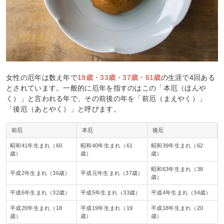
女性の厄年は数え年で
19歳・33歳・37歳・61歳
の生涯で4回ある
とされています。一般的に厄年を指すのはこの「本厄（ほんや
く）」と言われる年で、その前後の年を「前厄（まえやく）」
「後厄（あとやく）」と呼びます。
前厄
本厄
後厄
昭和41年生まれ（60
昭和40年生まれ（61
昭和39年生まれ（62
歳）
歳）
歳）
昭和63年生まれ（38
平成2年生まれ（36歳）
平成元年生まれ（37歳）
歳）
平成6年生まれ（32歳）
平成5年生まれ（33歳）
平成4年生まれ（34歳）
平成20年生まれ（18
平成19年生まれ（19
平成18年生まれ（20
歳）
歳）
歳）