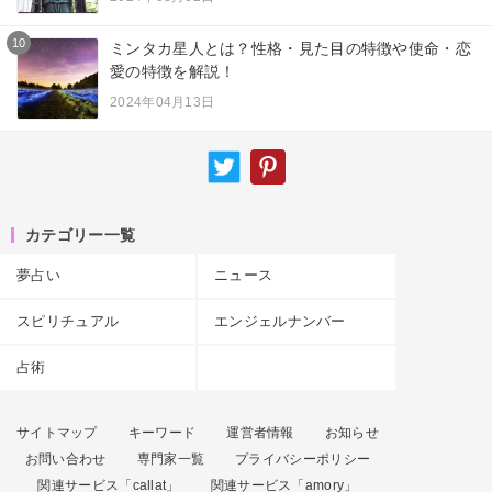
10
ミンタカ星人とは？性格・見た目の特徴や使命・恋
愛の特徴を解説！
2024年04月13日
カテゴリー一覧
夢占い
ニュース
スピリチュアル
エンジェルナンバー
占術
サイトマップ
キーワード
運営者情報
お知らせ
お問い合わせ
専門家一覧
プライバシーポリシー
関連サービス「callat」
関連サービス「amory」