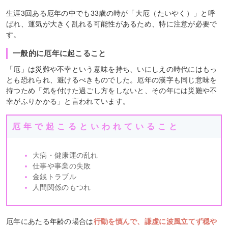
生涯3回ある厄年の中でも33歳の時が「大厄（たいやく）」と呼
ばれ、運気が大きく乱れる可能性があるため、特に注意が必要で
す。
一般的に厄年に起こること
「厄」は災難や不幸という意味を持ち、いにしえの時代にはもっ
とも恐れられ、避けるべきものでした。厄年の漢字も同じ意味を
持つため「気を付けた過ごし方をしないと、その年には災難や不
幸がふりかかる」と言われています。
厄年で起こるといわれていること
大病・健康運の乱れ
仕事や事業の失敗
金銭トラブル
人間関係のもつれ
厄年にあたる年齢の場合は
行動を慎んで、謙虚に波風立てず穏や