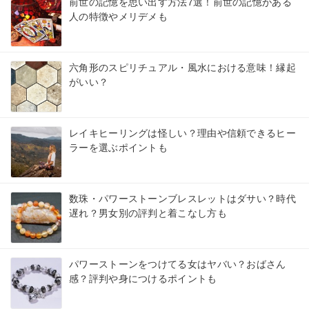
前世の記憶を思い出す方法7選！前世の記憶がある
人の特徴やメリデメも
六角形のスピリチュアル・風水における意味！縁起
がいい？
レイキヒーリングは怪しい？理由や信頼できるヒー
ラーを選ぶポイントも
数珠・パワーストーンブレスレットはダサい？時代
遅れ？男女別の評判と着こなし方も
パワーストーンをつけてる女はヤバい？おばさん
感？評判や身につけるポイントも