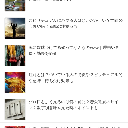
スピリチュアルにハマる人は頭がおかしい？世間の
印象や信じる際の注意点も
腕に数珠つけてる奴ってなんなのwww｜理由や意
味・効果を紹介
虹龍とは？ついている人の特徴やスピリチュアル的
な意味・待ち受け効果も
ゾロ目をよく見るのは何の前兆？恋愛進展のサイ
ン？数字別意味や見た時のポイントも