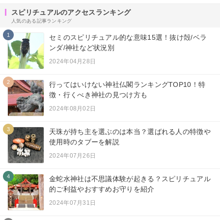
スピリチュアルのアクセスランキング
人気のある記事ランキング
1
セミのスピリチュアル的な意味15選！抜け殻/ベラ
ンダ/神社など状況別
2024年04月28日
2
行ってはいけない神社仏閣ランキングTOP10！特
徴・行くべき神社の見つけ方も
2024年08月02日
3
天珠が持ち主を選ぶのは本当？選ばれる人の特徴や
使用時のタブーを解説
2024年07月26日
4
金蛇水神社は不思議体験が起きる？スピリチュアル
的ご利益やおすすめお守りを紹介
2024年07月31日