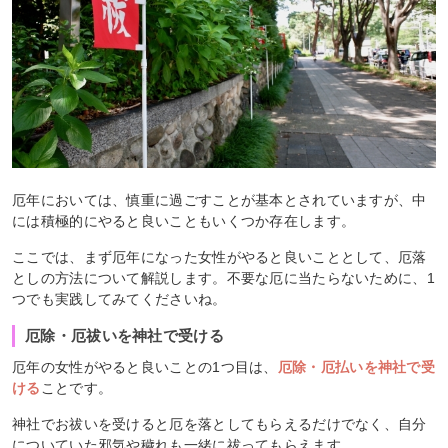
厄年においては、慎重に過ごすことが基本とされていますが、中
には積極的にやると良いこともいくつか存在します。
ここでは、まず厄年になった女性がやると良いこととして、厄落
としの方法について解説します。不要な厄に当たらないために、1
つでも実践してみてくださいね。
厄除・厄祓いを神社で受ける
厄年の女性がやると良いことの1つ目は、
厄除・厄払いを神社で受
ける
ことです。
神社でお祓いを受けると厄を落としてもらえるだけでなく、自分
についていた邪気や穢れも一緒に祓ってもらえます。