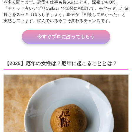
を多く聞きます。恋愛も仕事も将来のことも、深夜でもOK！
『チャット占いアプリCallat』で気軽に相談して、モヤモヤした気
持ちをスッキリ晴らしましょう。98%が『相談して良かった』と
実感しています。悩んでいる今こそ変わるチャンスです。
今すぐプロに占ってもらう
【2025】厄年の女性は？厄年に起こることとは？