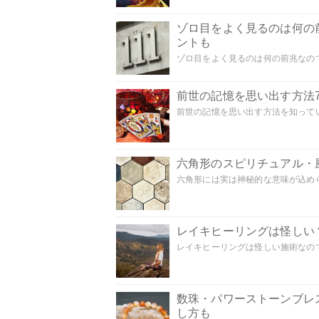
ゾロ目をよく見るのは何の
ントも
ゾロ目をよく見るのは何の前兆なので
前世の記憶を思い出す方法
前世の記憶を思い出す方法を知ってい
六角形のスピリチュアル・
六角形には実は神秘的な意味が込めら
レイキヒーリングは怪しい
レイキヒーリングは怪しい施術なのでし
数珠・パワーストーンブレ
し方も