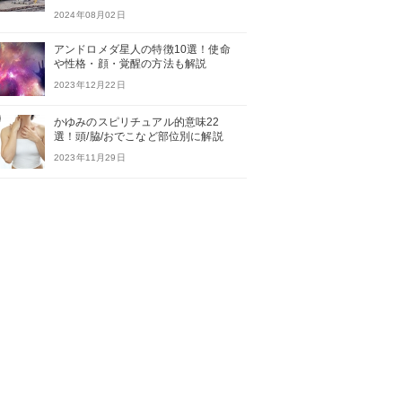
2024年08月02日
アンドロメダ星人の特徴10選！使命
や性格・顔・覚醒の方法も解説
2023年12月22日
かゆみのスピリチュアル的意味22
選！頭/脇/おでこなど部位別に解説
2023年11月29日