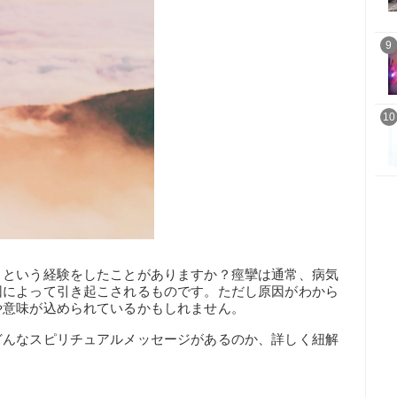
9
10
、という経験をしたことがありますか？痙攣は通常、病気
因によって引き起こされるものです。ただし原因がわから
や意味が込められているかもしれません。
どんなスピリチュアルメッセージがあるのか、詳しく紐解