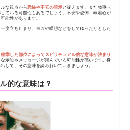
アルな視点から
恐怖や不安の暗示
と捉えます。また物事へ
響している可能性もあるでしょう。不安や恐怖、執着心が
る可能性があります。
？一度立ち止まり、ヨガや瞑想などをしてゆったりとした
、
痙攣した部位によってスピリチュアル的な意味が決まり
うな示唆やメッセージが潜んでいる可能性が高いです。身
い出して、その意味を読み解いていきましょう。
ル的な意味は？