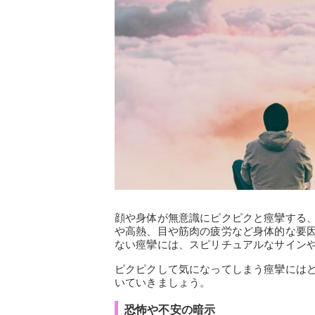
顔や身体が無意識にピクピクと痙攣する
や高熱、目や筋肉の疲労など身体的な要
ない痙攣には、スピリチュアルなサイン
ピクピクして気になってしまう痙攣には
いていきましょう。
恐怖や不安の暗示