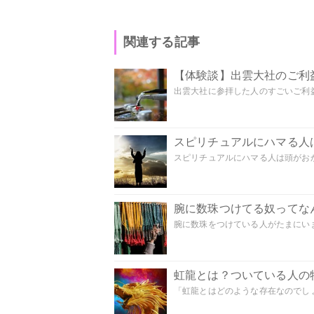
関連する記事
【体験談】出雲大社のご利
出雲大社に参拝した人のすごいご利益
スピリチュアルにハマる人
スピリチュアルにハマる人は頭がおかし
腕に数珠つけてる奴ってな
腕に数珠をつけている人がたまにいま
虹龍とは？ついている人の
「虹龍とはどのような存在なのでしょう