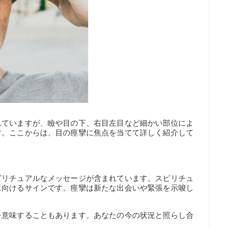
れていますが、瞼や目の下、右目左目など細かい部位によ
す。ここからは、目の痙攣に焦点を当てて詳しく紹介して
ピリチュアルなメッセージが含まれています。スピリチュ
に向けるサインです。痙攣は新たな出会いや緊張を示唆し
を意味することもあります。あなたの今の状況と照らし合