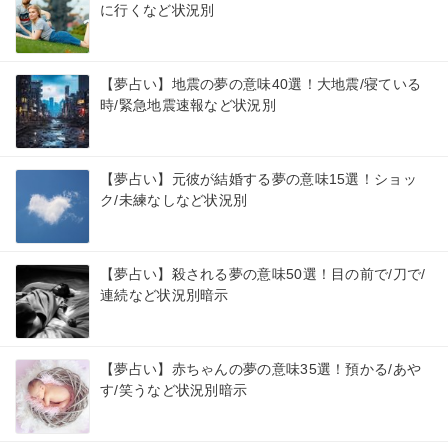
に行くなど状況別
【夢占い】地震の夢の意味40選！大地震/寝ている
時/緊急地震速報など状況別
【夢占い】元彼が結婚する夢の意味15選！ショッ
ク/未練なしなど状況別
【夢占い】殺される夢の意味50選！目の前で/刀で/
連続など状況別暗示
【夢占い】赤ちゃんの夢の意味35選！預かる/あや
す/笑うなど状況別暗示