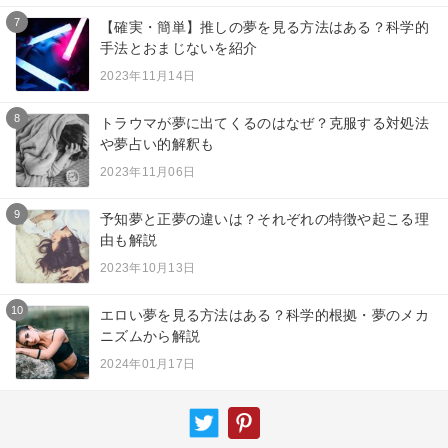
7
【確実・簡単】推しの夢を見る方法はある？科学的
手法とおまじないを紹介
2023年11月14日
8
トラウマが夢に出てくるのはなぜ？克服する対処法
や夢占い的解釈も
2023年11月06日
9
予知夢と正夢の違いは？それぞれの特徴や起こる理
由も解説
2023年10月13日
10
エロい夢を見る方法はある？科学的根拠・夢のメカ
ニズムから解説
2024年01月17日