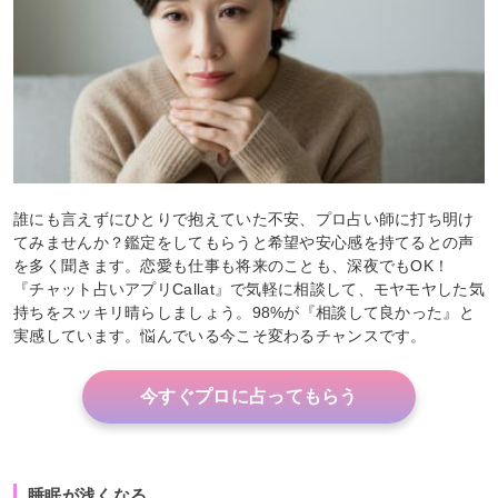
誰にも言えずにひとりで抱えていた不安、プロ占い師に打ち明け
てみませんか？鑑定をしてもらうと希望や安心感を持てるとの声
を多く聞きます。恋愛も仕事も将来のことも、深夜でもOK！
『チャット占いアプリCallat』で気軽に相談して、モヤモヤした気
持ちをスッキリ晴らしましょう。98%が『相談して良かった』と
実感しています。悩んでいる今こそ変わるチャンスです。
今すぐプロに占ってもらう
睡眠が浅くなる