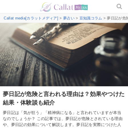
Callat media[カラットメディア]
>
夢占い
>
豆知識コラム
> 夢日記が
夢日記が危険と言われる理由は？効果やつけた
結果・体験談も紹介
夢日記は「気が狂う」「精神病になる」と言われていますが本当
なのでしょうか？ この記事では、夢日記が危険とされている理由
や、夢日記の効果について解説します。夢日記を実際につけた人