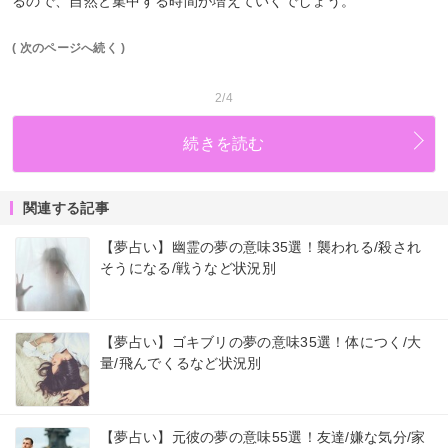
るので、自然と集中する時間が増えていくでしょう。
( 次のページへ続く )
2/4
続きを読む
関連する記事
【夢占い】幽霊の夢の意味35選！襲われる/殺され
そうになる/戦うなど状況別
【夢占い】ゴキブリの夢の意味35選！体につく/大
量/飛んでくるなど状況別
【夢占い】元彼の夢の意味55選！友達/嫌な気分/家