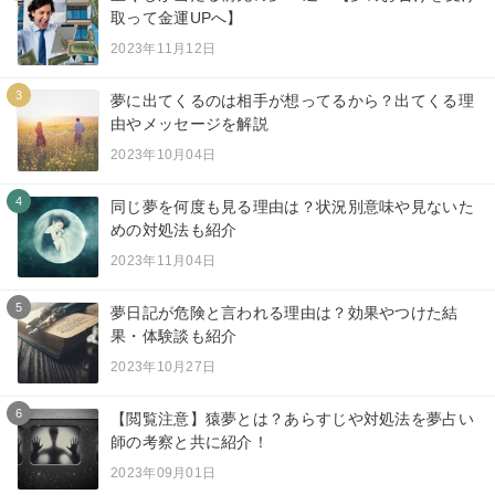
取って金運UPへ】
2023年11月12日
3
夢に出てくるのは相手が想ってるから？出てくる理
由やメッセージを解説
2023年10月04日
4
同じ夢を何度も見る理由は？状況別意味や見ないた
めの対処法も紹介
2023年11月04日
5
夢日記が危険と言われる理由は？効果やつけた結
果・体験談も紹介
2023年10月27日
6
【閲覧注意】猿夢とは？あらすじや対処法を夢占い
師の考察と共に紹介！
2023年09月01日