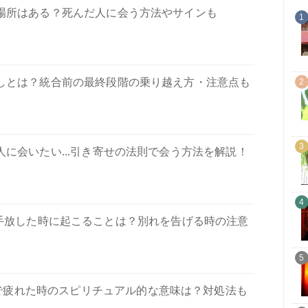
場所はある？死んだ人に会う方法やサインも
1
しとは？統合前の最終段階の乗り越え方・注意点も
2
3
に会いたい...引き寄せの法則で会う方法を解説！
4
手放した時に起こることは？別れを告げる時の注意
5
で疲れた時のスピリチュアル的な意味は？対処法も