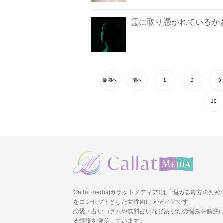
霊に取り憑かれているか
最初へ
前へ
1
2
3
10
Callat media[カラットメディア]は「悩める貴方の
をコンセプトとした女性向けメディアです。
恋愛・占いコラムや無料占いなどあなたの悩みを解決
る情報を発信しています。