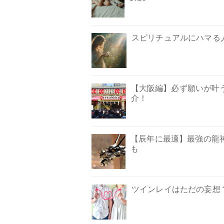
スピリチュアルにハマる
【大阪編】必ず願いが叶
介！
【辰年に最適】最強の龍神
も
ツインレイはただの妄想