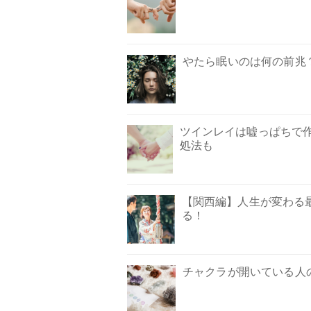
やたら眠いのは何の前兆
ツインレイは嘘っぱちで
処法も
【関西編】人生が変わる
る！
チャクラが開いている人