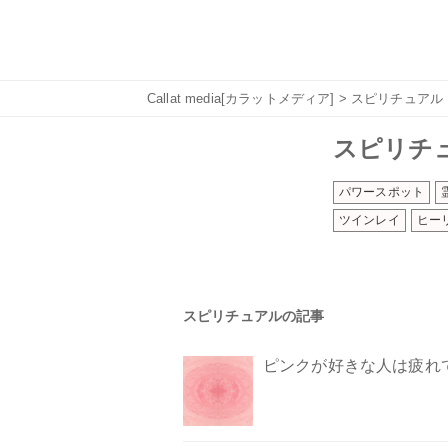
Callat media[カラットメディア]
> スピリチュアル
スピリチ
パワースポット
ツインレイ
ヒー
スピリチュアルの記事
ピンクが好きな人は疲れ