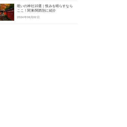
呪いの神社10選｜恨みを晴らすなら
ここ！関東/関西別に紹介
2024年08月02日