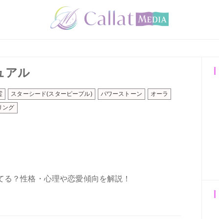
ュアル
霊
スターシード(スターピープル)
パワーストーン
オーラ
リング
てる？性格・心理や恋愛傾向を解説！