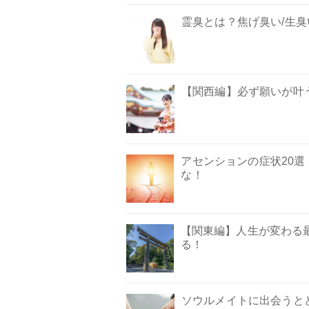
霊臭とは？焦げ臭い/生臭
【関西編】必ず願いが叶
アセンションの症状20選
な！
【関東編】人生が変わる
る！
ソウルメイトに出会うと