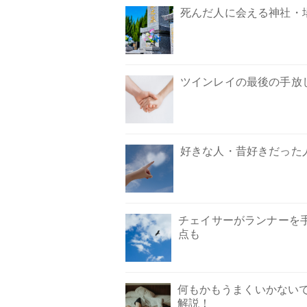
死んだ人に会える神社・
ツインレイの最後の手放
好きな人・昔好きだった人
チェイサーがランナーを
点も
何もかもうまくいかない
解説！