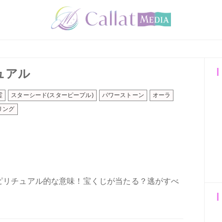
ュアル
霊
スターシード(スターピープル)
パワーストーン
オーラ
リング
ピリチュアル的な意味！宝くじが当たる？逃がすべ