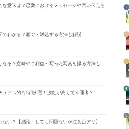
的な意味は？恋愛におけるメッセージや言い伝えも
1
図でわかる？塞ぐ・対処する方法も解説
2
3
うなる？意味やご利益・写った写真を撮る方法も
4
チュアル的な特徴6選！波動が高くて幸運者？
5
けない？【結論：しても問題ないが注意点アリ】