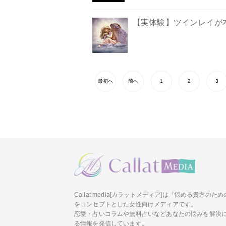
【実体験】ツインレイが
最初へ
前へ
1
2
3
Callat media[カラットメディア]は「悩める貴方の
をコンセプトとした女性向けメディアです。
恋愛・占いコラムや無料占いなどあなたの悩みを解決
る情報を発信しています。