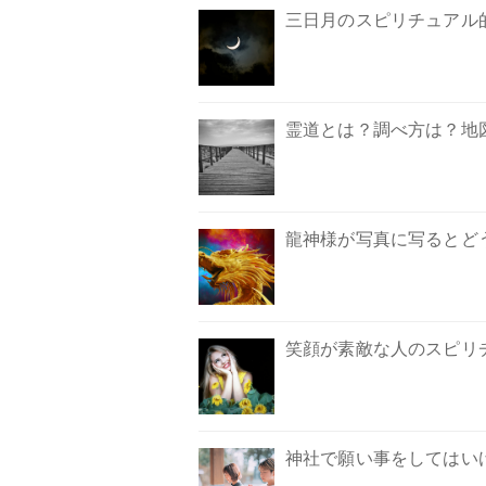
三日月のスピリチュアル
霊道とは？調べ方は？地
龍神様が写真に写るとど
笑顔が素敵な人のスピリ
神社で願い事をしてはい