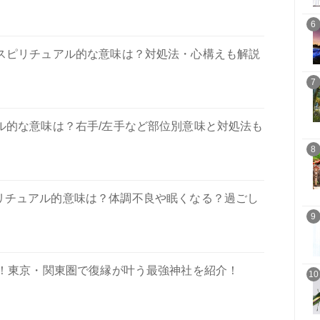
6
スピリチュアル的な意味は？対処法・心構えも解説
7
ル的な意味は？右手/左手など部位別意味と対処法も
8
ピリチュアル的意味は？体調不良や眠くなる？過ごし
9
選！東京・関東圏で復縁が叶う最強神社を紹介！
10