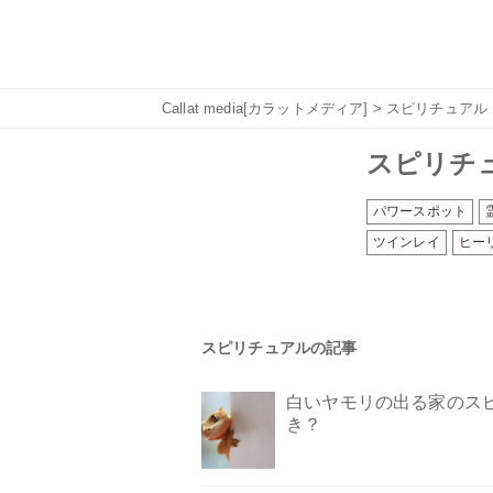
Callat media[カラットメディア]
> スピリチュアル
スピリチ
パワースポット
ツインレイ
ヒー
スピリチュアルの記事
白いヤモリの出る家のス
き？