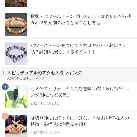
数珠・パワーストーンブレスレットはダサい？時代
遅れ？男女別の評判と着こなし方も
パワーストーンをつけてる女はヤバい？おばさん
感？評判や身につけるポイントも
スピリチュアルのアクセスランキング
人気のある記事ランキング
1
セミのスピリチュアル的な意味15選！抜け殻/ベラ
ンダ/神社など状況別
2024年04月28日
2
縁切り神社に行ってはいけない？理由やNGな人の
特徴・参拝時の注意点を紹介
2024年08月02日