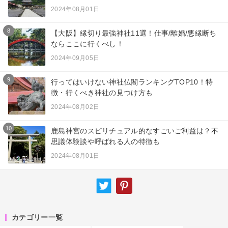
2024年08月01日
8
【大阪】縁切り最強神社11選！仕事/離婚/悪縁断ち
ならここに行くべし！
2024年09月05日
9
行ってはいけない神社仏閣ランキングTOP10！特
徴・行くべき神社の見つけ方も
2024年08月02日
10
鹿島神宮のスピリチュアル的なすごいご利益は？不
思議体験談や呼ばれる人の特徴も
2024年08月01日
カテゴリー一覧