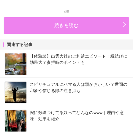
4/5
続きを読む
関連する記事
【体験談】出雲大社のご利益エピソード！縁結びに
効果大？参拝時のポイントも
スピリチュアルにハマる人は頭がおかしい？世間の
印象や信じる際の注意点も
腕に数珠つけてる奴ってなんなのwww｜理由や意
味・効果を紹介