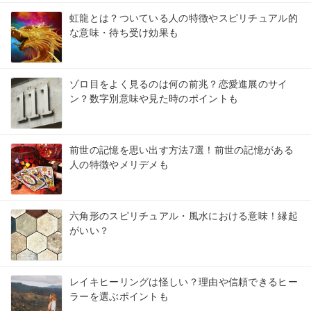
虹龍とは？ついている人の特徴やスピリチュアル的
な意味・待ち受け効果も
ゾロ目をよく見るのは何の前兆？恋愛進展のサイ
ン？数字別意味や見た時のポイントも
前世の記憶を思い出す方法7選！前世の記憶がある
人の特徴やメリデメも
六角形のスピリチュアル・風水における意味！縁起
がいい？
レイキヒーリングは怪しい？理由や信頼できるヒー
ラーを選ぶポイントも