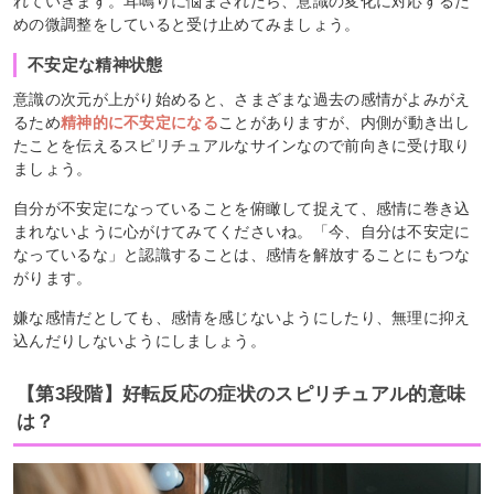
れていきます。耳鳴りに悩まされたら、意識の変化に対応するた
めの微調整をしていると受け止めてみましょう。
不安定な精神状態
意識の次元が上がり始めると、さまざまな過去の感情がよみがえ
るため
精神的に不安定になる
ことがありますが、内側が動き出し
たことを伝えるスピリチュアルなサインなので前向きに受け取り
ましょう。
自分が不安定になっていることを俯瞰して捉えて、感情に巻き込
まれないように心がけてみてくださいね。「今、自分は不安定に
なっているな」と認識することは、感情を解放することにもつな
がります。
嫌な感情だとしても、感情を感じないようにしたり、無理に抑え
込んだりしないようにしましょう。
【第3段階】好転反応の症状のスピリチュアル的意味
は？