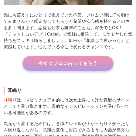
誰にも言えずにひとりで抱えていた不安、プロ占い師に打ち明け
てみませんか？鑑定をしてもらうと希望や安心感を持てるとの声
を多く聞きます。恋愛も仕事も将来のことも、深夜でもOK！
『チャット占いアプリCallat』で気軽に相談して、モヤモヤした気
持ちをスッキリ晴らしましょう。98%が『相談して良かった』と
実感しています。悩んでいる今こそ変わるチャンスです。
今すぐプロに占ってもらう
耳鳴り
耳鳴り
は、スピリチュアル的には次元上昇に向けた覚醒のサイン
としても受け取れます。霊的なインスピレーションを受け取って
いる可能性があるのです。
次元が上昇するためには、意識のレベルが上がったり下がったり
を繰り返しながら、意識の変化に対応できるように内面が整えら