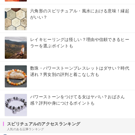
六角形のスピリチュアル・風水における意味！縁起
がいい？
レイキヒーリングは怪しい？理由や信頼できるヒー
ラーを選ぶポイントも
数珠・パワーストーンブレスレットはダサい？時代
遅れ？男女別の評判と着こなし方も
パワーストーンをつけてる女はヤバい？おばさん
感？評判や身につけるポイントも
スピリチュアルのアクセスランキング
人気のある記事ランキング