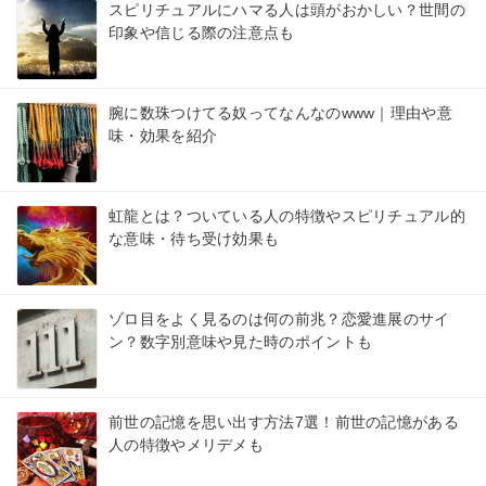
スピリチュアルにハマる人は頭がおかしい？世間の
印象や信じる際の注意点も
腕に数珠つけてる奴ってなんなのwww｜理由や意
味・効果を紹介
虹龍とは？ついている人の特徴やスピリチュアル的
な意味・待ち受け効果も
ゾロ目をよく見るのは何の前兆？恋愛進展のサイ
ン？数字別意味や見た時のポイントも
前世の記憶を思い出す方法7選！前世の記憶がある
人の特徴やメリデメも