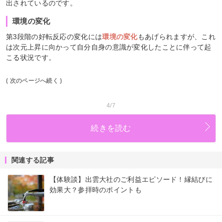
出されているのです。
環境の変化
第3段階の好転反応の変化には
環境の変化
もあげられますが、これ
は次元上昇に向かって自分自身の意識が変化したことに伴って起
こる状況です。
( 次のページへ続く )
4/7
続きを読む
関連する記事
【体験談】出雲大社のご利益エピソード！縁結びに
効果大？参拝時のポイントも