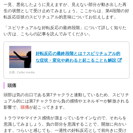
一見、悪化したように見えますが、見えない部分が動き出した再
生の状態として受け止めてみましょう。ここからは、第4段階の好
転反応症状のスピリチュアル的意味についてお伝えします。
「スピリチュアルな好転反応の最終段階」について詳しく知りた
い方は、こちらの記事を読んでみてください。
好転反応の最終段階とは？スピリチュアル的
な症状・変化や終わると起こることも解説
出典: Callat media
頭痛
頭部は気の出口である第7チャクラと連動しているため、スピリチ
ュアル的には第7チャクラから負の感情やエネルギーが解放される
影響で、
頭痛
が起こってきます。
トラウマやマイナス感情が溜まっているサインなので、それらを
意識してみましょう。負の部分を意識することで、開放に向かい
ます。つらいと感じても、一過性の好転反応として前向きに受け