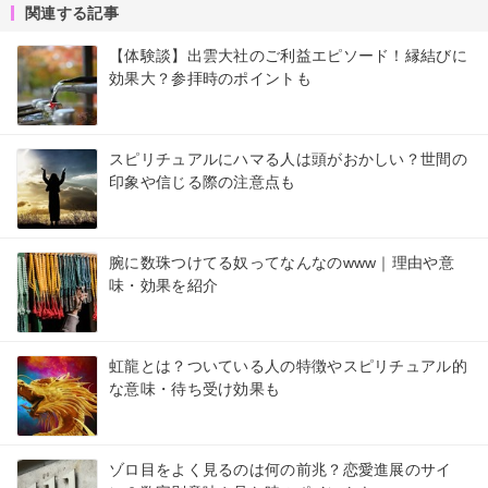
関連する記事
【体験談】出雲大社のご利益エピソード！縁結びに
効果大？参拝時のポイントも
スピリチュアルにハマる人は頭がおかしい？世間の
印象や信じる際の注意点も
腕に数珠つけてる奴ってなんなのwww｜理由や意
味・効果を紹介
虹龍とは？ついている人の特徴やスピリチュアル的
な意味・待ち受け効果も
ゾロ目をよく見るのは何の前兆？恋愛進展のサイ