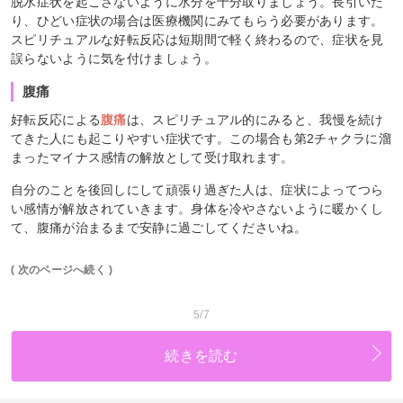
脱水症状を起こさないように水分を十分取りましょう。長引いた
り、ひどい症状の場合は医療機関にみてもらう必要があります。
スピリチュアルな好転反応は短期間で軽く終わるので、症状を見
誤らないように気を付けましょう。
腹痛
好転反応による
腹痛
は、スピリチュアル的にみると、我慢を続け
てきた人にも起こりやすい症状です。この場合も第2チャクラに溜
まったマイナス感情の解放として受け取れます。
自分のことを後回しにして頑張り過ぎた人は、症状によってつら
い感情が解放されていきます。身体を冷やさないように暖かくし
て、腹痛が治まるまで安静に過ごしてくださいね。
( 次のページへ続く )
5/7
続きを読む