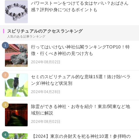
パワーストーンをつけてる女はヤバい？おばさん
感？評判や身につけるポイントも
スピリチュアルのアクセスランキング
人気のある記事ランキング
1
行ってはいけない神社仏閣ランキングTOP10！特
徴・行くべき神社の見つけ方も
2024年08月02日
2
セミのスピリチュアル的な意味15選！抜け殻/ベラ
ンダ/神社など状況別
2024年04月28日
3
除霊ができる神社・お寺を紹介！東京/関東など地
域別に解説
2024年08月02日
4
【2024】東京の弁財天を祀る神社10選！参拝時の