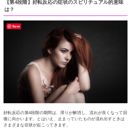
【第4段階】好転反応の症状のスピリチュアル的意味
は？
Save
好転反応の第4段階の期間は、滞りが解消し、流れが良くなって回
復に向かいます。とはいえ、止まっていたものが流れ出すときは
さまざまな症状が起こってきます。