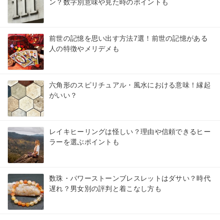
ン？数字別意味や見た時のポイントも
前世の記憶を思い出す方法7選！前世の記憶がある
人の特徴やメリデメも
六角形のスピリチュアル・風水における意味！縁起
がいい？
レイキヒーリングは怪しい？理由や信頼できるヒー
ラーを選ぶポイントも
数珠・パワーストーンブレスレットはダサい？時代
遅れ？男女別の評判と着こなし方も