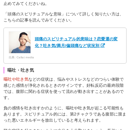
止めてみてくださいね。
「頭痛のスピリチュアルな意味」について詳しく知りたい方は、
こちらの記事を読んでみてください。
頭痛のスピリチュアル的意味は？恋愛運の変
化？吐き気/満月/偏頭痛など状況別
出典: Callat media
嘔吐・吐き気
嘔吐や吐き気
などの症状は、悩みやストレスなどのつらい体験で
感じた感情が浄化されるときのサインです。好転反応の最終段階
では、腹部に関わる症状を使って流れが動き出すことがあるので
す。
負の感情を吐き出すかのように、嘔吐や吐き気が起こる可能性も
あります。スピリチュアル的には、第2チャクラである腹部に溜ま
った悪いエネルギーを放出していると考えられます。