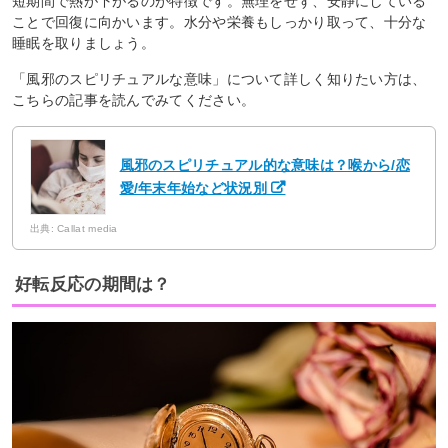
短期間で熱が下がるのが特徴です。無理をせず、安静にしている
ことで回復に向かいます。水分や栄養もしっかり取って、十分な
睡眠を取りましょう。
「風邪のスピリチュアルな意味」について詳しく知りたい方は、
こちらの記事を読んでみてください。
風邪のスピリチュアル的な意味は？喉から/恋
愛/年末年始など状況別
出典: Callat media
好転反応の期間は？