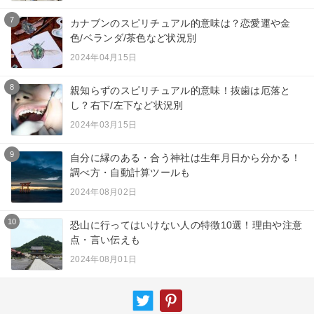
7
カナブンのスピリチュアル的意味は？恋愛運や金
色/ベランダ/茶色など状況別
2024年04月15日
8
親知らずのスピリチュアル的意味！抜歯は厄落と
し？右下/左下など状況別
2024年03月15日
9
自分に縁のある・合う神社は生年月日から分かる！
調べ方・自動計算ツールも
2024年08月02日
10
恐山に行ってはいけない人の特徴10選！理由や注意
点・言い伝えも
2024年08月01日