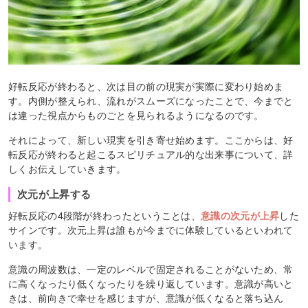
好転反応が終わると、次は目の前の現実が実際に変わり始めま
す。内側が整えられ、流れがスムーズになったことで、今までと
は違った視点からものごとを見られるようになるのです。
それによって、新しい現実を引き寄せ始めます。ここからは、好
転反応が終わると起こるスピリチュアル的な出来事について、詳
しくお伝えしていきます。
次元が上昇する
好転反応の4段階が終わったということは、
意識の次元が上昇
した
サインです。次元上昇は誰もが今までに体験しているといわれて
います。
意識の周波数は、一定のレベルで固定されることがないため、常
に高くなったり低くなったりを繰り返しています。意識が高いと
きは、前向きで幸せを感じますが、意識が低くなると落ち込ん