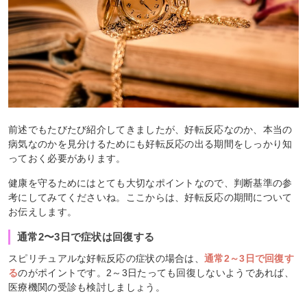
前述でもたびたび紹介してきましたが、好転反応なのか、本当の
病気なのかを見分けるためにも好転反応の出る期間をしっかり知
っておく必要があります。
健康を守るためにはとても大切なポイントなので、判断基準の参
考にしてみてくださいね。ここからは、好転反応の期間について
お伝えします。
通常2〜3日で症状は回復する
スピリチュアルな好転反応の症状の場合は、
通常2～3日で回復す
る
のがポイントです。2～3日たっても回復しないようであれば、
医療機関の受診も検討しましょう。