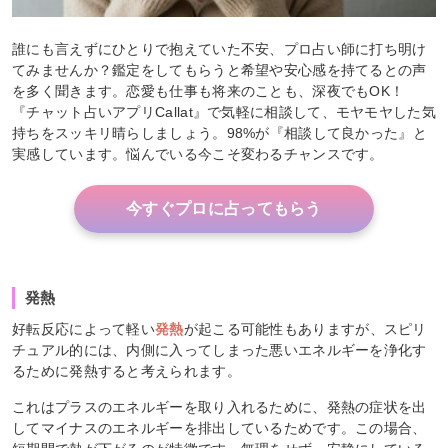
誰にも言えずにひとりで抱えていた不安、プロ占い師に打ち明け
てみませんか？鑑定をしてもらうと希望や安心感を持てるとの声
を多く聞きます。恋愛も仕事も将来のことも、深夜でもOK！
『チャット占いアプリCallat』で気軽に相談して、モヤモヤした気
持ちをスッキリ晴らしましょう。98%が『相談して良かった』と
実感しています。悩んでいる今こそ変わるチャンスです。
今すぐプロに占ってもらう
発熱
好転反応によって軽い
発熱
が起こる可能性もありますが、スピリ
チュアル的には、内側に入ってしまった悪いエネルギーを浄化す
るために発熱すると考えられます。
これはプラスのエネルギーを取り入れるために、発熱の症状を出
してマイナスのエネルギーを排出しているためです。この場合、