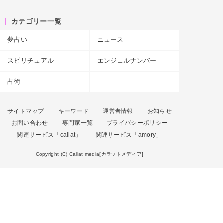
カテゴリー一覧
夢占い
ニュース
スピリチュアル
エンジェルナンバー
占術
サイトマップ
キーワード
運営者情報
お知らせ
お問い合わせ
専門家一覧
プライバシーポリシー
関連サービス「callat」
関連サービス「amory」
Copyright (C) Callat media[カラットメディア]