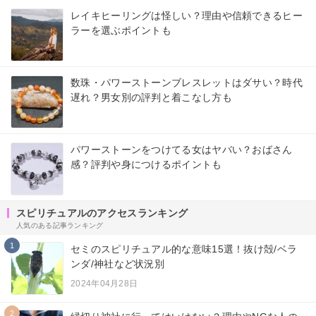
レイキヒーリングは怪しい？理由や信頼できるヒー
ラーを選ぶポイントも
数珠・パワーストーンブレスレットはダサい？時代
遅れ？男女別の評判と着こなし方も
パワーストーンをつけてる女はヤバい？おばさん
感？評判や身につけるポイントも
スピリチュアルのアクセスランキング
人気のある記事ランキング
1
セミのスピリチュアル的な意味15選！抜け殻/ベラ
ンダ/神社など状況別
2024年04月28日
2