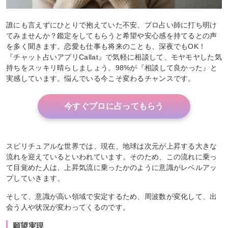
誰にも言えずにひとりで抱えていた不安、プロ占い師に打ち明け
てみませんか？鑑定をしてもらうと希望や安心感を持てるとの声
を多く聞きます。恋愛も仕事も将来のことも、深夜でもOK！
『チャット占いアプリCallat』で気軽に相談して、モヤモヤした気
持ちをスッキリ晴らしましょう。98%が『相談して良かった』と
実感しています。悩んでいる今こそ変わるチャンスです。
今すぐプロに占ってもらう
スピリチュアルな世界では、現在、地球は次元が上昇する大きな
流れを迎えているといわれています。そのため、この流れに乗っ
て目覚めた人は、上昇気流に乗ったかのように意識がレベルアッ
プしていきます。
そして、意識が高い領域で安定するため、周波数が変化して、出
会う人や状況が変わってくるのです。
願望実現