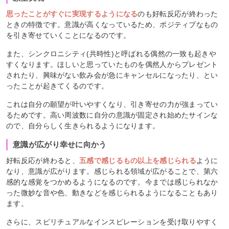
思ったことがすぐに実現するようになる
のも好転反応が終わった
ときの特徴です。意識が高くなっているため、ポジティブなもの
を引き寄せていくことになるのです。
また、シンクロニシティ(共時性)と呼ばれる偶然の一致も起きや
すくなります。ほしいと思っていたものを偶然人からプレゼント
されたり、興味がない飲み会が急にキャンセルになったり、とい
ったことが起きてくるのです。
これは自分の願望が叶いやすくなり、引き寄せの力が強まってい
るためです。高い周波数に自分の意識が固定され始めたサインな
ので、自分らしく生きられるようになります。
意識が広がり幸せに向かう
好転反応が終わると、
五感で感じるもの以上を感じられる
ように
なり、意識が広がります。感じられる領域が広がることで、第六
感的な感覚をつかめるようになるのです。今までは感じられなか
った微妙な音や色、動きなどを感じられるようになることもあり
ます。
さらに、スピリチュアルなインスピレーションを受け取りやすく