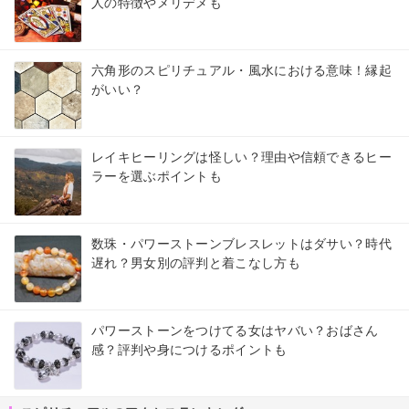
人の特徴やメリデメも
六角形のスピリチュアル・風水における意味！縁起
がいい？
レイキヒーリングは怪しい？理由や信頼できるヒー
ラーを選ぶポイントも
数珠・パワーストーンブレスレットはダサい？時代
遅れ？男女別の評判と着こなし方も
パワーストーンをつけてる女はヤバい？おばさん
感？評判や身につけるポイントも