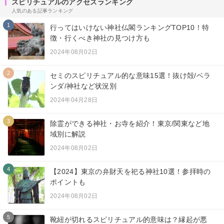
スピリチュアルのアクセスランキング
人気のある記事ランキング
1
行ってはいけない神社仏閣ランキングTOP10！特
徴・行くべき神社の見つけ方も
2024年08月02日
2
セミのスピリチュアル的な意味15選！抜け殻/ベラ
ンダ/神社など状況別
2024年04月28日
3
除霊ができる神社・お寺を紹介！東京/関東など地
域別に解説
2024年08月02日
4
【2024】東京の弁財天を祀る神社10選！参拝時の
ポイントも
2024年08月02日
5
靴紐が切れるスピリチュアル的意味は？縁起が悪