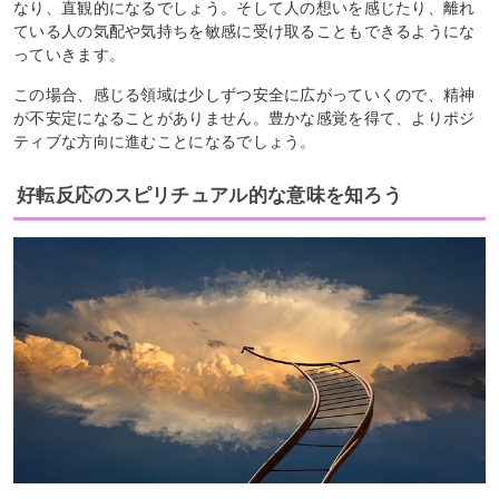
なり、直観的になるでしょう。そして人の想いを感じたり、離れ
ている人の気配や気持ちを敏感に受け取ることもできるようにな
っていきます。
この場合、感じる領域は少しずつ安全に広がっていくので、精神
が不安定になることがありません。豊かな感覚を得て、よりポジ
ティブな方向に進むことになるでしょう。
好転反応のスピリチュアル的な意味を知ろう