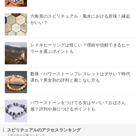
六角形のスピリチュアル・風水における意味！縁起
がいい？
レイキヒーリングは怪しい？理由や信頼できるヒー
ラーを選ぶポイントも
数珠・パワーストーンブレスレットはダサい？時代
遅れ？男女別の評判と着こなし方も
パワーストーンをつけてる女はヤバい？おばさん
感？評判や身につけるポイントも
スピリチュアルのアクセスランキング
人気のある記事ランキング