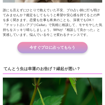
誰にも言えずにひとりで抱えていた不安、プロ占い師に打ち明け
てみませんか？鑑定をしてもらうと希望や安心感を持てるとの声
を多く聞きます。恋愛も仕事も将来のことも、深夜でもOK！
『チャット占いアプリCallat』で気軽に相談して、モヤモヤした気
持ちをスッキリ晴らしましょう。98%が『相談して良かった』と
実感しています。悩んでいる今こそ変わるチャンスです。
今すぐプロに占ってもらう
てんとう虫は幸運のお告げ？縁起が悪い？