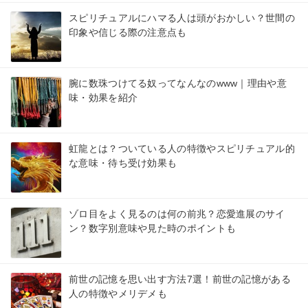
スピリチュアルにハマる人は頭がおかしい？世間の
印象や信じる際の注意点も
腕に数珠つけてる奴ってなんなのwww｜理由や意
味・効果を紹介
虹龍とは？ついている人の特徴やスピリチュアル的
な意味・待ち受け効果も
ゾロ目をよく見るのは何の前兆？恋愛進展のサイ
ン？数字別意味や見た時のポイントも
前世の記憶を思い出す方法7選！前世の記憶がある
人の特徴やメリデメも