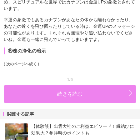
め、スピリチュアルな世界ではカナブンは金運UPの象徴とされて
います。
幸運の象徴でもあるカナブンがあなたの体から離れなかったり、
あなたの近くを飛び回ったりしている時は、金運UPのメッセージ
の可能性があります。くれぐれも無理やり追い払わないでくださ
いね。金運も一緒に飛んでいってしまいますよ。
⑤魂の浄化の暗示
( 次のページへ続く )
1/6
続きを読む
関連する記事
【体験談】出雲大社のご利益エピソード！縁結びに
効果大？参拝時のポイントも