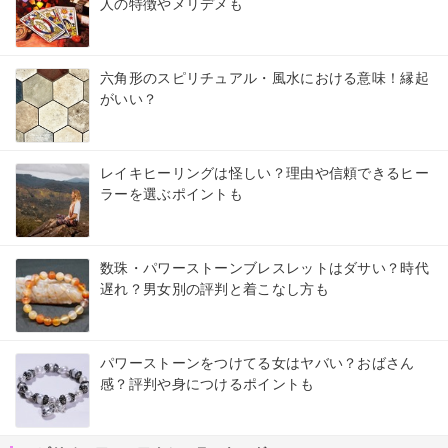
人の特徴やメリデメも
六角形のスピリチュアル・風水における意味！縁起
がいい？
レイキヒーリングは怪しい？理由や信頼できるヒー
ラーを選ぶポイントも
数珠・パワーストーンブレスレットはダサい？時代
遅れ？男女別の評判と着こなし方も
パワーストーンをつけてる女はヤバい？おばさん
感？評判や身につけるポイントも