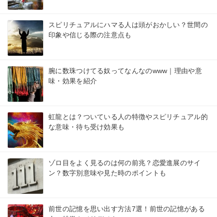
スピリチュアルにハマる人は頭がおかしい？世間の
印象や信じる際の注意点も
腕に数珠つけてる奴ってなんなのwww｜理由や意
味・効果を紹介
虹龍とは？ついている人の特徴やスピリチュアル的
な意味・待ち受け効果も
ゾロ目をよく見るのは何の前兆？恋愛進展のサイ
ン？数字別意味や見た時のポイントも
前世の記憶を思い出す方法7選！前世の記憶がある