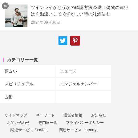
10
ツインレイかどうかの確認方法22選！偽物の違い
は？勘違いして恥ずかしい時の対処法も
2024年09月06日
カテゴリー一覧
夢占い
ニュース
スピリチュアル
エンジェルナンバー
占術
サイトマップ
キーワード
運営者情報
お知らせ
お問い合わせ
専門家一覧
プライバシーポリシー
関連サービス「callat」
関連サービス「amory」