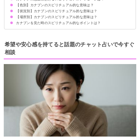
【色別】カナブンのスピリチュアル的な意味は？
恋愛運UPの予兆
【状況別】カナブンのスピリチュアル的な意味は？
金色のカナブンのスピリチュアル的意味
茶色のカナブンのスピリチュアル的意味
緑色のカナブンのスピリチュアル的意味
黒色のカナブンのスピリチュアル的意味
【場所別】カナブンのスピリチュアル的な意味は？
カナブンが寄ってくるスピリチュアル的意味
カナブンの死骸があるスピリチュアル的意味
カナブンが家の中に入ってくるスピリチュアル的意味
カナブンを助けるスピリチュアル的意味
カナブンを殺すスピリチュアル的意味
カナブンがぶつかるスピリチュアル的意味
カナブンが洗濯物につくスピリチュアル的意味
カナブンを逃がすスピリチュアル的意味
カナブンが体に止まるスピリチュアル的意味
カナブンの幼虫を見るスピリチュアル的意味
カナブンの夢を見るスピリチュアル的意味
カナブンを見た時のスピリチュアル的なポイントは？
ベランダでカナブンを見るスピリチュアル的意味
神社でカナブンを見るスピリチュアル的意味
車に止まっているカナブンを見るスピリチュアル的意味
前向きにやりたいことに挑戦する
希望や安心感を持てると話題のチャット占いで今すぐ
相談