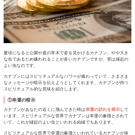
夏頃になると公園や庭の草木で姿を見かけるカナブン。やや大き
な虫であるため嫌われることが多いカナブンですが、実は縁起の
よい虫なのです。
カナブンにはスピリチュアルなパワーが備わっていて、さまざま
なメッセージや暗示を伝えようとしてくれます。カナブンが持つ
スピリチュアル的な意味を紹介します。
①幸運の暗示
カナブンがあなたの近くに飛んできた時は
幸運の訪れを暗示
して
います。スピリチュアルな世界でカナブンは幸運の象徴とされて
いて、これが縁起のよい虫といわれる由縁でもあります。
スピリチュアルな世界で幸運の象徴といわれているカナブンが体