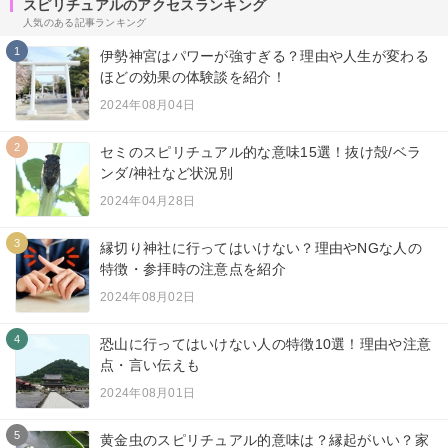
スピリチュアルのアクセスランキング
人気のある記事ランキング
1
伊勢神宮はパワーが強すぎる？理由や人生が変わる
ほどの効果の体験談を紹介！
2024年08月04日
2
セミのスピリチュアル的な意味15選！抜け殻/ベラ
ンダ/神社など状況別
2024年04月28日
3
縁切り神社に行ってはいけない？理由やNGな人の
特徴・参拝時の注意点を紹介
2024年08月02日
4
恐山に行ってはいけない人の特徴10選！理由や注意
点・言い伝えも
2024年08月01日
5
黄金虫のスピリチュアル的意味は？縁起がいい？家