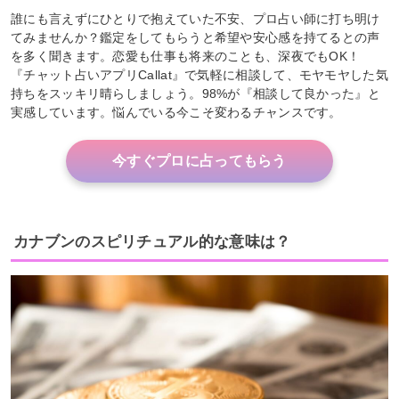
誰にも言えずにひとりで抱えていた不安、プロ占い師に打ち明け
てみませんか？鑑定をしてもらうと希望や安心感を持てるとの声
を多く聞きます。恋愛も仕事も将来のことも、深夜でもOK！
『チャット占いアプリCallat』で気軽に相談して、モヤモヤした気
持ちをスッキリ晴らしましょう。98%が『相談して良かった』と
実感しています。悩んでいる今こそ変わるチャンスです。
今すぐプロに占ってもらう
カナブンのスピリチュアル的な意味は？