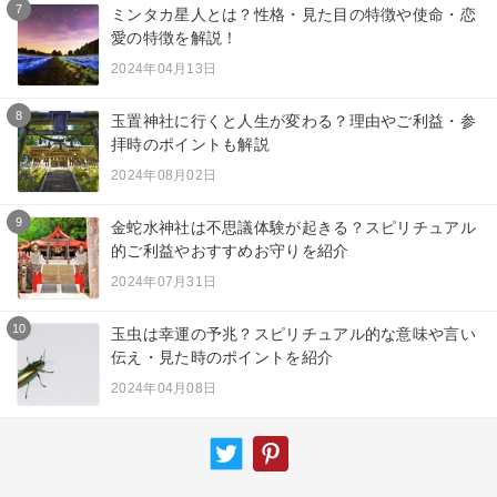
7
ミンタカ星人とは？性格・見た目の特徴や使命・恋
愛の特徴を解説！
2024年04月13日
8
玉置神社に行くと人生が変わる？理由やご利益・参
拝時のポイントも解説
2024年08月02日
9
金蛇水神社は不思議体験が起きる？スピリチュアル
的ご利益やおすすめお守りを紹介
2024年07月31日
10
玉虫は幸運の予兆？スピリチュアル的な意味や言い
伝え・見た時のポイントを紹介
2024年04月08日