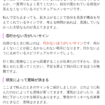
んか。一度周りをよく見てください。自分の置かれている状況が
見えなくなっているスピリチュアルメッセージです。
転んで立ち止まっても、起き上がることで自分を見直す機会を与
えてくれているサインです。考える時間があれば、意識していな
かった大切なものが見えてきますよ。
⑤行かない方がいいサイン
出掛けるときに転ぶのは、
行かないほうがいいサイン
です。何か
よくないことが起こるかもしれない暗示になります。行かないよ
うに止めているスピリチュアルサインでしょう。
行く前に危険なことから回避することが出来たのですから、厄を
落とせたと思ってください。予定を変えて別の日にするほうが無
難ですよ。
状況によって意味が決まる
ここまで転んだときのサインをご紹介しましたが、どのように転
んだのかによっても意味が変ってきます。運気が上がったり、反
対に下がったりする暗示もありますよ。警告やラッキーな出来事
のときなど、意味はさまざま。