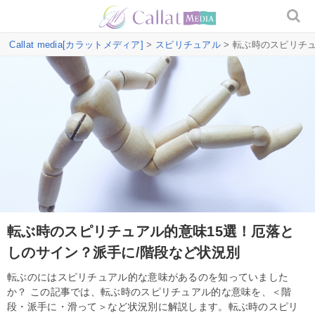
Callat media[カラットメディア]
>
スピリチュアル
> 転ぶ時のスピリチ
転ぶ時のスピリチュアル的意味15選！厄落と
しのサイン？派手に/階段など状況別
転ぶのにはスピリチュアル的な意味があるのを知っていました
か？ この記事では、転ぶ時のスピリチュアル的な意味を、＜階
段・派手に・滑って＞など状況別に解説します。転ぶ時のスピリ