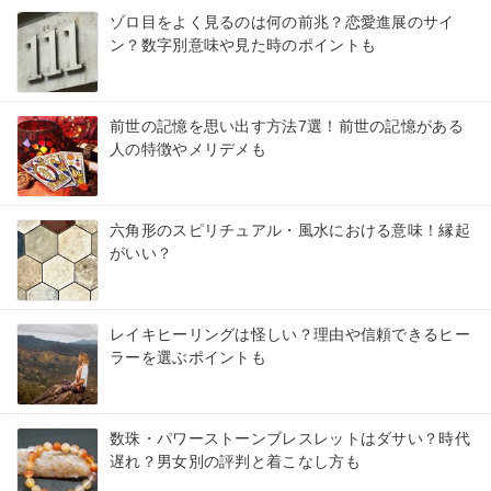
ゾロ目をよく見るのは何の前兆？恋愛進展のサイ
ン？数字別意味や見た時のポイントも
前世の記憶を思い出す方法7選！前世の記憶がある
人の特徴やメリデメも
六角形のスピリチュアル・風水における意味！縁起
がいい？
レイキヒーリングは怪しい？理由や信頼できるヒー
ラーを選ぶポイントも
数珠・パワーストーンブレスレットはダサい？時代
遅れ？男女別の評判と着こなし方も