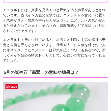
エメラルドには、真実を見抜く力と邪気を払う効果があるとされ
ています。古代インカ族の伝承では、エメラルドを舌の下に置く
と未来が見え、悪意を持った人が近づくとエメラルドの色が変わ
ると伝えられています。そのため、宗教儀式などで魔除けに利用
されていたそうです。
エメラルドを身につけていると、思考力と判断力を高め精神の安
定と自信を導くとされています。仕事や人生に自信を付けたい人
にオススメ。またエメラルドは邪気を払うパワーもあるので、新
しく何かを始める時のお守りとして、心強い味方になってくれる
でしょう。
5月の誕生石「翡翠」の意味や効果は？
Save