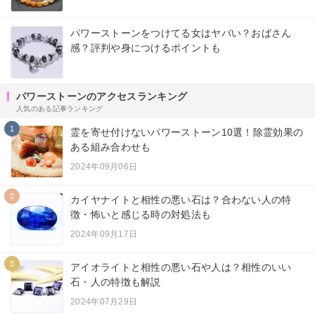
パワーストーンをつけてる女はヤバい？おばさん
感？評判や身につけるポイントも
パワーストーンのアクセスランキング
人気のある記事ランキング
1
霊を寄せ付けないパワーストーン10選！除霊効果の
ある組み合わせも
2024年09月06日
2
カイヤナイトと相性の悪い石は？合わない人の特
徴・怖いと感じる時の対処法も
2024年09月17日
3
アイオライトと相性の悪い石や人は？相性のいい
石・人の特徴も解説
2024年07月29日