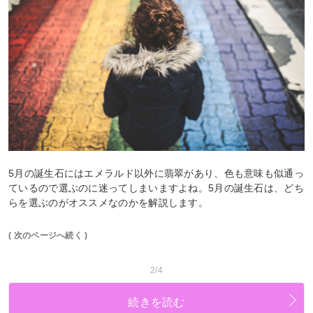
5月の誕生石にはエメラルド以外に翡翠があり、色も意味も似通っ
ているので選ぶのに迷ってしまいますよね。5月の誕生石は、どち
らを選ぶのがオススメなのかを解説します。
( 次のページへ続く )
2/4
続きを読む