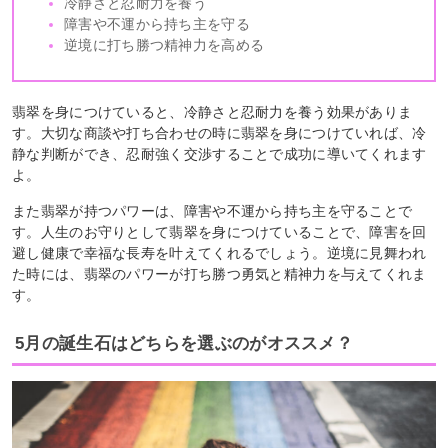
冷静さと忍耐力を養う
障害や不運から持ち主を守る
逆境に打ち勝つ精神力を高める
翡翠を身につけていると、冷静さと忍耐力を養う効果がありま
す。大切な商談や打ち合わせの時に翡翠を身につけていれば、冷
静な判断ができ、忍耐強く交渉することで成功に導いてくれます
よ。
また翡翠が持つパワーは、障害や不運から持ち主を守ることで
す。人生のお守りとして翡翠を身につけていることで、障害を回
避し健康で幸福な長寿を叶えてくれるでしょう。逆境に見舞われ
た時には、翡翠のパワーが打ち勝つ勇気と精神力を与えてくれま
す。
5月の誕生石はどちらを選ぶのがオススメ？