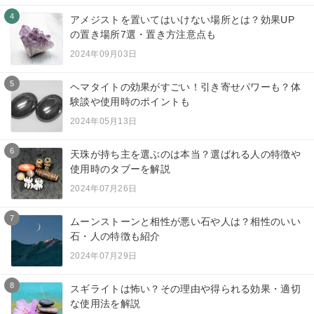
4
アメジストを置いてはいけない場所とは？効果UP
の置き場所7選・置き方注意点も
2024年09月03日
5
ヘマタイトの効果がすごい！引き寄せパワーも？体
験談や使用時のポイントも
2024年05月13日
6
天珠が持ち主を選ぶのは本当？選ばれる人の特徴や
使用時のタブーを解説
2024年07月26日
7
ムーンストーンと相性が悪い石や人は？相性のいい
石・人の特徴も紹介
2024年07月29日
8
スギライトは怖い？その理由や得られる効果・適切
な使用法を解説