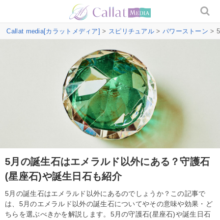
Callat media[カラットメディア]
>
スピリチュアル
>
パワーストーン
>
5月の誕生石はエメラルド以外にある？守護石
(星座石)や誕生日石も紹介
5月の誕生石はエメラルド以外にあるのでしょうか？この記事で
は、5月のエメラルド以外の誕生石についてやその意味や効果・ど
ちらを選ぶべきかを解説します。5月の守護石(星座石)や誕生日石