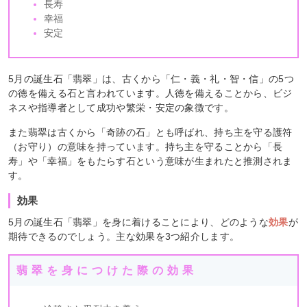
長寿
幸福
安定
5月の誕生石「翡翠」は、古くから「仁・義・礼・智・信」の5つ
の徳を備える石と言われています。人徳を備えることから、ビジ
ネスや指導者として成功や繁栄・安定の象徴です。
また翡翠は古くから「奇跡の石」とも呼ばれ、持ち主を守る護符
（お守り）の意味を持っています。持ち主を守ることから「長
寿」や「幸福」をもたらす石という意味が生まれたと推測されま
す。
効果
5月の誕生石「翡翠」を身に着けることにより、どのような
効果
が
期待できるのでしょう。主な効果を3つ紹介します。
翡翠を身につけた際の効果