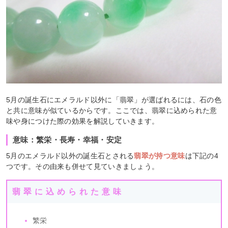
5月の誕生石にエメラルド以外に「翡翠」が選ばれるには、石の色
と共に意味が似ているからです。ここでは、翡翠に込められた意
味や身につけた際の効果を解説していきます。
意味：繁栄・長寿・幸福・安定
5月のエメラルド以外の誕生石とされる
翡翠が持つ意味
は下記の4
つです。その由来も併せて見ていきましょう。
翡翠に込められた意味
繁栄