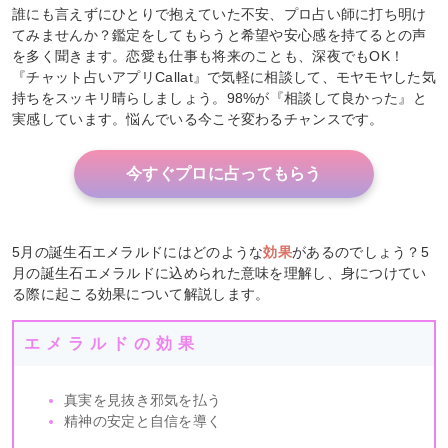
誰にも言えずにひとりで抱えていた不安、プロ占い師に打ち明け
てみませんか？鑑定をしてもらうと希望や安心感を持てるとの声
を多く聞きます。恋愛も仕事も将来のことも、深夜でもOK！
『チャット占いアプリCallat』で気軽に相談して、モヤモヤした気
持ちをスッキリ晴らしましょう。98%が『相談して良かった』と
実感しています。悩んでいる今こそ変わるチャンスです。
今すぐプロに占ってもらう
5月の誕生石エメラルドにはどのような
効果
があるのでしょう？5
月の誕生石エメラルドに込められた意味を理解し、身につけてい
る際に起こる効果について解説します。
エメラルドの効果
真実を見抜き邪気を払う
精神の安定と自信を導く