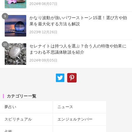
2024年06月07日
9
かなり波動が強いパワーストーン15選！選び方や効
果を最大化する方法も解説
2023年12月26日
10
セレナイトは持つ人を選ぶ？合う人の特徴や効果に
まつわる不思議体験談を紹介
2024年09月05日
カテゴリー一覧
夢占い
ニュース
スピリチュアル
エンジェルナンバー
占術