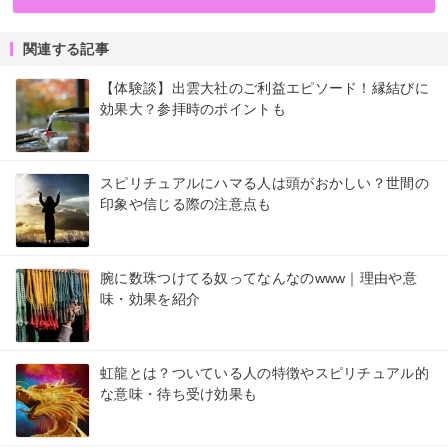
関連する記事
【体験談】出雲大社のご利益エピソード！縁結びに
効果大？参拝時のポイントも
スピリチュアルにハマる人は頭がおかしい？世間の
印象や信じる際の注意点も
腕に数珠つけてる奴ってなんなのwww｜理由や意
味・効果を紹介
虹龍とは？ついている人の特徴やスピリチュアル的
な意味・待ち受け効果も