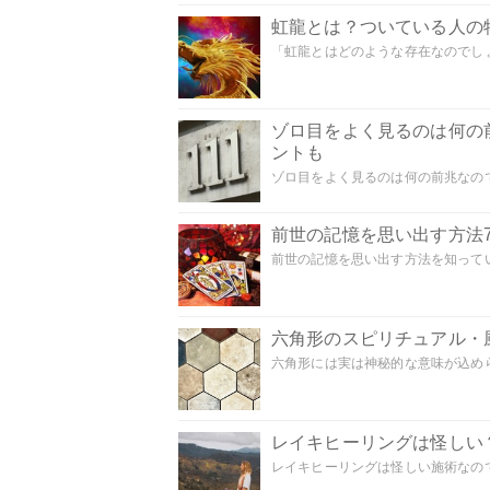
虹龍とは？ついている人の
「虹龍とはどのような存在なのでしょう
ゾロ目をよく見るのは何の
ントも
ゾロ目をよく見るのは何の前兆なので
前世の記憶を思い出す方法
前世の記憶を思い出す方法を知ってい
六角形のスピリチュアル・
六角形には実は神秘的な意味が込めら
レイキヒーリングは怪しい
レイキヒーリングは怪しい施術なのでし