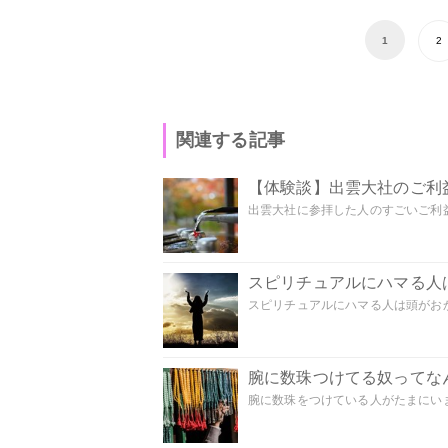
1
2
関連する記事
【体験談】出雲大社のご利
出雲大社に参拝した人のすごいご利益
スピリチュアルにハマる人
スピリチュアルにハマる人は頭がおかし
腕に数珠つけてる奴ってな
腕に数珠をつけている人がたまにいま