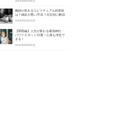
2024年09月04日
靴紐が切れるスピリチュアル的意味
は？縁起が悪い/不吉？左右別に解説
2024年03月14日
【関西編】人生が変わる最強神社・
パワースポット15選！心身も浄化で
きる！
2024年08月04日