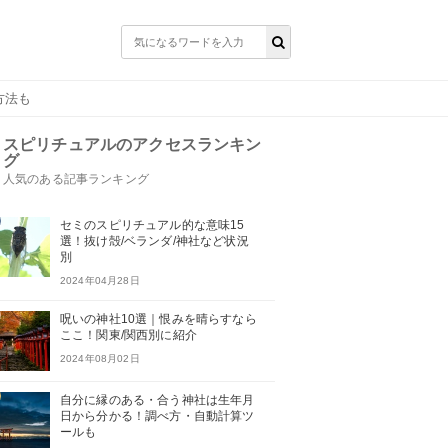
方法も
スピリチュアルのアクセスランキン
グ
人気のある記事ランキング
セミのスピリチュアル的な意味15
選！抜け殻/ベランダ/神社など状況
別
2024年04月28日
呪いの神社10選｜恨みを晴らすなら
ここ！関東/関西別に紹介
2024年08月02日
自分に縁のある・合う神社は生年月
日から分かる！調べ方・自動計算ツ
ールも