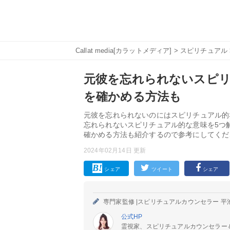
Callat media[カラットメディア]
>
スピリチュアル
元彼を忘れられないスピリ
を確かめる方法も
元彼を忘れられないのにはスピリチュアル的
忘れられないスピリチュアル的な意味を5つ
確かめる方法も紹介するので参考にしてくだ
2024年02月14日 更新
シェア
ツイート
シェア
専門家監修 |
スピリチュアルカウンセラー 平
公式HP
霊視家、スピリチュアルカウンセラー