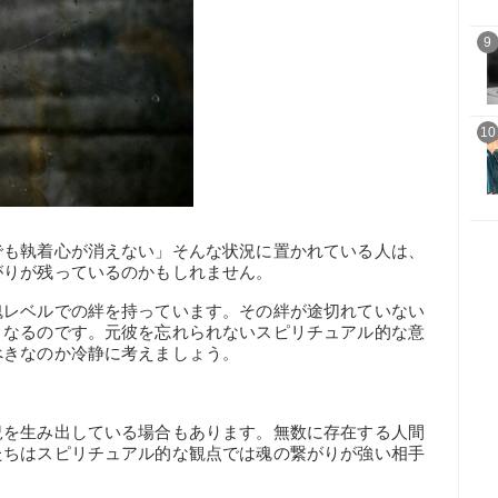
9
10
でも執着心が消えない」そんな状況に置かれている人は、
がりが残っているのかもしれません。
魂レベルでの絆を持っています。その絆が途切れていない
となるのです。元彼を忘れられないスピリチュアル的な意
べきなのか冷静に考えましょう。
況を生み出している場合もあります。無数に存在する人間
たちはスピリチュアル的な観点では魂の繋がりが強い相手