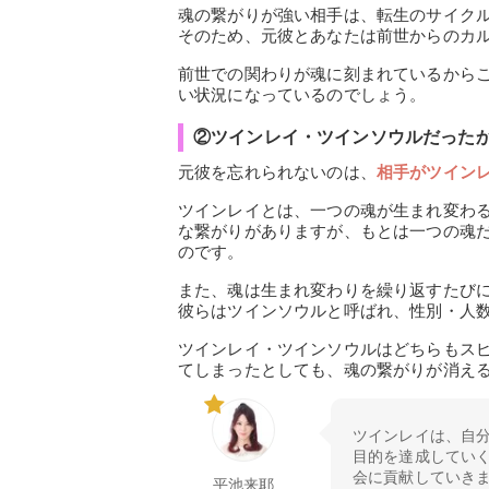
魂の繋がりが強い相手は、転生のサイク
そのため、元彼とあなたは前世からのカ
前世での関わりが魂に刻まれているから
い状況になっているのでしょう。
②ツインレイ・ツインソウルだった
元彼を忘れられないのは、
相手がツイン
ツインレイとは、一つの魂が生まれ変わ
な繋がりがありますが、もとは一つの魂
のです。
また、魂は生まれ変わりを繰り返すたび
彼らはツインソウルと呼ばれ、性別・人
ツインレイ・ツインソウルはどちらもス
てしまったとしても、魂の繋がりが消え
ツインレイは、自
目的を達成してい
会に貢献していき
平池来耶