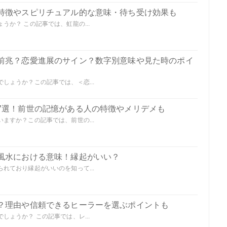
特徴やスピリチュアル的な意味・待ち受け効果も
か？ この記事では、虹龍の...
前兆？恋愛進展のサイン？数字別意味や見た時のポイ
しょうか？この記事では、＜恋...
7選！前世の記憶がある人の特徴やメリデメも
ますか？この記事では、前世の...
風水における意味！縁起がいい？
れており縁起がいいのを知って...
？理由や信頼できるヒーラーを選ぶポイントも
ょうか？ この記事では、レ...