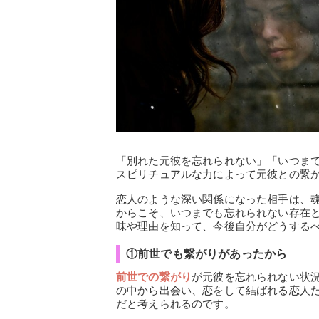
「別れた元彼を忘れられない」「いつま
スピリチュアルな力によって元彼との繋
恋人のような深い関係になった相手は、
からこそ、いつまでも忘れられない存在
味や理由を知って、今後自分がどうする
①前世でも繋がりがあったから
前世での繋がり
が元彼を忘れられない状
の中から出会い、恋をして結ばれる恋人
だと考えられるのです。