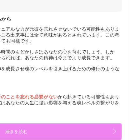
るから
チュアルな力が元彼を忘れさせないでいる可能性もありま
起こる出来事には全て意味があるとされています。この考
っても同様です。
い時間のもどかしさはあなたの心を苛むでしょう。しか
せられれば、あなたの精神は今までより成長できます。
神を成長させ魂のレベルを引き上げるための修行のような
手のことを忘れる必要がない
から起きている可能性もあり
彼はあなたの人生に強い影響を与える魂レベルの繋がりを
続きを読む