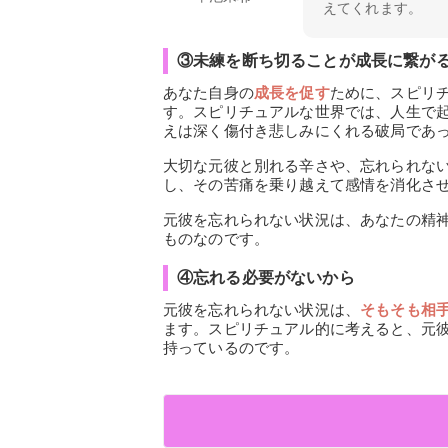
えてくれます。
③未練を断ち切ることが成長に繋が
あなた自身の
成長を促す
ために、スピリ
す。スピリチュアルな世界では、人生で
えは深く傷付き悲しみにくれる破局であ
大切な元彼と別れる辛さや、忘れられな
し、その苦痛を乗り越えて感情を消化さ
元彼を忘れられない状況は、あなたの精
ものなのです。
④忘れる必要がないから
元彼を忘れられない状況は、
そもそも相
ます。スピリチュアル的に考えると、元
持っているのです。