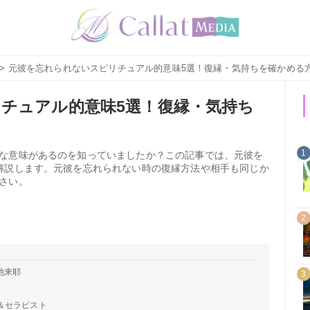
> 元彼を忘れられないスピリチュアル的意味5選！復縁・気持ちを確かめる
チュアル的意味5選！復縁・気持ち
1
な意味があるのを知っていましたか？この記事では、元彼を
解説します。元彼を忘れられない時の復縁方法や相手も同じか
さい。
2
池来耶
3
＆セラピスト