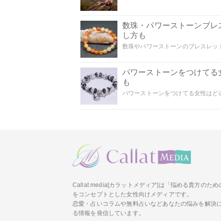
数珠・パワーストーンブレ
し方も
数珠やパワーストーンのブレスレット
パワーストーンをつけてる
も
パワーストーンをつけてる女性はどの
Callat media[カラットメディア]は「悩める貴方の
をコンセプトとした女性向けメディアです。
恋愛・占いコラムや無料占いなどあなたの悩みを解決
る情報を発信しています。