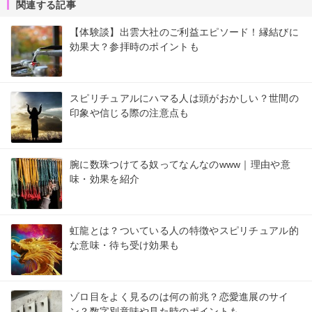
関連する記事
【体験談】出雲大社のご利益エピソード！縁結びに
効果大？参拝時のポイントも
スピリチュアルにハマる人は頭がおかしい？世間の
印象や信じる際の注意点も
腕に数珠つけてる奴ってなんなのwww｜理由や意
味・効果を紹介
虹龍とは？ついている人の特徴やスピリチュアル的
な意味・待ち受け効果も
ゾロ目をよく見るのは何の前兆？恋愛進展のサイ
ン？数字別意味や見た時のポイントも