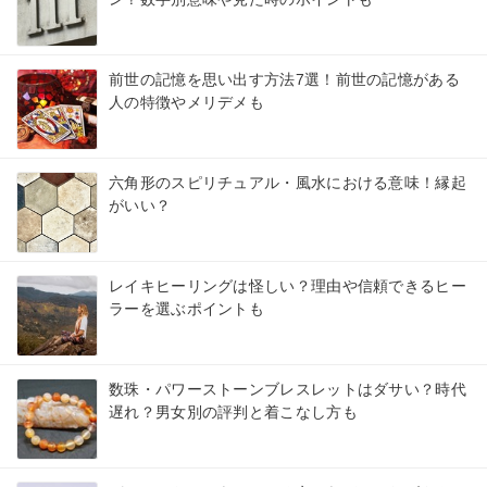
前世の記憶を思い出す方法7選！前世の記憶がある
人の特徴やメリデメも
六角形のスピリチュアル・風水における意味！縁起
がいい？
レイキヒーリングは怪しい？理由や信頼できるヒー
ラーを選ぶポイントも
数珠・パワーストーンブレスレットはダサい？時代
遅れ？男女別の評判と着こなし方も