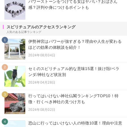
パワーストーンをつけてる女はヤバい？おばさん
感？評判や身につけるポイントも
スピリチュアルのアクセスランキング
人気のある記事ランキング
1
伊勢神宮はパワーが強すぎる？理由や人生が変わる
ほどの効果の体験談を紹介！
2024年08月04日
2
セミのスピリチュアル的な意味15選！抜け殻/ベラ
ンダ/神社など状況別
2024年04月28日
3
行ってはいけない神社仏閣ランキングTOP10！特
徴・行くべき神社の見つけ方も
2024年08月02日
4
恐山に行ってはいけない人の特徴10選！理由や注意