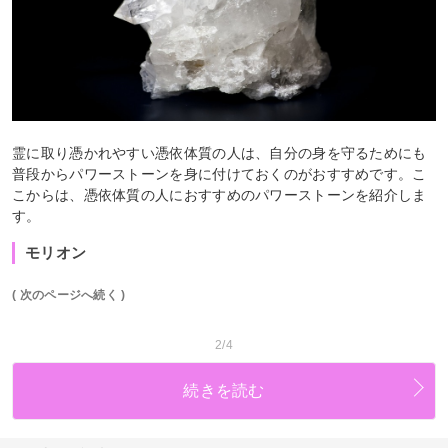
霊に取り憑かれやすい憑依体質の人は、自分の身を守るためにも
普段からパワーストーンを身に付けておくのがおすすめです。こ
こからは、憑依体質の人におすすめのパワーストーンを紹介しま
す。
モリオン
( 次のページへ続く )
2/4
続きを読む