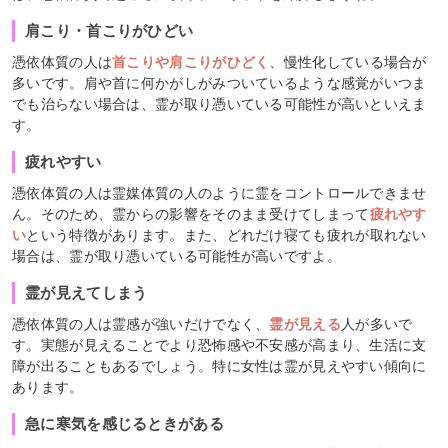
肩こり・首こりがひどい
憑依体質の人は
首こりや肩こりがひどく、
慢性化している場合が
多いです。肩や首に何かがしがみついているような感覚がいつま
でも治らない場合は、霊が取り憑いている可能性が高いといえま
す。
疲れやすい
憑依体質の人は霊媒体質の人のように霊をコントロールできませ
ん。そのため、霊からの影響をそのまま受けてしまって
疲れやす
い
という特徴があります。また、どれだけ寝ても疲れが取れない
場合は、霊が取り憑いている可能性が高いですよ。
霊が見えてしまう
憑依体質の人は霊感が強いだけでなく、
霊が見える
人が多いで
す。実態が見えることでより恐怖感や不安感が高まり、生活に支
障が出ることもあるでしょう。特に女性は霊が見えやすい傾向に
あります。
急に寒気を感じるときがある