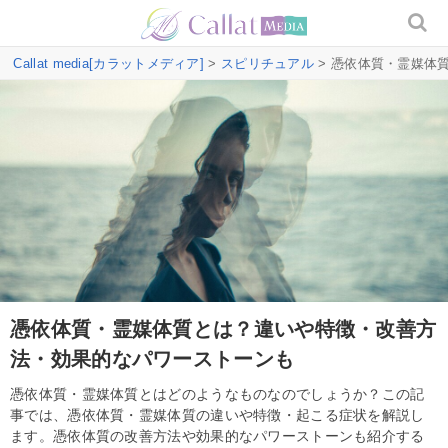
Callat media[カラットメディア]
>
スピリチュアル
> 憑依体質・霊媒体
憑依体質・霊媒体質とは？違いや特徴・改善方
法・効果的なパワーストーンも
憑依体質・霊媒体質とはどのようなものなのでしょうか？この記
事では、憑依体質・霊媒体質の違いや特徴・起こる症状を解説し
ます。憑依体質の改善方法や効果的なパワーストーンも紹介する