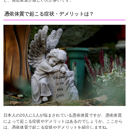
憑依体質で起こる症状・デメリットは？
日本人の20人に1人が悩まされている憑依体質ですが、憑依体質
によって起こる症状やデメリットはあるのでしょうか。ここから
は、憑依体質で起こる症状やデメリットを紹介しますね。