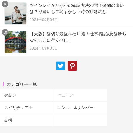
9
ツインレイかどうかの確認方法22選！偽物の違い
は？勘違いして恥ずかしい時の対処法も
2024年09月06日
10
【大阪】縁切り最強神社11選！仕事/離婚/悪縁断ち
ならここに行くべし！
2024年09月05日
カテゴリー一覧
夢占い
ニュース
スピリチュアル
エンジェルナンバー
占術