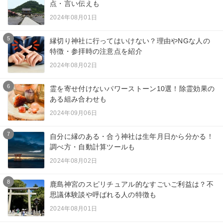
点・言い伝えも
2024年08月01日
5
縁切り神社に行ってはいけない？理由やNGな人の
特徴・参拝時の注意点を紹介
2024年08月02日
6
霊を寄せ付けないパワーストーン10選！除霊効果の
ある組み合わせも
2024年09月06日
7
自分に縁のある・合う神社は生年月日から分かる！
調べ方・自動計算ツールも
2024年08月02日
8
鹿島神宮のスピリチュアル的なすごいご利益は？不
思議体験談や呼ばれる人の特徴も
2024年08月01日