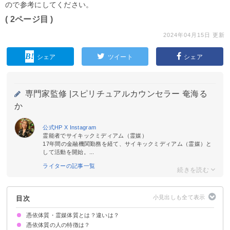
ので参考にしてください。
( 2ページ目 )
2024年04月15日 更新
シェア
ツイート
シェア
専門家監修 |
スピリチュアルカウンセラー 奄海る
か
公式HP
X
Instagram
霊能者でサイキックミディアム（霊媒）
17年間の金融機関勤務を経て、サイキックミディアム（霊媒）と
して活動を開始。...
ライターの記事一覧
目次
憑依体質・霊媒体質とは？違いは？
憑依体質の人の特徴は？
霊に取り憑かれやすい体質のこと
憑依体質と霊媒体質の違いは抵抗・拒否できるかどうか