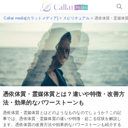
Callat media[カラットメディア]
>
スピリチュアル
> 憑依体質・霊媒体
憑依体質・霊媒体質とは？違いや特徴・改善方
法・効果的なパワーストーンも
憑依体質・霊媒体質とはどのようなものなのでしょうか？この記
事では、憑依体質・霊媒体質の違いや特徴・起こる症状を解説し
ます。憑依体質の改善方法や効果的なパワーストーンも紹介する