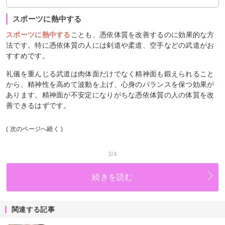
スポーツに熱中する
スポーツに熱中する
ことも、憑依体質を改善するのに効果的な方
法です。特に憑依体質の人には剣道や柔道、空手などの武道がお
すすめです。
礼儀を重んじる武道は肉体面だけでなく精神面も鍛えられること
から、精神性を高めて波動を上げ、心身のバランスを保つ効果が
あります。精神面が不安定になりがちな憑依体質の人の体質を改
善できるはずです。
( 次のページへ続く )
3/4
続きを読む
関連する記事