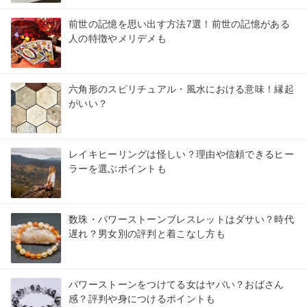
前世の記憶を思い出す方法7選！前世の記憶がある
人の特徴やメリデメも
六角形のスピリチュアル・風水における意味！縁起
がいい？
レイキヒーリングは怪しい？理由や信頼できるヒー
ラーを選ぶポイントも
数珠・パワーストーンブレスレットはダサい？時代
遅れ？男女別の評判と着こなし方も
パワーストーンをつけてる女はヤバい？おばさん
感？評判や身につけるポイントも