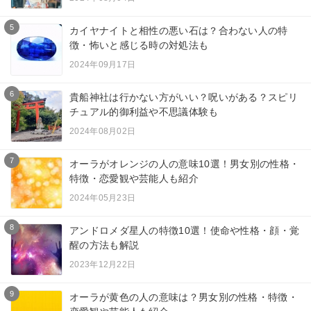
5
カイヤナイトと相性の悪い石は？合わない人の特
徴・怖いと感じる時の対処法も
2024年09月17日
6
貴船神社は行かない方がいい？呪いがある？スピリ
チュアル的御利益や不思議体験も
2024年08月02日
7
オーラがオレンジの人の意味10選！男女別の性格・
特徴・恋愛観や芸能人も紹介
2024年05月23日
8
アンドロメダ星人の特徴10選！使命や性格・顔・覚
醒の方法も解説
2023年12月22日
9
オーラが黄色の人の意味は？男女別の性格・特徴・