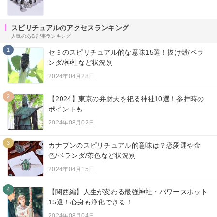
スピリチュアルのアクセスランキング
人気のある記事ランキング
1
セミのスピリチュアル的な意味15選！抜け殻/ベラ
ンダ/神社など状況別
2024年04月28日
2
【2024】東京の弁財天を祀る神社10選！参拝時の
ポイントも
2024年08月02日
3
カナブンのスピリチュアル的意味は？恋愛運や金
色/ベランダ/茶色など状況別
2024年04月15日
4
【関西編】人生が変わる最強神社・パワースポット
15選！心身も浄化できる！
2024年08月04日