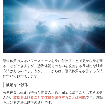
憑依体質の人はパワーストーンを身に付けることで霊から身を守
ることができますが、憑依体質そのものを改善する長期的な対策
方法はあるのでしょうか。ここからは、憑依体質を改善する方法
についてお伝えします。
波動を上げる
憑依体質は生まれ持った体質のため、完全に治すことはできませ
んが、
波動を上げることで体質を改善することは可能
です。波動
を上げる方法は以下の通りです。