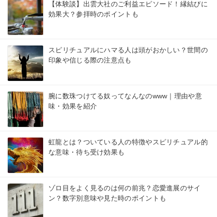
【体験談】出雲大社のご利益エピソード！縁結びに
効果大？参拝時のポイントも
スピリチュアルにハマる人は頭がおかしい？世間の
印象や信じる際の注意点も
腕に数珠つけてる奴ってなんなのwww｜理由や意
味・効果を紹介
虹龍とは？ついている人の特徴やスピリチュアル的
な意味・待ち受け効果も
ゾロ目をよく見るのは何の前兆？恋愛進展のサイ
ン？数字別意味や見た時のポイントも