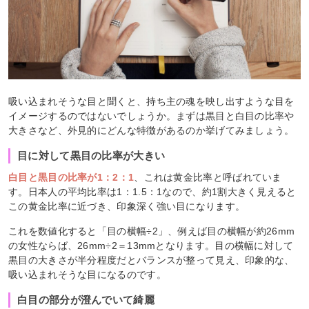
吸い込まれそうな目と聞くと、持ち主の魂を映し出すような目を
イメージするのではないでしょうか。まずは黒目と白目の比率や
大きさなど、外見的にどんな特徴があるのか挙げてみましょう。
目に対して黒目の比率が大きい
白目と黒目の比率が1：2：1
、これは黄金比率と呼ばれていま
す。日本人の平均比率は1：1.5：1なので、約1割大きく見えると
この黄金比率に近づき、印象深く強い目になります。
これを数値化すると「目の横幅÷2」、例えば目の横幅が約26mm
の女性ならば、26mm÷2＝13mmとなります。目の横幅に対して
黒目の大きさが半分程度だとバランスが整って見え、印象的な、
吸い込まれそうな目になるのです。
白目の部分が澄んでいて綺麗