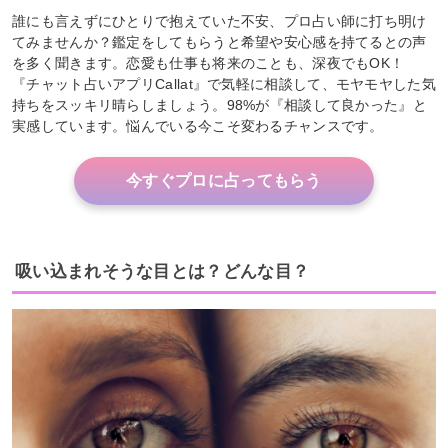
誰にも言えずにひとりで抱えていた不安、プロ占い師に打ち明け
てみませんか？鑑定をしてもらうと希望や安心感を持てるとの声
を多く聞きます。恋愛も仕事も将来のことも、深夜でもOK！
『チャット占いアプリCallat』で気軽に相談して、モヤモヤした気
持ちをスッキリ晴らしましょう。98%が『相談して良かった』と
実感しています。悩んでいる今こそ変わるチャンスです。
今すぐプロに占ってもらう
吸い込まれそうな目とは？どんな目？