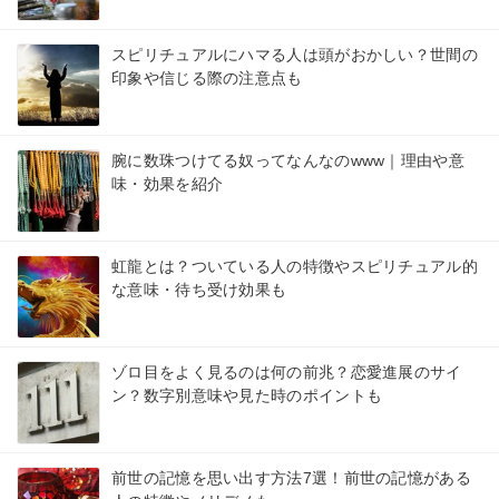
スピリチュアルにハマる人は頭がおかしい？世間の
印象や信じる際の注意点も
腕に数珠つけてる奴ってなんなのwww｜理由や意
味・効果を紹介
虹龍とは？ついている人の特徴やスピリチュアル的
な意味・待ち受け効果も
ゾロ目をよく見るのは何の前兆？恋愛進展のサイ
ン？数字別意味や見た時のポイントも
前世の記憶を思い出す方法7選！前世の記憶がある