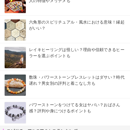
人の特徴やメリデメも
六角形のスピリチュアル・風水における意味！縁起
がいい？
レイキヒーリングは怪しい？理由や信頼できるヒー
ラーを選ぶポイントも
数珠・パワーストーンブレスレットはダサい？時代
遅れ？男女別の評判と着こなし方も
パワーストーンをつけてる女はヤバい？おばさん
感？評判や身につけるポイントも