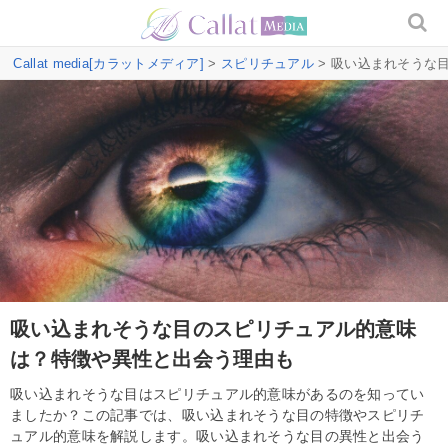
Callat media[カラットメディア]
>
スピリチュアル
> 吸い込まれそうな
吸い込まれそうな目のスピリチュアル的意味
は？特徴や異性と出会う理由も
吸い込まれそうな目はスピリチュアル的意味があるのを知ってい
ましたか？この記事では、吸い込まれそうな目の特徴やスピリチ
ュアル的意味を解説します。吸い込まれそうな目の異性と出会う