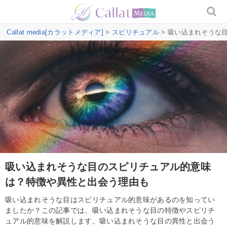
Callat media[カラットメディア]
>
スピリチュアル
> 吸い込まれそうな
吸い込まれそうな目のスピリチュアル的意味
は？特徴や異性と出会う理由も
吸い込まれそうな目はスピリチュアル的意味があるのを知ってい
ましたか？この記事では、吸い込まれそうな目の特徴やスピリチ
ュアル的意味を解説します。吸い込まれそうな目の異性と出会う