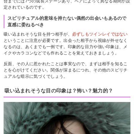
合までには7つの成長ステージあり、ペアによって異なる期間が設
定されているのです。
スピリチュアル的意味を持たない偶然の出会いもあるので
直感に委ねるべき
吸い込まれそうな目を持つ相手が、
必ずしもツインレイではない
ということに注意が必要です。出会った相手から視線が外せなく
なるのは、あくまでも一例です。印象的な目力や強い印象は、メ
イクやカラコンなどでも作れることを覚えておきましょう。
反面、その人に惹かれたことは事実なので、まずは相手を知るこ
とを心がけてください。関係が深まるにつれ、その他のスピリチ
ュアルな暗示に気づくでしょう。
吸い込まれそうな目の印象は？怖い？魅力的？