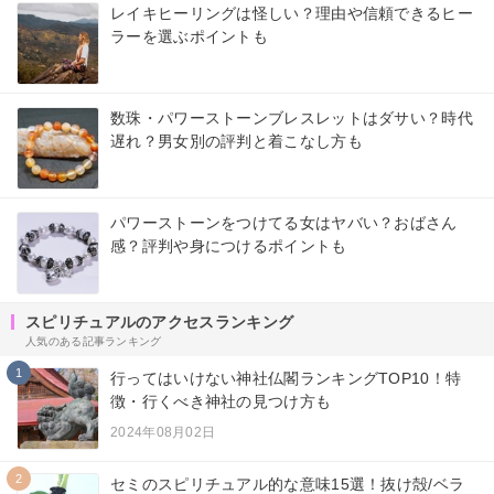
レイキヒーリングは怪しい？理由や信頼できるヒー
ラーを選ぶポイントも
数珠・パワーストーンブレスレットはダサい？時代
遅れ？男女別の評判と着こなし方も
パワーストーンをつけてる女はヤバい？おばさん
感？評判や身につけるポイントも
スピリチュアルのアクセスランキング
人気のある記事ランキング
1
行ってはいけない神社仏閣ランキングTOP10！特
徴・行くべき神社の見つけ方も
2024年08月02日
2
セミのスピリチュアル的な意味15選！抜け殻/ベラ