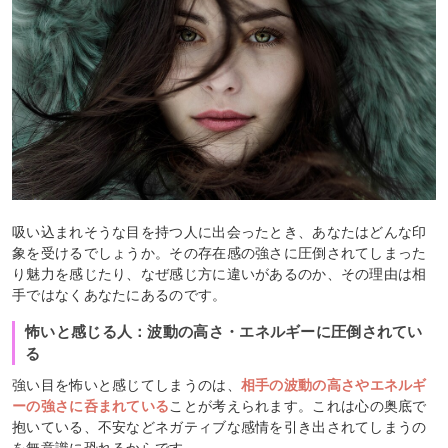
吸い込まれそうな目を持つ人に出会ったとき、あなたはどんな印
象を受けるでしょうか。その存在感の強さに圧倒されてしまった
り魅力を感じたり、なぜ感じ方に違いがあるのか、その理由は相
手ではなくあなたにあるのです。
怖いと感じる人：波動の高さ・エネルギーに圧倒されてい
る
強い目を怖いと感じてしまうのは、
相手の波動の高さやエネルギ
ーの強さに呑まれている
ことが考えられます。これは心の奥底で
抱いている、不安などネガティブな感情を引き出されてしまうの
を無意識に恐れるからです。