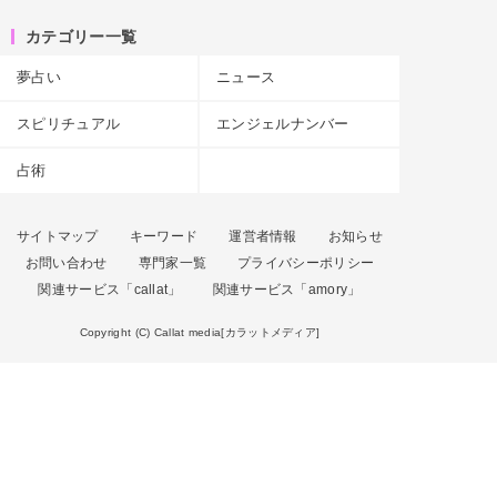
カテゴリー一覧
夢占い
ニュース
スピリチュアル
エンジェルナンバー
占術
サイトマップ
キーワード
運営者情報
お知らせ
お問い合わせ
専門家一覧
プライバシーポリシー
関連サービス「callat」
関連サービス「amory」
Copyright (C) Callat media[カラットメディア]