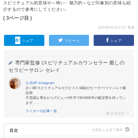
スピリチュアル的意味や＜怖い・魅力的＞など印象別の意味も紹
介するので参考にしてください。
( 3ページ目 )
2024年02月17日 更新
シェア
ツイート
シェア
専門家監修 |
スピリチュアルカウンセラー 癒しの
セラピーサロン セレイ
公式HP
Instagram
占い師/スピリチュアルセラピスト/縁結びヒーラー/ツインレイ鑑
定師
不思議な導きからデビュー2年半で約5000件の鑑定歴を持ってい
ます。...
ライターの記事一覧
目次