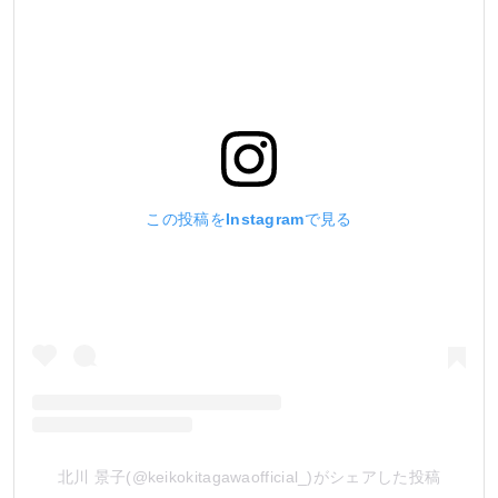
この投稿をInstagramで見る
北川 景子(@keikokitagawaofficial_)がシェアした投稿