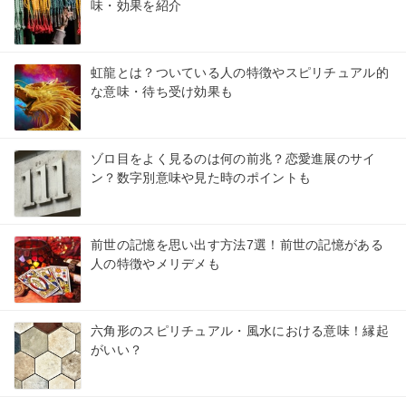
味・効果を紹介
虹龍とは？ついている人の特徴やスピリチュアル的
な意味・待ち受け効果も
ゾロ目をよく見るのは何の前兆？恋愛進展のサイ
ン？数字別意味や見た時のポイントも
前世の記憶を思い出す方法7選！前世の記憶がある
人の特徴やメリデメも
六角形のスピリチュアル・風水における意味！縁起
がいい？