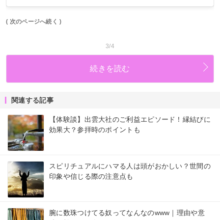
( 次のページへ続く )
3/4
続きを読む
関連する記事
【体験談】出雲大社のご利益エピソード！縁結びに
効果大？参拝時のポイントも
スピリチュアルにハマる人は頭がおかしい？世間の
印象や信じる際の注意点も
腕に数珠つけてる奴ってなんなのwww｜理由や意