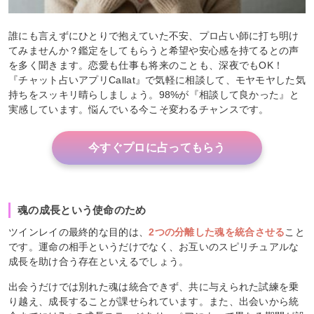
誰にも言えずにひとりで抱えていた不安、プロ占い師に打ち明け
てみませんか？鑑定をしてもらうと希望や安心感を持てるとの声
を多く聞きます。恋愛も仕事も将来のことも、深夜でもOK！
『チャット占いアプリCallat』で気軽に相談して、モヤモヤした気
持ちをスッキリ晴らしましょう。98%が『相談して良かった』と
実感しています。悩んでいる今こそ変わるチャンスです。
今すぐプロに占ってもらう
魂の成長という使命のため
ツインレイの最終的な目的は、
2つの分離した魂を統合させる
こと
です。運命の相手というだけでなく、お互いのスピリチュアルな
成長を助け合う存在といえるでしょう。
出会うだけでは別れた魂は統合できず、共に与えられた試練を乗
り越え、成長することが課せられています。また、出会いから統