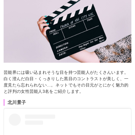
芸能界には吸い込まれそうな目を持つ芸能人がたくさんいます。
白く澄んだ白目・くっきりした黒目のコントラストが美しく、一
度見たら忘れられない…。ネットでもその目元がとにかく魅力的
と評判の女性芸能人3名をご紹介します。
北川景子