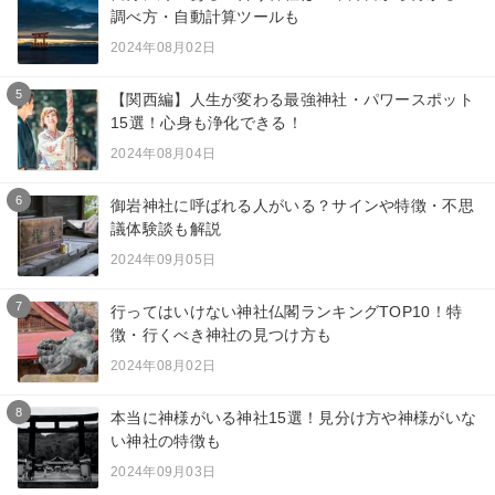
調べ方・自動計算ツールも
2024年08月02日
5
【関西編】人生が変わる最強神社・パワースポット
15選！心身も浄化できる！
2024年08月04日
6
御岩神社に呼ばれる人がいる？サインや特徴・不思
議体験談も解説
2024年09月05日
7
行ってはいけない神社仏閣ランキングTOP10！特
徴・行くべき神社の見つけ方も
2024年08月02日
8
本当に神様がいる神社15選！見分け方や神様がいな
い神社の特徴も
2024年09月03日