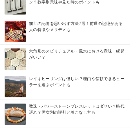
ン？数字別意味や見た時のポイントも
前世の記憶を思い出す方法7選！前世の記憶がある
人の特徴やメリデメも
六角形のスピリチュアル・風水における意味！縁起
がいい？
レイキヒーリングは怪しい？理由や信頼できるヒー
ラーを選ぶポイントも
数珠・パワーストーンブレスレットはダサい？時代
遅れ？男女別の評判と着こなし方も