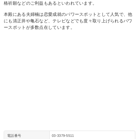
格祈願などのご利益もあるといわれています。
本殿にある夫婦楠は恋愛成就のパワースポットとして人気で、他
にも清正井や亀石など、テレビなどでも度々取り上げられるパワ
ースポットが多数点在しています。
電話番号
03‐3379‐5511