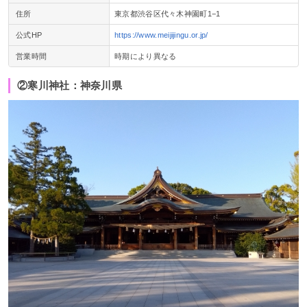
住所
東京都渋谷区代々木神園町1−1
公式HP
https://www.meijijingu.or.jp/
営業時間
時期により異なる
②寒川神社：神奈川県