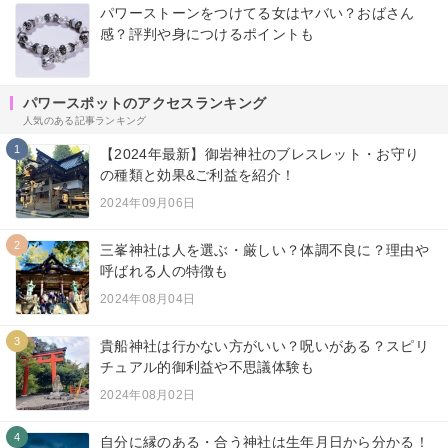
パワーストーンをつけてる女はヤバい？おばさん
感？評判や身につけるポイントも
パワースポットのアクセスランキング
人気のある記事ランキング
1
【2024年最新】御岩神社のブレスレット・お守り
の種類と効果&ご利益を紹介！
2024年09月06日
2
三峯神社は人を選ぶ・厳しい？体調不良に？理由や
呼ばれる人の特徴も
2024年08月04日
3
貴船神社は行かない方がいい？呪いがある？スピリ
チュアル的御利益や不思議体験も
2024年08月02日
4
自分に縁のある・合う神社は生年月日から分かる！