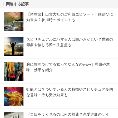
関連する記事
【体験談】出雲大社のご利益エピソード！縁結びに
効果大？参拝時のポイントも
スピリチュアルにハマる人は頭がおかしい？世間の
印象や信じる際の注意点も
腕に数珠つけてる奴ってなんなのwww｜理由や意
味・効果を紹介
虹龍とは？ついている人の特徴やスピリチュアル的
な意味・待ち受け効果も
ゾロ目をよく見るのは何の前兆？恋愛進展のサイ