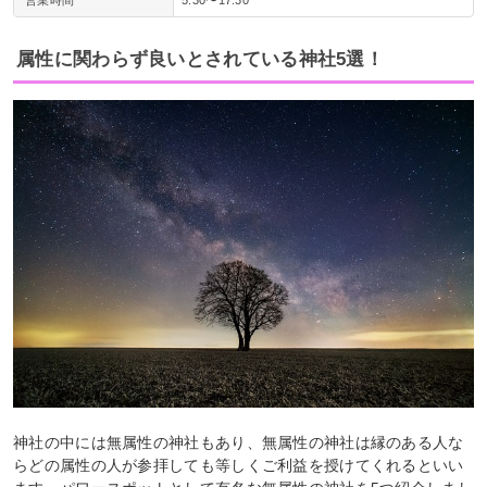
属性に関わらず良いとされている神社5選！
神社の中には無属性の神社もあり、無属性の神社は縁のある人な
らどの属性の人が参拝しても等しくご利益を授けてくれるといい