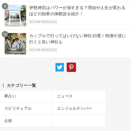
9
伊勢神宮はパワーが強すぎる？理由や人生が変わる
ほどの効果の体験談を紹介！
2024年08月04日
10
カップルで行ってはいけない神社10選！特徴や逆に
行くと良い神社も
2024年08月02日
カテゴリー一覧
夢占い
ニュース
スピリチュアル
エンジェルナンバー
占術