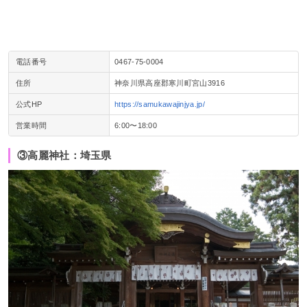
電話番号
0467-75-0004
住所
神奈川県高座郡寒川町宮山3916
公式HP
https://samukawajinjya.jp/
営業時間
6:00〜18:00
③高麗神社：埼玉県