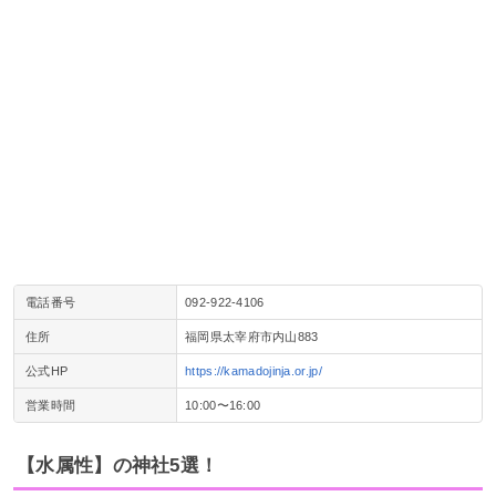
電話番号
092-922-4106
住所
福岡県太宰府市内山883
公式HP
https://kamadojinja.or.jp/
営業時間
10:00〜16:00
【水属性】の神社5選！