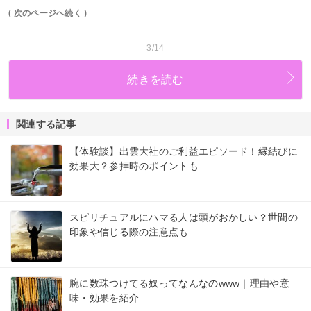
( 次のページへ続く )
3/14
続きを読む
関連する記事
【体験談】出雲大社のご利益エピソード！縁結びに
効果大？参拝時のポイントも
スピリチュアルにハマる人は頭がおかしい？世間の
印象や信じる際の注意点も
腕に数珠つけてる奴ってなんなのwww｜理由や意
味・効果を紹介