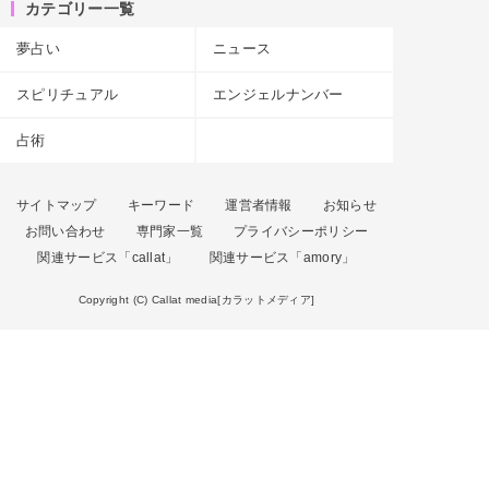
カテゴリー一覧
夢占い
ニュース
スピリチュアル
エンジェルナンバー
占術
サイトマップ
キーワード
運営者情報
お知らせ
お問い合わせ
専門家一覧
プライバシーポリシー
関連サービス「callat」
関連サービス「amory」
Copyright (C) Callat media[カラットメディア]