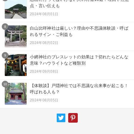
点・言い伝えも
2024年08月01日
8
白山比咩神社は厳しい？理由や不思議体験談・呼ば
れるサイン・ご利益も
2024年08月02日
9
小網神社のブレスレットの効果は？切れたらどんな
意味？ハウライトなど種類別
2024年09月08日
10
【体験談】戸隠神社では不思議な出来事が起こる！
呼ばれる人も？
2024年08月05日