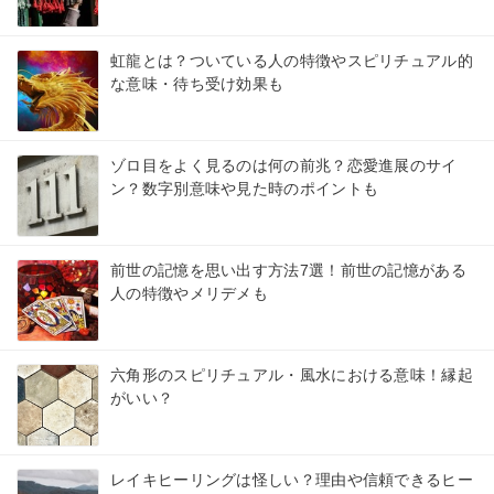
虹龍とは？ついている人の特徴やスピリチュアル的
な意味・待ち受け効果も
ゾロ目をよく見るのは何の前兆？恋愛進展のサイ
ン？数字別意味や見た時のポイントも
前世の記憶を思い出す方法7選！前世の記憶がある
人の特徴やメリデメも
六角形のスピリチュアル・風水における意味！縁起
がいい？
レイキヒーリングは怪しい？理由や信頼できるヒー