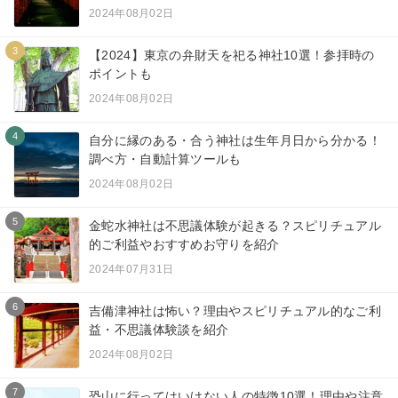
2024年08月02日
3
【2024】東京の弁財天を祀る神社10選！参拝時の
ポイントも
2024年08月02日
4
自分に縁のある・合う神社は生年月日から分かる！
調べ方・自動計算ツールも
2024年08月02日
5
金蛇水神社は不思議体験が起きる？スピリチュアル
的ご利益やおすすめお守りを紹介
2024年07月31日
6
吉備津神社は怖い？理由やスピリチュアル的なご利
益・不思議体験談を紹介
2024年08月02日
7
恐山に行ってはいけない人の特徴10選！理由や注意