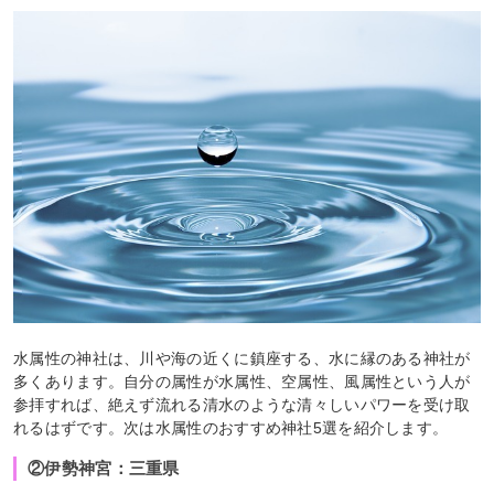
水属性の神社は、川や海の近くに鎮座する、水に縁のある神社が
多くあります。自分の属性が水属性、空属性、風属性という人が
参拝すれば、絶えず流れる清水のような清々しいパワーを受け取
れるはずです。次は水属性のおすすめ神社5選を紹介します。
②伊勢神宮：三重県