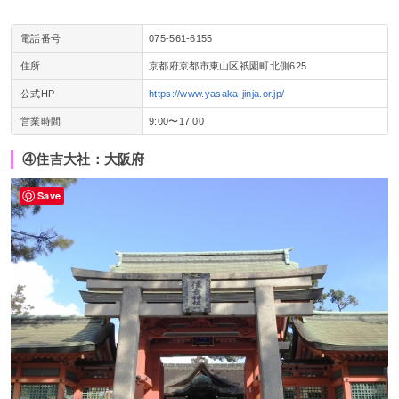
電話番号
075-561-6155
住所
京都府京都市東山区祇園町北側625
公式HP
https://www.yasaka-jinja.or.jp/
営業時間
9:00〜17:00
④住吉大社：大阪府
Save