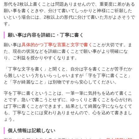
形代を2枚以上書くことは問題ありませんので、重要度に差がある
願い事を書くときや、分けて書いてしっかりと神様にご祈願した
いという場合には、2枚以上の形代に分けて書いた方がよさそうで
す。
願い事は内容を詳細に・丁寧に書く
願い事は
具体的かつ丁寧な言葉と文字で書く
ことが大切です。ま
た、現在の状況などを詳細に書くことで願い事がより明確にな
り、ご利益を授かりやすくなります。
「丁寧な文字を書く」と聞くと、自分は字を書くことが苦手だか
ら難しいという方もいらっしゃいますが「字を丁寧に書くこと」
と「字が綺麗なこと」は別物ですから安心してください。
字を丁寧に書くということは、一筆一筆に気持ちを込めて書くこ
とです。急いで書こうとせずに、ゆっくりと書くことを心がけれ
ば丁寧に書くことができます。結果として綺麗な字にならなくて
も、丁寧なことには変わりありませんので、心を込めて書きまし
ょう。
個人情報は記載しない