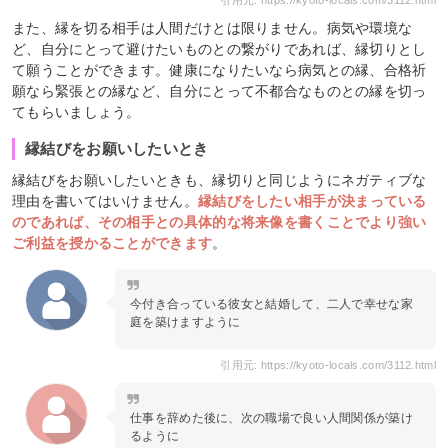
また、縁を切る相手は人間だけとは限りません。病気や環境な
ど、自分にとって避けたいものとの繋がりであれば、縁切りとし
て願うことができます。健康になりたいなら病気との縁、合格祈
願なら緊張との縁など、自分にとって不都合なものとの縁を切っ
てもらいましょう。
縁結びをお願いしたいとき
縁結びをお願いしたいときも、縁切りと同じようにネガティブな
理由を書いてはいけません。
縁結びをしたい相手が決まっている
のであれば、その相手との具体的な将来像を書くことでより強い
ご利益を授かることができます
。
今付き合っている彼女と結婚して、二人で幸せな家
庭を築けますように
引用元: https://kyoto-locals.com/3112.html
仕事を辞めた後に、次の職場で良い人間関係が築け
るように