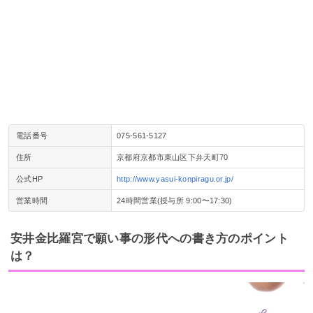
電話番号
075-561-5127
住所
京都府京都市東山区下弁天町70
公式HP
http://www.yasui-konpiragu.or.jp/
営業時間
24時間営業(授与所 9:00〜17:30)
安井金比羅宮で願い事の形代への書き方のポイント
は？