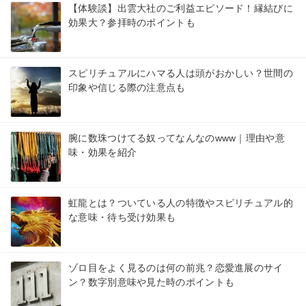
【体験談】出雲大社のご利益エピソード！縁結びに
効果大？参拝時のポイントも
スピリチュアルにハマる人は頭がおかしい？世間の
印象や信じる際の注意点も
腕に数珠つけてる奴ってなんなのwww｜理由や意
味・効果を紹介
虹龍とは？ついている人の特徴やスピリチュアル的
な意味・待ち受け効果も
ゾロ目をよく見るのは何の前兆？恋愛進展のサイ
ン？数字別意味や見た時のポイントも