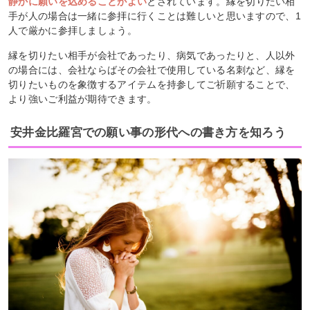
静かに願いを込めることがよい
とされています。縁を切りたい相
手が人の場合は一緒に参拝に行くことは難しいと思いますので、1
人で厳かに参拝しましょう。
縁を切りたい相手が会社であったり、病気であったりと、人以外
の場合には、会社ならばその会社で使用している名刺など、縁を
切りたいものを象徴するアイテムを持参してご祈願することで、
より強いご利益が期待できます。
安井金比羅宮での願い事の形代への書き方を知ろう