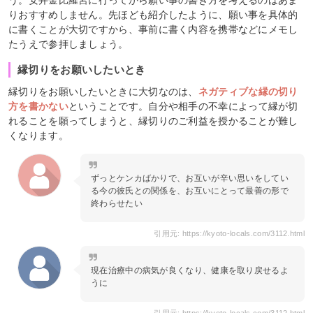
りおすすめしません。先ほども紹介したように、願い事を具体的
に書くことが大切ですから、事前に書く内容を携帯などにメモし
たうえで参拝しましょう。
縁切りをお願いしたいとき
縁切りをお願いしたいときに大切なのは、
ネガティブな縁の切り
方を書かない
ということです。自分や相手の不幸によって縁が切
れることを願ってしまうと、縁切りのご利益を授かることが難し
くなります。
ずっとケンカばかりで、お互いが辛い思いをしてい
る今の彼氏との関係を、お互いにとって最善の形で
終わらせたい
引用元: https://kyoto-locals.com/3112.html
現在治療中の病気が良くなり、健康を取り戻せるよ
うに
引用元: https://kyoto-locals.com/3112.html