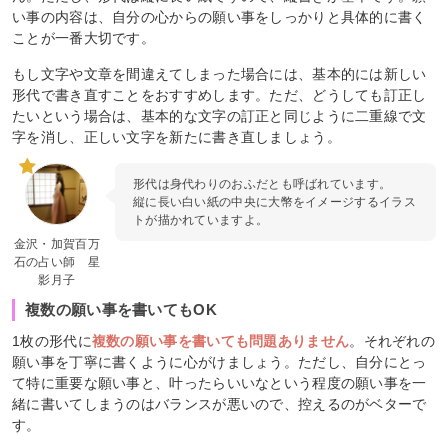
い事の内容は、自分の心からの願い事をしっかりと具体的に書く
ことが一番大切です。
もし文字や文章を間違えてしまった場合には、基本的には新しい
形代で書き直すことをおすすめします。ただ、どうしても訂正し
たいという場合は、基本的な文字の訂正と同じように二重線で文
字を消し、正しい文字を新たに書き直しましょう。
形代は身代わりのおふだとも呼ばれています。
縦に長い白い紙の中央に大幣をイメージするイラス
トが描かれていますよ。
金沢・加賀百万
石の占い師 星
影月子
複数の願い事を書いてもOK
1枚の形代に
複数の願い事を書いても問題ありません
。それぞれの
願い事を丁寧に書くように心がけましょう。ただし、自分にとっ
て特に重要な願い事と、叶ったらいいなという程度の願い事を一
緒に書いてしまうのはバランスが悪いので、控えるのがベターで
す。