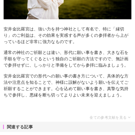
安井金比羅宮は、強い力を持つ神社として有名で、特に「縁切
り」のご利益は、その効果を実感する声が多くの参拝者から上が
っているほど非常に強力なものです。
通常の神社のご祈願とは違い、形代に願い事を書き、大きな石を
手順を守ってくぐるという独自のご祈願の方法ですので、無計画
で参拝せずに、しっかりと準備をしてから参拝に臨みましょう。
安井金比羅宮での形代への願い事の書き方について、具体的な方
法や注意点を知ることで、神様に誤解がないよう願いを伝えてご
祈願することができます。心を込めて願い事を書き、真摯な気持
ちで参拝し、悪縁を断ち切ってよりよい未来を迎えましょう。
関連する記事