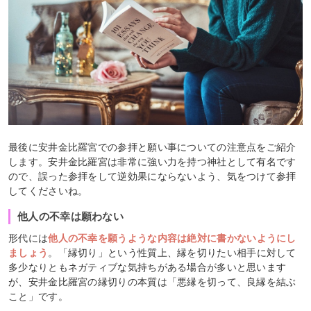
最後に安井金比羅宮での参拝と願い事についての注意点をご紹介
します。安井金比羅宮は非常に強い力を持つ神社として有名です
ので、誤った参拝をして逆効果にならないよう、気をつけて参拝
してくださいね。
他人の不幸は願わない
形代には
他人の不幸を願うような内容は絶対に書かないようにし
ましょう
。「縁切り」という性質上、縁を切りたい相手に対して
多少なりともネガティブな気持ちがある場合が多いと思います
が、安井金比羅宮の縁切りの本質は「悪縁を切って、良縁を結ぶ
こと」です。