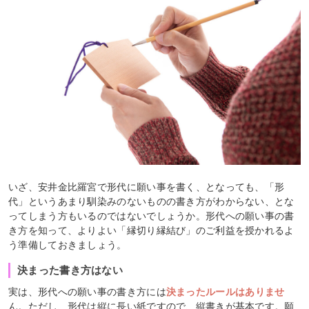
いざ、安井金比羅宮で形代に願い事を書く、となっても、「形
代」というあまり馴染みのないものの書き方がわからない、とな
ってしまう方もいるのではないでしょうか。形代への願い事の書
き方を知って、よりよい「縁切り縁結び」のご利益を授かれるよ
う準備しておきましょう。
決まった書き方はない
実は、形代への願い事の書き方には
決まったルールはありませ
ん。ただし、形代は縦に長い紙ですので、縦書きが基本です。願