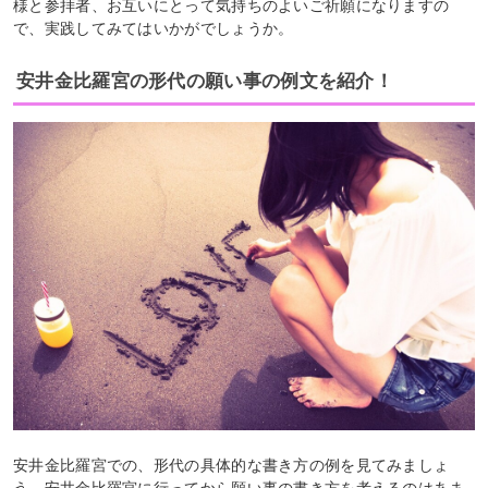
様と参拝者、お互いにとって気持ちのよいご祈願になりますの
で、実践してみてはいかがでしょうか。
安井金比羅宮の形代の願い事の例文を紹介！
安井金比羅宮での、形代の具体的な書き方の例を見てみましょ
う。安井金比羅宮に行ってから願い事の書き方を考えるのはあま