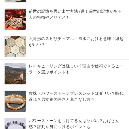
前世の記憶を思い出す方法7選！前世の記憶がある
人の特徴やメリデメも
六角形のスピリチュアル・風水における意味！縁起
がいい？
レイキヒーリングは怪しい？理由や信頼できるヒー
ラーを選ぶポイントも
数珠・パワーストーンブレスレットはダサい？時代
遅れ？男女別の評判と着こなし方も
パワーストーンをつけてる女はヤバい？おばさん
感？評判や身につけるポイントも