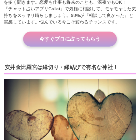
を多く聞きます。恋愛も仕事も将来のことも、深夜でもOK！
『チャット占いアプリCallat』で気軽に相談して、モヤモヤした気
持ちをスッキリ晴らしましょう。98%が『相談して良かった』と
実感しています。悩んでいる今こそ変わるチャンスです。
今すぐプロに占ってもらう
安井金比羅宮は縁切り・縁結びで有名な神社！