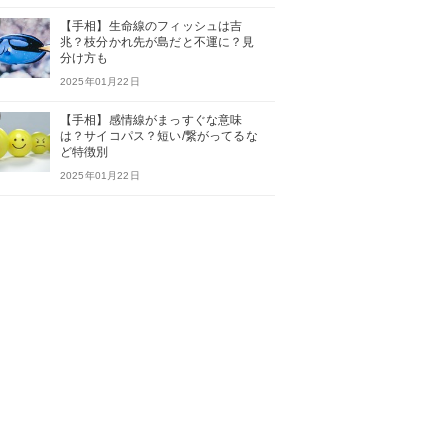
【手相】生命線のフィッシュは吉
兆？枝分かれ先が島だと不運に？見
分け方も
2025年01月22日
【手相】感情線がまっすぐな意味
は？サイコパス？短い/繋がってるな
ど特徴別
2025年01月22日