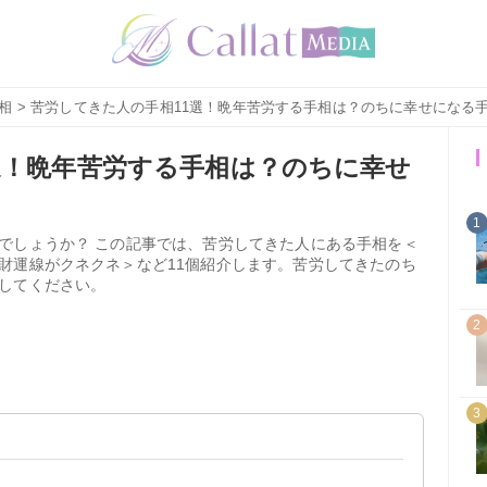
相
> 苦労してきた人の手相11選！晩年苦労する手相は？のちに幸せになる
選！晩年苦労する手相は？のちに幸せ
1
でしょうか？ この記事では、苦労してきた人にある手相を＜
財運線がクネクネ＞など11個紹介します。苦労してきたのち
してください。
2
3