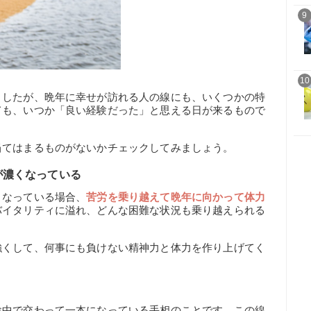
9
10
ましたが、晩年に幸せが訪れる人の線にも、いくつかの特
ても、いつか「良い経験だった」と思える日が来るもので
当てはまるものがないかチェックしてみましょう。
が濃くなっている
くなっている場合、
苦労を乗り越えて晩年に向かって体力
バイタリティに溢れ、どんな困難な状況も乗り越えられる
強くして、何事にも負けない精神力と体力を作り上げてく
途中で交わって一本になっている手相のことです。この線