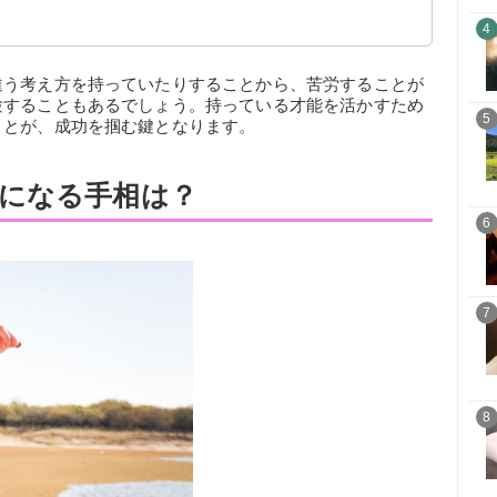
4
違う考え方を持っていたりすることから、苦労することが
験することもあるでしょう。持っている才能を活かすため
5
ことが、成功を掴む鍵となります。
になる手相は？
6
7
8