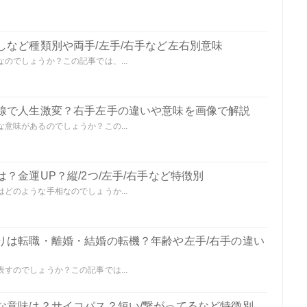
しなど種類別や両手/左手/右手など左右別意味
のでしょうか？この記事では、...
線で人生激変？右手左手の違いや意味を画像で解説
意味があるのでしょうか？この...
？金運UP？縦/2つ/左手/右手など特徴別
どのような手相なのでしょうか...
りは転職・離婚・結婚の転機？年齢や左手/右手の違い
すのでしょうか？この記事では...
な意味は？サイコパス？短い/繋がってるなど特徴別