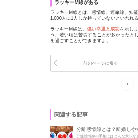
ラッキーM線がある
ラッキーM線とは、感情線、運命線、知
1,000人に1人しか持っていないといわ
ラッキーM線は、
強い幸運と成功
を示し
う。若い頃は苦労することが多かったと
を過ごすことができますよ。
前のページに戻る
1
関連する記事
分離感情線とは？離婚しや
分離感情線の手相にはどんな意味があ