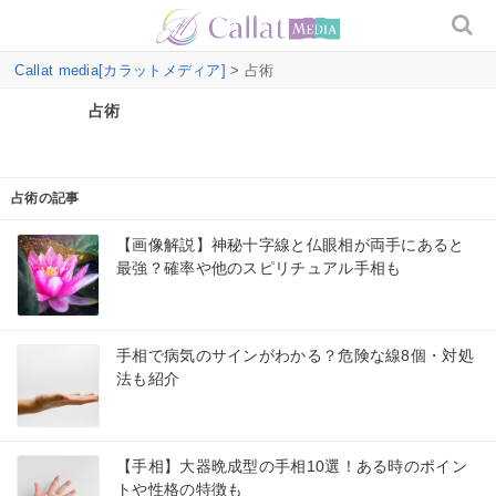
Callat media[カラットメディア]
> 占術
占術
占術の記事
【画像解説】神秘十字線と仏眼相が両手にあると
最強？確率や他のスピリチュアル手相も
手相で病気のサインがわかる？危険な線8個・対処
法も紹介
【手相】大器晩成型の手相10選！ある時のポイン
トや性格の特徴も