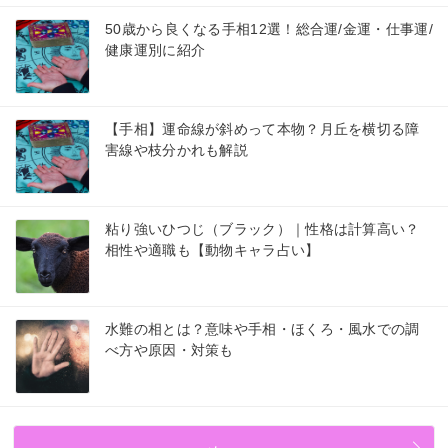
50歳から良くなる手相12選！総合運/金運・仕事運/
健康運別に紹介
【手相】運命線が斜めって本物？月丘を横切る障
害線や枝分かれも解説
粘り強いひつじ（ブラック）｜性格は計算高い？
相性や適職も【動物キャラ占い】
水難の相とは？意味や手相・ほくろ・風水での調
べ方や原因・対策も