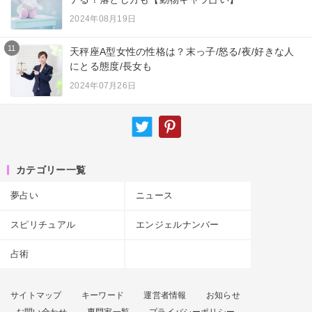
2024年08月19日
11
天秤座A型女性の性格は？末っ子/怒る/夜/好きな人
にとる態度/長女も
2024年07月26日
カテゴリー一覧
夢占い
ニュース
スピリチュアル
エンジェルナンバー
占術
サイトマップ
キーワード
運営者情報
お知らせ