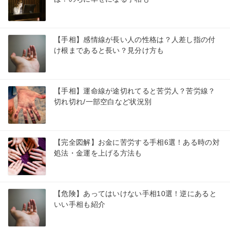
【手相】感情線が長い人の性格は？人差し指の付
け根まであると長い？見分け方も
【手相】運命線が途切れてると苦労人？苦労線？
切れ切れ/一部空白など状況別
【完全図解】お金に苦労する手相6選！ある時の対
処法・金運を上げる方法も
【危険】あってはいけない手相10選！逆にあると
いい手相も紹介