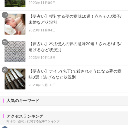
2023年11月09日
19
【夢占い】授乳する夢の意味10選！赤ちゃん/双子/
未婚など状況別
2023年11月04日
20
【夢占い】不法侵入の夢の意味20選！される/する/
逃げるなど状況別
2023年10月18日
21
【夢占い】ナイフ(包丁)で殺されそうになる夢の意
味8選！逃げるなど状況別
2023年09月10日
人気のキーワード
アクセスランキング
昨日の「占術」に関する記事ランキング