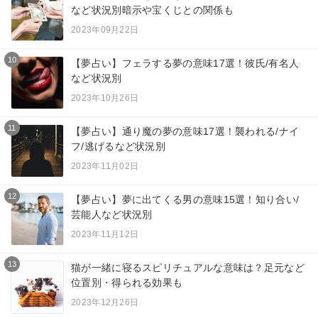
など状況別暗示や宝くじとの関係も
2023年09月22日
10
【夢占い】フェラする夢の意味17選！彼氏/有名人
など状況別
2023年10月26日
11
【夢占い】通り魔の夢の意味17選！襲われる/ナイ
フ/逃げるなど状況別
2023年11月02日
12
【夢占い】夢に出てくる男の意味15選！知り合い/
芸能人など状況別
2023年11月12日
13
猫が一緒に寝るスピリチュアルな意味は？足元など
位置別・得られる効果も
2023年12月26日