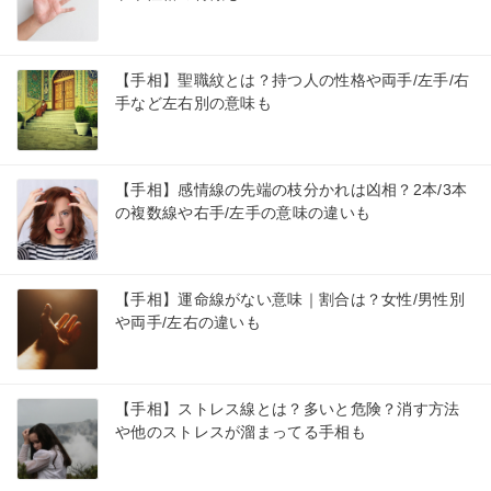
【手相】聖職紋とは？持つ人の性格や両手/左手/右
手など左右別の意味も
【手相】感情線の先端の枝分かれは凶相？2本/3本
の複数線や右手/左手の意味の違いも
【手相】運命線がない意味｜割合は？女性/男性別
や両手/左右の違いも
【手相】ストレス線とは？多いと危険？消す方法
や他のストレスが溜まってる手相も