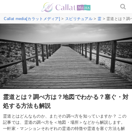
Callat media[カラットメディア]
>
スピリチュアル
>
霊
> 霊道とは？
霊道とは？調べ方は？地図でわかる？塞ぐ・対
処する方法も解説
霊道とはどんなものか、またその調べ方を知っていますか？ この
記事では、霊道の調べ方を＜地図・場所＞などから解説します。
一軒家・マンションそれぞれの霊道の特徴や霊道を塞ぐ方法も解