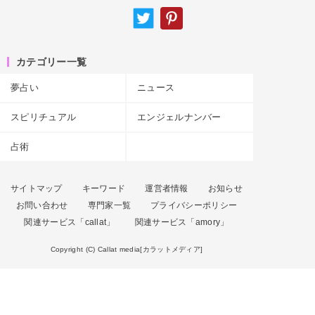
カテゴリー一覧
夢占い
ニュース
スピリチュアル
エンジェルナンバー
占術
サイトマップ
キーワード
運営者情報
お知らせ
お問い合わせ
専門家一覧
プライバシーポリシー
関連サービス「callat」
関連サービス「amory」
Copyright (C) Callat media[カラットメディア]