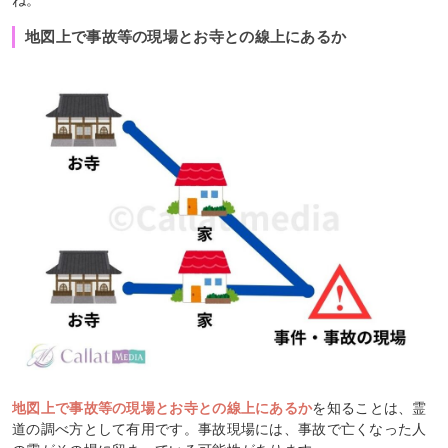
ね。
地図上で事故等の現場とお寺との線上にあるか
地図上で事故等の現場とお寺との線上にあるか
を知ることは、霊
道の調べ方として有用です。事故現場には、事故で亡くなった人