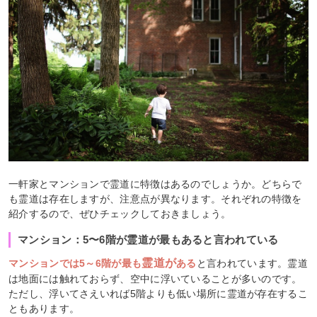
一軒家とマンションで霊道に特徴はあるのでしょうか。どちらで
も霊道は存在しますが、注意点が異なります。それぞれの特徴を
紹介するので、ぜひチェックしておきましょう。
マンション：5〜6階が霊道が最もあると言われている
霊道が
マンションでは5～6階が最も
ある
と言われています。霊道
は地面には触れておらず、空中に浮いていることが多いのです。
ただし、浮いてさえいれば5階よりも低い場所に霊道が存在するこ
ともあります。