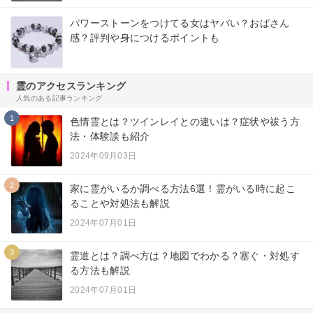
パワーストーンをつけてる女はヤバい？おばさん
感？評判や身につけるポイントも
霊のアクセスランキング
人気のある記事ランキング
1
色情霊とは？ツインレイとの違いは？症状や祓う方
法・体験談も紹介
2024年09月03日
2
家に霊がいるか調べる方法6選！霊がいる時に起こ
ることや対処法も解説
2024年07月01日
3
霊道とは？調べ方は？地図でわかる？塞ぐ・対処す
る方法も解説
2024年07月01日