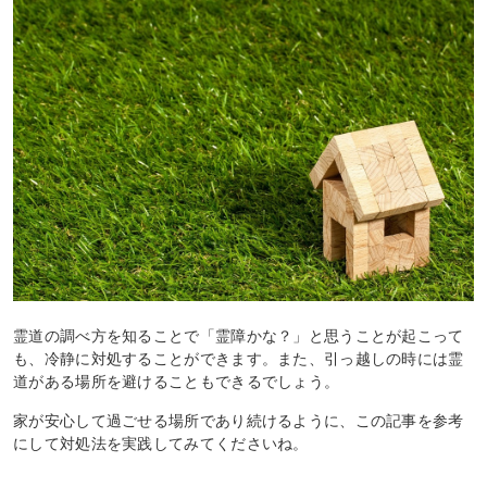
霊道の調べ方を知ることで「霊障かな？」と思うことが起こって
も、冷静に対処することができます。また、引っ越しの時には霊
道がある場所を避けることもできるでしょう。
家が安心して過ごせる場所であり続けるように、この記事を参考
にして対処法を実践してみてくださいね。