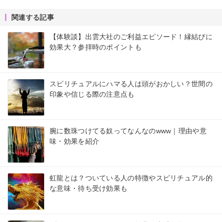
関連する記事
【体験談】出雲大社のご利益エピソード！縁結びに
効果大？参拝時のポイントも
スピリチュアルにハマる人は頭がおかしい？世間の
印象や信じる際の注意点も
腕に数珠つけてる奴ってなんなのwww｜理由や意
味・効果を紹介
虹龍とは？ついている人の特徴やスピリチュアル的
な意味・待ち受け効果も