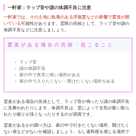
一軒家：ラップ音や謎の体調不良に注意
一軒家では、その土地に執着のある浮遊霊などの影響で霊道が開
いている
可能性があります。霊障の兆候として、ラップ音や謎の
体調不良などに注意しましょう。
霊道がある場合の兆候・起こること
ラップ音
謎の体調不良
家の中で異常に暗い場所がある
家の中で入りたくない・開けたくない場所がある
霊道がある場合の兆候として、ラップ音が鳴ったり謎の体調不良
に見舞われたりします。体調不良は、霊によって生気が吸い取ら
れたり眠りが浅くなったりするのが原因です。
霊道があるかの調べ方は、家の中で行きたくない場所、開けたく
ない扉などがないか確認しましょう。もし違和感を感じる場所で