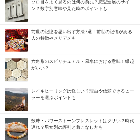
ゾロ目をよく見るのは何の前兆？恋愛進展のサイ
ン？数字別意味や見た時のポイントも
前世の記憶を思い出す方法7選！前世の記憶がある
人の特徴やメリデメも
六角形のスピリチュアル・風水における意味！縁起
がいい？
レイキヒーリングは怪しい？理由や信頼できるヒー
ラーを選ぶポイントも
数珠・パワーストーンブレスレットはダサい？時代
遅れ？男女別の評判と着こなし方も