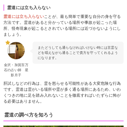
霊道には立ち入らない
霊道には立ち入らない
ことが、最も簡単で重要な自分の身を守る
方法です。霊道があると分かっている場所や事故が起こった場
所、怪奇現象が起こるとされている場所には近づかないようにし
ましょう。
またどうしても通らなければいけない時には言霊な
どを唱えながら通ることで貴方を守ってくれるよう
になります。
金沢・加賀百万
石の占い師 星
影月子
肝試しなどの行為は、霊を怒らせる可能性がある大変危険な行為
です。霊道は霊がいる場所や霊が多く通る場所にあるため、いわ
くつきの地に足を踏み入れないことを徹底すればいたずらに怖が
る必要はありません。
霊道の調べ方を知ろう