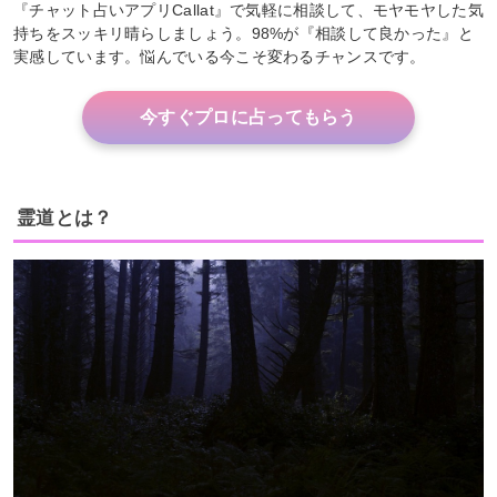
『チャット占いアプリCallat』で気軽に相談して、モヤモヤした気
持ちをスッキリ晴らしましょう。98%が『相談して良かった』と
実感しています。悩んでいる今こそ変わるチャンスです。
今すぐプロに占ってもらう
霊道とは？