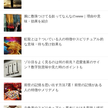
腕に数珠つけてる奴ってなんなのwww｜理由や意
味・効果を紹介
虹龍とは？ついている人の特徴やスピリチュアル的
な意味・待ち受け効果も
ゾロ目をよく見るのは何の前兆？恋愛進展のサイ
ン？数字別意味や見た時のポイントも
前世の記憶を思い出す方法7選！前世の記憶がある
人の特徴やメリデメも
六角形のスピリチュアル・風水における意味！縁起