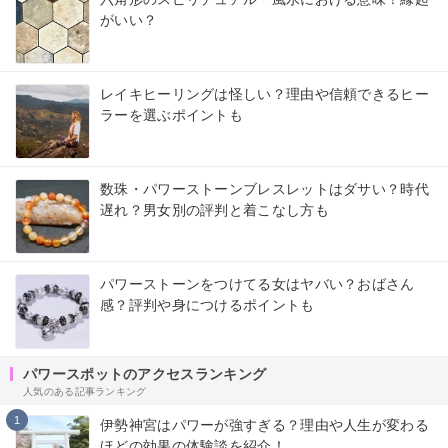
がいい？
レイキヒーリングは怪しい？理由や信頼できるヒー
ラーを選ぶポイントも
数珠・パワーストーンブレスレットはダサい？時代
遅れ？男女別の評判と着こなし方も
パワーストーンをつけてる女はヤバい？おばさん
感？評判や身につけるポイントも
パワースポットのアクセスランキング
人気のある記事ランキング
1
伊勢神宮はパワーが強すぎる？理由や人生が変わる
ほどの効果の体験談を紹介！