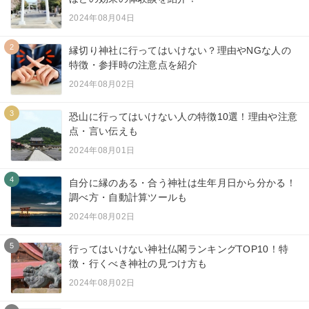
2024年08月04日
2
縁切り神社に行ってはいけない？理由やNGな人の
特徴・参拝時の注意点を紹介
2024年08月02日
3
恐山に行ってはいけない人の特徴10選！理由や注意
点・言い伝えも
2024年08月01日
4
自分に縁のある・合う神社は生年月日から分かる！
調べ方・自動計算ツールも
2024年08月02日
5
行ってはいけない神社仏閣ランキングTOP10！特
徴・行くべき神社の見つけ方も
2024年08月02日