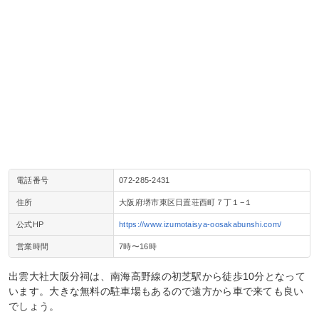
電話番号
072-285-2431
住所
大阪府堺市東区日置荘西町７丁１−１
公式HP
https://www.izumotaisya-oosakabunshi.com/
営業時間
7時〜16時
出雲大社大阪分祠は、南海高野線の初芝駅から徒歩10分となって
います。大きな無料の駐車場もあるので遠方から車で来ても良い
でしょう。