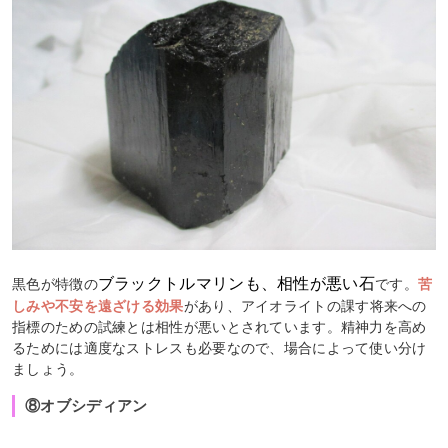
ブラックトルマリンも、相性が悪い石
黒色が特徴の
です。
苦
しみや不安を遠ざける効果
があり、アイオライトの課す将来への
指標のための試練とは相性が悪いとされています。精神力を高め
るためには適度なストレスも必要なので、場合によって使い分け
ましょう。
⑧オブシディアン