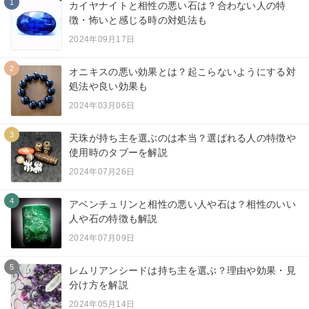
1
カイヤナイトと相性の悪い石は？合わない人の特
徴・怖いと感じる時の対処法も
2024年09月17日
2
オニキスの悪い効果とは？起こらないようにする対
処法や良い効果も
2024年03月06日
3
天珠が持ち主を選ぶのは本当？選ばれる人の特徴や
使用時のタブーを解説
2024年07月26日
4
アベンチュリンと相性の悪い人や石は？相性のいい
人や石の特徴も解説
2024年07月09日
5
レムリアンシードは持ち主を選ぶ？理由や効果・見
分け方を解説
2024年05月14日