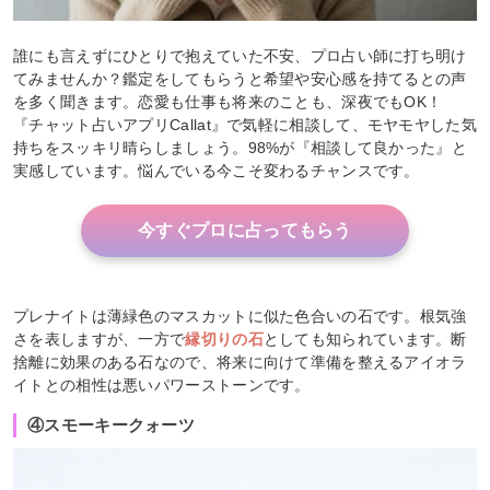
誰にも言えずにひとりで抱えていた不安、プロ占い師に打ち明け
てみませんか？鑑定をしてもらうと希望や安心感を持てるとの声
を多く聞きます。恋愛も仕事も将来のことも、深夜でもOK！
『チャット占いアプリCallat』で気軽に相談して、モヤモヤした気
持ちをスッキリ晴らしましょう。98%が『相談して良かった』と
実感しています。悩んでいる今こそ変わるチャンスです。
今すぐプロに占ってもらう
プレナイトは薄緑色のマスカットに似た色合いの石です。根気強
さを表しますが、一方で
縁切りの石
としても知られています。断
捨離に効果のある石なので、将来に向けて準備を整えるアイオラ
イトとの相性は悪いパワーストーンです。
④スモーキークォーツ