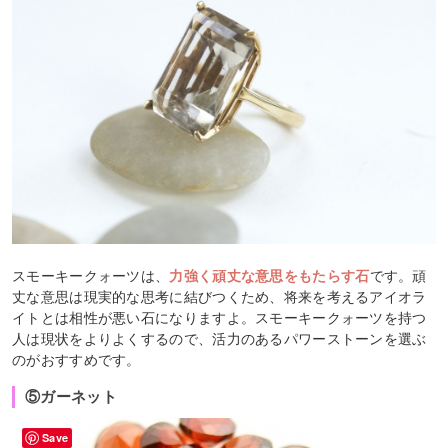
スモーキークォーツは、
力強く頑丈な意思をもたらす石
です。頑
丈な意思は現実的な思考に結びつくため、将来を考えるアイオラ
イトとは相性が悪い石になりますよ。スモーキークォーツを持つ
人は現状をよりよくするので、活力のあるパワーストーンを選ぶ
のがおすすめです。
⑤ガーネット
Save