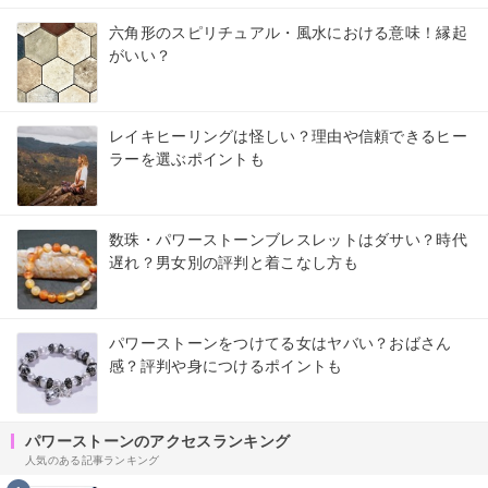
六角形のスピリチュアル・風水における意味！縁起
がいい？
レイキヒーリングは怪しい？理由や信頼できるヒー
ラーを選ぶポイントも
数珠・パワーストーンブレスレットはダサい？時代
遅れ？男女別の評判と着こなし方も
パワーストーンをつけてる女はヤバい？おばさん
感？評判や身につけるポイントも
パワーストーンのアクセスランキング
人気のある記事ランキング