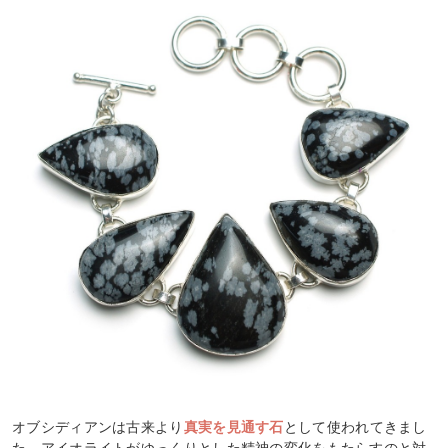
オブシディアンは古来より
真実を見通す石
として使われてきまし