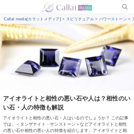
Callat media[カラットメディア]
>
スピリチュアル
>
パワーストーン
>
アイオライトと相性の悪い石や人は？相性のい
い石・人の特徴も解説
アイオライトと相性の悪い石・人はいるのでしょうか？ この記事
では、＜タンザナイト・サンストーン＞などアイオライトと相性
の悪い石や相性の悪い人の特徴を紹介します。アイオライトと相