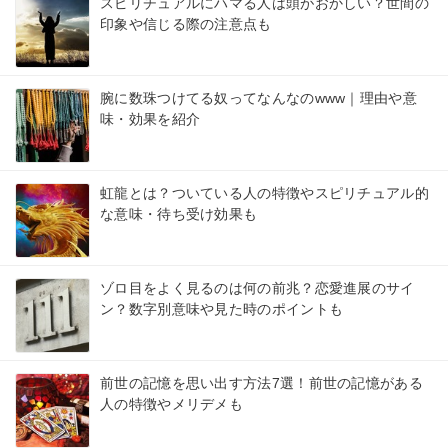
スピリチュアルにハマる人は頭がおかしい？世間の
印象や信じる際の注意点も
腕に数珠つけてる奴ってなんなのwww｜理由や意
味・効果を紹介
虹龍とは？ついている人の特徴やスピリチュアル的
な意味・待ち受け効果も
ゾロ目をよく見るのは何の前兆？恋愛進展のサイ
ン？数字別意味や見た時のポイントも
前世の記憶を思い出す方法7選！前世の記憶がある
人の特徴やメリデメも