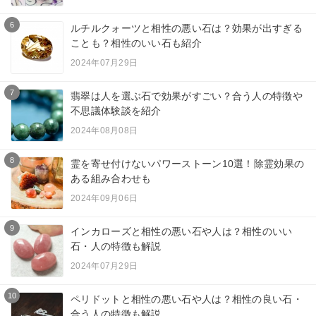
6
ルチルクォーツと相性の悪い石は？効果が出すぎる
ことも？相性のいい石も紹介
2024年07月29日
7
翡翠は人を選ぶ石で効果がすごい？合う人の特徴や
不思議体験談を紹介
2024年08月08日
8
霊を寄せ付けないパワーストーン10選！除霊効果の
ある組み合わせも
2024年09月06日
9
インカローズと相性の悪い石や人は？相性のいい
石・人の特徴も解説
2024年07月29日
10
ペリドットと相性の悪い石や人は？相性の良い石・
合う人の特徴も解説