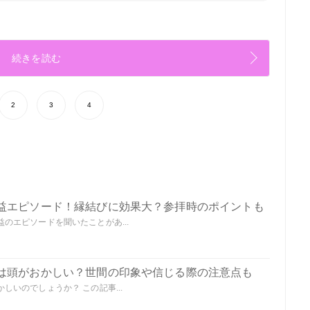
続きを読む
2
3
4
益エピソード！縁結びに効果大？参拝時のポイントも
のエピソードを聞いたことがあ...
は頭がおかしい？世間の印象や信じる際の注意点も
いのでしょうか？ この記事...