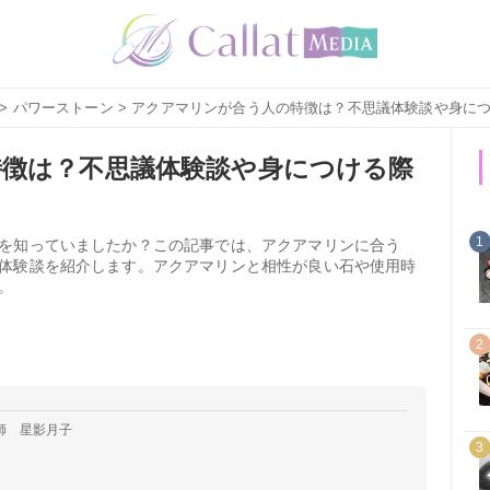
>
パワーストーン
> アクアマリンが合う人の特徴は？不思議体験談や身に
徴は？不思議体験談や身につける際
1
を知っていましたか？この記事では、アクアマリンに合う
体験談を紹介します。アクアマリンと相性が良い石や使用時
。
2
師 星影月子
3