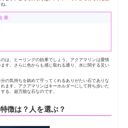
すね。
効果
るのは、ヒーリングの効果でしょう。アクアマリンは愛情
います。さらに色からも感じ取れる通り、水に関する災い
自分の気持ちを鎮めて守ってくれるありがたい石でありな
くれます。アクアマリンはキーホルダーにして持ち歩いた
りする、超万能な石なのです。
特徴は？人を選ぶ？