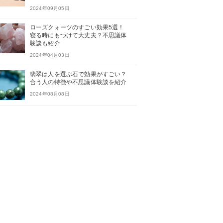
2024年09月05日
ローズクォーツのすごい効果5選！
寝る時にもつけて大丈夫？不思議体
験談も紹介
2024年04月03日
翡翠は人を選ぶ石で効果がすごい？
合う人の特徴や不思議体験談を紹介
2024年08月08日