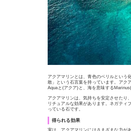
アクアマリンとは、青色のベリルという
敢」という石言葉を持っています。アク
Aquaと(アクア)と、海を意味するMarinu
アクアマリンは、気持ちを安定させたり
リチュアルな効果があります。ネガティ
っている石です。
得られる効果
実は、アクアマリンにはさまざまな力が