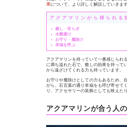
果
について、より詳しく解説していきま
アクアマリンから得られる
癒し・安らぎ
水難避け
お守り・魔除け
幸福を呼ぶ
アクアマリンを持っていて一番感じられ
に満ち溢れた石で、癒しの効果を持って
から遠ざけてくれる力も持っています。
お守りや魔除けとしての力もあるため、
がら、石言葉の通り幸福をも呼び寄せて
り、アクセサリーの装飾としても映えた
アクアマリンが合う人の