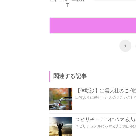
子
1
関連する記事
【体験談】出雲大社のご利
出雲大社に参拝した人のすごいご利益
スピリチュアルにハマる人
スピリチュアルにハマる人は頭がおかし