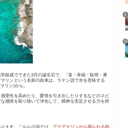
9
10
化学組成でできた3月の誕生石で、「富・幸福・聡明・勇
アマリンという名前の由来は、ラテン語で水を意味する
s(マリン)から。
、感受性を高めたり、愛情を引き出したりするなどのスピ
ブな感情を取り除いて浄化して、精神を安定させる力を持
あります。こちらの項では、
アクアマリンから得られる効