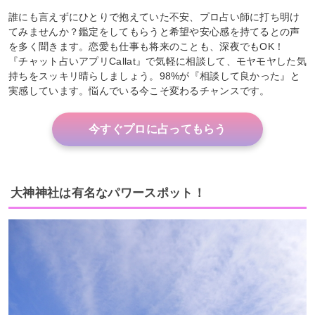
誰にも言えずにひとりで抱えていた不安、プロ占い師に打ち明け
てみませんか？鑑定をしてもらうと希望や安心感を持てるとの声
を多く聞きます。恋愛も仕事も将来のことも、深夜でもOK！
『チャット占いアプリCallat』で気軽に相談して、モヤモヤした気
持ちをスッキリ晴らしましょう。98%が『相談して良かった』と
実感しています。悩んでいる今こそ変わるチャンスです。
今すぐプロに占ってもらう
大神神社は有名なパワースポット！