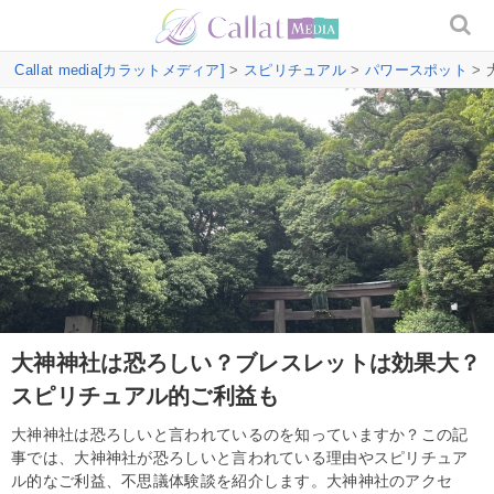
Callat media[カラットメディア]
>
スピリチュアル
>
パワースポット
>
大神神社は恐ろしい？ブレスレットは効果大？
スピリチュアル的ご利益も
大神神社は恐ろしいと言われているのを知っていますか？この記
事では、大神神社が恐ろしいと言われている理由やスピリチュア
ル的なご利益、不思議体験談を紹介します。大神神社のアクセ