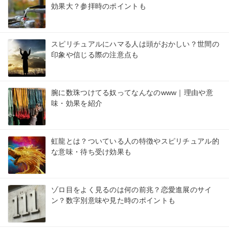
効果大？参拝時のポイントも
スピリチュアルにハマる人は頭がおかしい？世間の
印象や信じる際の注意点も
腕に数珠つけてる奴ってなんなのwww｜理由や意
味・効果を紹介
虹龍とは？ついている人の特徴やスピリチュアル的
な意味・待ち受け効果も
ゾロ目をよく見るのは何の前兆？恋愛進展のサイ
ン？数字別意味や見た時のポイントも