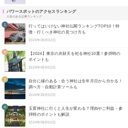
パワースポットのアクセスランキング
人気のある記事ランキング
1
行ってはいけない神社仏閣ランキングTOP10！特
徴・行くべき神社の見つけ方も
2024年08月02日
2
【2024】東京の弁財天を祀る神社10選！参拝時の
ポイントも
2024年08月02日
3
自分に縁のある・合う神社は生年月日から分かる！
調べ方・自動計算ツールも
2024年08月02日
4
玉置神社に行くと人生が変わる？理由やご利益・参
拝時のポイントも解説
2024年08月02日