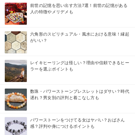
前世の記憶を思い出す方法7選！前世の記憶がある
人の特徴やメリデメも
六角形のスピリチュアル・風水における意味！縁起
がいい？
レイキヒーリングは怪しい？理由や信頼できるヒー
ラーを選ぶポイントも
数珠・パワーストーンブレスレットはダサい？時代
遅れ？男女別の評判と着こなし方も
パワーストーンをつけてる女はヤバい？おばさん
感？評判や身につけるポイントも