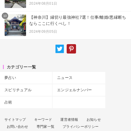
2024年08月01日
10
【神奈川】縁切り最強神社7選！仕事/離婚/悪縁断ち
ならここに行くべし！
2024年09月05日
カテゴリー一覧
夢占い
ニュース
スピリチュアル
エンジェルナンバー
占術
サイトマップ
キーワード
運営者情報
お知らせ
お問い合わせ
専門家一覧
プライバシーポリシー