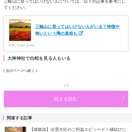
三輪山に登ってはいけない人については、以下の記事を参考にし
てください。
三輪山に登ってはいけない人がいる？特徴や
怖いという噂の真相も
出典: Callat media
大神神社で白蛇を見る人もいる
( 次のページへ続く )
1/6
続きを読む
関連する記事
【体験談】出雲大社のご利益エピソード！縁結びに