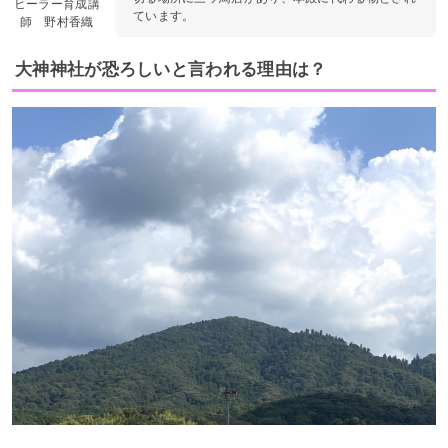
ヒーラー育成講
ています。
師 野村香織
大神神社が恐ろしいと言われる理由は？