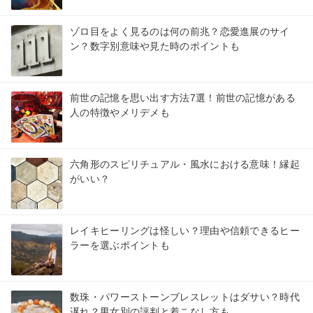
ゾロ目をよく見るのは何の前兆？恋愛進展のサイ
ン？数字別意味や見た時のポイントも
前世の記憶を思い出す方法7選！前世の記憶がある
人の特徴やメリデメも
六角形のスピリチュアル・風水における意味！縁起
がいい？
レイキヒーリングは怪しい？理由や信頼できるヒー
ラーを選ぶポイントも
数珠・パワーストーンブレスレットはダサい？時代
遅れ？男女別の評判と着こなし方も