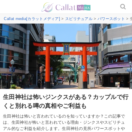
Callat media[カラットメディア]
>
スピリチュアル
>
パワースポット
>
生田神社は怖いジンクスがある？カップルで行
くと別れる噂の真相やご利益も
生田神社は怖いと言われているのを知っていますか？この記事で
は、生田神社が怖いと言われている理由・ジンクスやスピリチュ
アル的なご利益を紹介します。生田神社の見所パワースポットや