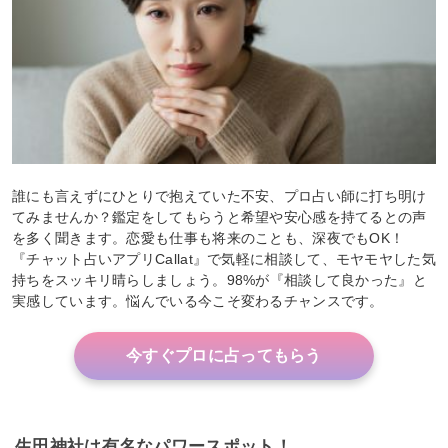
誰にも言えずにひとりで抱えていた不安、プロ占い師に打ち明け
てみませんか？鑑定をしてもらうと希望や安心感を持てるとの声
を多く聞きます。恋愛も仕事も将来のことも、深夜でもOK！
『チャット占いアプリCallat』で気軽に相談して、モヤモヤした気
持ちをスッキリ晴らしましょう。98%が『相談して良かった』と
実感しています。悩んでいる今こそ変わるチャンスです。
今すぐプロに占ってもらう
生田神社は有名なパワースポット！