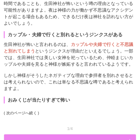
時間であることも、生田神社が怖いという噂の理由となっている
可能性がありますよ。夜は神様の力が働かず不思議なアクシデン
トが起こる場合もあるため、できるだけ夜は神社を訪れない方が
よいでしょう。
カップル・夫婦で行くと別れるというジンクスがある
生田神社が怖いと言われるのは、
カップルや夫婦で行くと不思議
と別れてしまう
というジンクスが理由だといえるでしょう。一部
では、生田神社では美しい女神を祀っているため、仲睦まじいカ
ップルや夫婦を見ると神様が嫉妬すると言われているようです。
しかし神様がそうしたネガティブな理由で参拝者を別れさせると
は考えられないので、これは単なる不思議な噂であると考えられ
ますよ。
おみくじが当たりすぎて怖い
( 次のページへ続く )
1/4