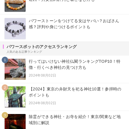
パワーストーンをつけてる女はヤバい？おばさん
感？評判や身につけるポイントも
パワースポットのアクセスランキング
人気のある記事ランキング
1
行ってはいけない神社仏閣ランキングTOP10！特
徴・行くべき神社の見つけ方も
2024年08月02日
2
【2024】東京の弁財天を祀る神社10選！参拝時の
ポイントも
2024年08月02日
3
除霊ができる神社・お寺を紹介！東京/関東など地
域別に解説