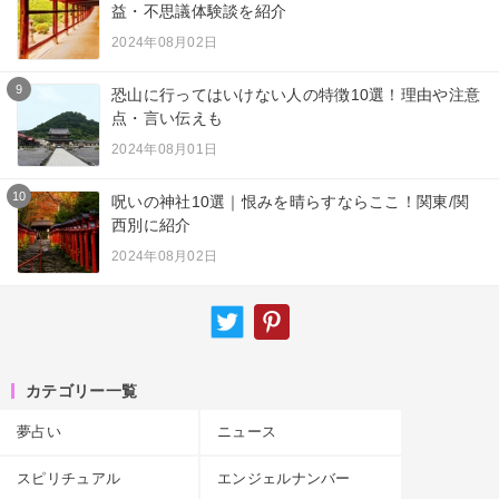
益・不思議体験談を紹介
2024年08月02日
9
恐山に行ってはいけない人の特徴10選！理由や注意
点・言い伝えも
2024年08月01日
10
呪いの神社10選｜恨みを晴らすならここ！関東/関
西別に紹介
2024年08月02日
カテゴリー一覧
夢占い
ニュース
スピリチュアル
エンジェルナンバー