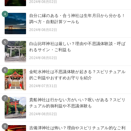
2024年08月02日
4
自分に縁のある・合う神社は生年月日から分かる！
調べ方・自動計算ツールも
2024年08月02日
5
白山比咩神社は厳しい？理由や不思議体験談・呼ば
れるサイン・ご利益も
2024年08月02日
6
金蛇水神社は不思議体験が起きる？スピリチュアル
的ご利益やおすすめお守りを紹介
2024年07月31日
7
貴船神社は行かない方がいい？呪いがある？スピリ
チュアル的御利益や不思議体験も
2024年08月02日
8
吉備津神社は怖い？理由やスピリチュアル的なご利