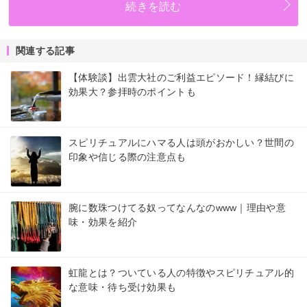
続きを読む
関連する記事
【体験談】出雲大社のご利益エピソード！縁結びに
効果大？参拝時のポイントも
スピリチュアルにハマる人は頭がおかしい？世間の
印象や信じる際の注意点も
腕に数珠つけてる奴ってなんなのwww｜理由や意
味・効果を紹介
虹龍とは？ついている人の特徴やスピリチュアル的
な意味・待ち受け効果も