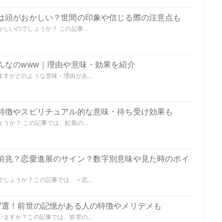
は頭がおかしい？世間の印象や信じる際の注意点も
いのでしょうか？ この記事...
んなのwww｜理由や意味・効果を紹介
すがどのような意味・理由があ...
特徴やスピリチュアル的な意味・待ち受け効果も
か？ この記事では、虹龍の...
前兆？恋愛進展のサイン？数字別意味や見た時のポイ
しょうか？この記事では、＜恋...
7選！前世の記憶がある人の特徴やメリデメも
ますか？この記事では、前世の...