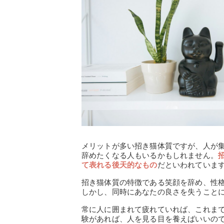
メリットが多い招き猫体質ですが、人が
辞めたくなる人もいるかもしれません。
て表れる後天的なもの
だといわれていま
招き猫体質の特徴である笑顔を辞め、性
しかし、同時にあなたの良さを失うこと
常に人に囲まれて疲れていれば、これま
験があれば、人を見る目を養えばいいの