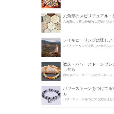
六角形のスピリチュアル・
六角形には実は神秘的な意味が込めら
レイキヒーリングは怪しい
レイキヒーリングは怪しい施術なのでし
数珠・パワーストーンブレ
し方も
数珠やパワーストーンのブレスレット
パワーストーンをつけてる
も
パワーストーンをつけてる女性はどの