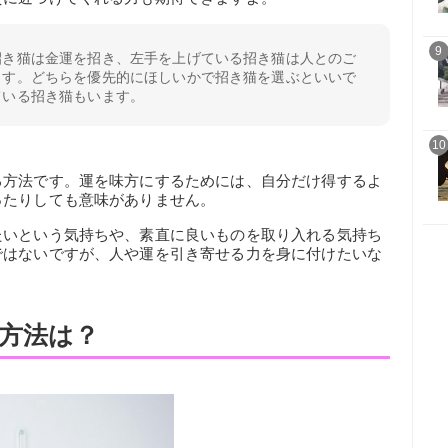
9
招き猫は金運を招き、左手を上げている招き猫は人とのご
ます。どちらを優先的にほしいかで招き猫を選ぶといいで
ている招き猫もいます。
10
る方法です。運を味方にするためには、自分だけ得するよ
ったりしても意味がありません。
たいという気持ちや、素直に良いものを取り入れる気持ち
ではないですが、人や運を引き寄せる力を身に付けたいな
方法は？