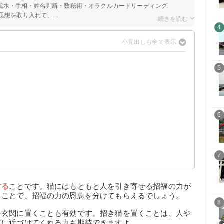
風水・手相・姓名判断・数秘術・オラクルカードリーディング
想を取り入れて、...
4
5
6
7
する
ことです。猫にはもともと人を引き寄せる招福の力が
ることで、招福の力の恩恵を分けてもらえるでしょう。
8
を玄関に置くことも有効です。招き猫を置くことは、人や
質に近づけてくれる力も期待できますよ。