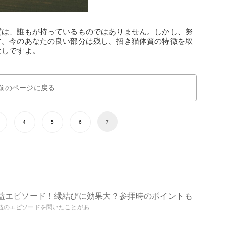
質は、誰もが持っているものではありません。しかし、努
す。今のあなたの良い部分は残し、招き猫体質の特徴を取
なしですよ。
前のページに戻る
4
5
6
7
益エピソード！縁結びに効果大？参拝時のポイントも
のエピソードを聞いたことがあ...