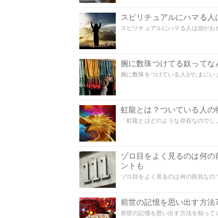
スピリチュアルにハマる人
スピリチュアルにハマる人は頭がおかし
腕に数珠つけてる奴ってな
腕に数珠をつけている人がたまにいま
虹龍とは？ついている人の
「虹龍とはどのような存在なのでしょう
ゾロ目をよく見るのは何の
ントも
ゾロ目をよく見るのは何の前兆なので
前世の記憶を思い出す方法
前世の記憶を思い出す方法を知ってい