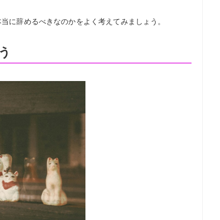
本当に辞めるべきなのかをよく考えてみましょう。
う