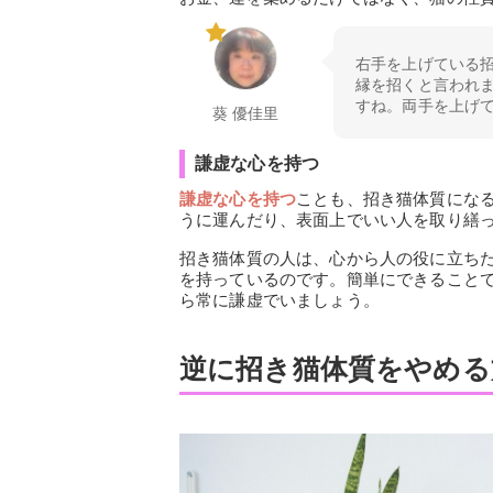
右手を上げている
縁を招くと言われ
すね。両手を上げ
葵 優佳里
謙虚な心を持つ
謙虚な心を持つ
ことも、招き猫体質にな
うに運んだり、表面上でいい人を取り繕
招き猫体質の人は、心から人の役に立ち
を持っているのです。簡単にできること
ら常に謙虚でいましょう。
逆に招き猫体質をやめる