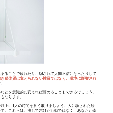
集まることで疲れたり、騙されて人間不信になったりして
招き猫体質は変えられない性質ではなく、環境に影響され
す。
格などを意識的に変えれば辞めることもできるでしょう。
にもなります。
で以上に1人の時間を多く取りましょう。人に騙された経
です。これらは、決して怠けた行動ではなく、あなたが幸