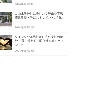
2024年04月09日
白山比咩神社は厳しい？理由や不思
議体験談・呼ばれるサイン・ご利益
も
2024年08月02日
ツインソウル男性から見た女性の特
徴22選！理想的な関係性を築くポイ
ントも
2024年08月23日