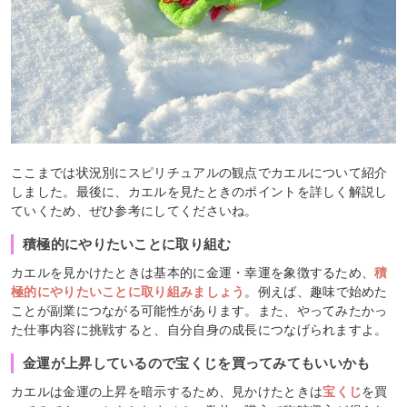
ここまでは状況別にスピリチュアルの観点でカエルについて紹介
しました。最後に、カエルを見たときのポイントを詳しく解説し
ていくため、ぜひ参考にしてくださいね。
積極的にやりたいことに取り組む
カエルを見かけたときは基本的に金運・幸運を象徴するため、
積
極的にやりたいことに取り組みましょう
。例えば、趣味で始めた
ことが副業につながる可能性があります。また、やってみたかっ
た仕事内容に挑戦すると、自分自身の成長につなげられますよ。
金運が上昇しているので宝くじを買ってみてもいいかも
カエルは金運の上昇を暗示するため、見かけたときは
宝くじ
を買