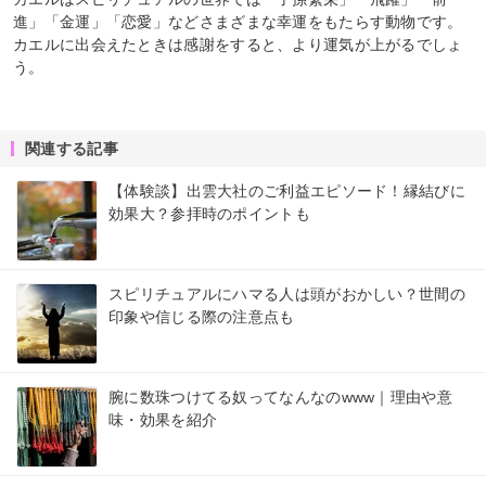
進」「金運」「恋愛」などさまざまな幸運をもたらす動物です。
カエルに出会えたときは感謝をすると、より運気が上がるでしょ
う。
関連する記事
【体験談】出雲大社のご利益エピソード！縁結びに
効果大？参拝時のポイントも
スピリチュアルにハマる人は頭がおかしい？世間の
印象や信じる際の注意点も
腕に数珠つけてる奴ってなんなのwww｜理由や意
味・効果を紹介