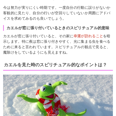
今は努力が実りにくい時期です。一度自分の行動に誤りがないか
客観的に見たり、自分の行いが空回りしていないか周囲にアドバ
イスを求めてみるのも良いでしょう。
カエルが窓に張り付いているときのスピリチュアル的意味
カエルが窓に張り付いていると、その家に
幸運が訪れること
を暗
示します。特に夜は窓に張り付きやすく、光に集まる虫を食べる
ために来ると言われています。スピリチュアルの観点で見ると、
魔除けをしているようにも見えますね。
カエルを見た時のスピリチュアル的なポイントは？