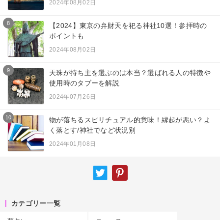
2024年08月02日
8
【2024】東京の弁財天を祀る神社10選！参拝時の
ポイントも
2024年08月02日
9
天珠が持ち主を選ぶのは本当？選ばれる人の特徴や
使用時のタブーを解説
2024年07月26日
10
物が落ちるスピリチュアル的意味！縁起が悪い？よ
く落とす/神社でなど状況別
2024年01月08日
カテゴリー一覧