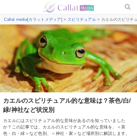
Callat media[カラットメディア]
>
スピリチュアル
> カエルのスピリチ
カエルのスピリチュアル的な意味は？茶色/白/
緑/神社など状況別
カエルにはスピリチュアル的な意味があるのを知っていました
か？この記事では、カエルのスピリチュアル的な意味を、＜茶
色・白・緑＞など色別、＜神社・家＞など場所別に解説します。