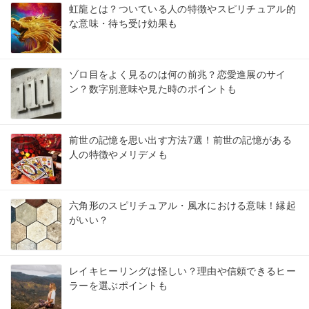
虹龍とは？ついている人の特徴やスピリチュアル的
な意味・待ち受け効果も
ゾロ目をよく見るのは何の前兆？恋愛進展のサイ
ン？数字別意味や見た時のポイントも
前世の記憶を思い出す方法7選！前世の記憶がある
人の特徴やメリデメも
六角形のスピリチュアル・風水における意味！縁起
がいい？
レイキヒーリングは怪しい？理由や信頼できるヒー
ラーを選ぶポイントも