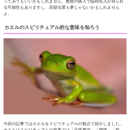
ってみてもいいかもしれません。数枚の購入で臨時収入が得られ
る可能性もありますし、高額当選も夢じゃないかもしれません
よ。
カエルのスピリチュアル的な意味を知ろう
今回の記事ではカエルをスピリチュアルの観点で紹介しました。
カエルはスピリチュアルの世界では「子孫繁栄」「飛躍」「前