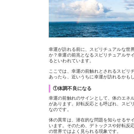
幸運が訪れる前に、スピリチュアルな世
か？幸運の前兆となるスピリチュアルサ
るといわれています。
ここでは、幸運の前触れとされるスピリチ
あったら、近いうちに幸運が訪れるかも
①体調不良になる
幸運の前触れのサインとして、体のエネ
があります。好転反応とも呼ばれ、スピ
なのです。
体の異常は、潜在的な問題を知らせるサ
います。そのため、デトックスや好転反
の世界ではよく見られる現象です。