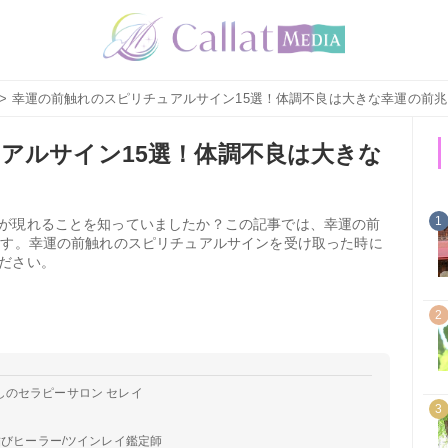
> 幸運の前触れのスピリチュアルサイン15選！体調不良は大きな幸運の前兆
アルサイン15選！体調不良は大きな
1
が現れることを知っていましたか？この記事では、幸運の前
ます。幸運の前触れのスピリチュアルサインを受け取った時に
ださい。
2
しのセラピーサロン セレイ
3
結びヒーラー/ツインレイ鑑定師