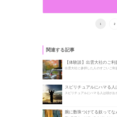
1
2
関連する記事
【体験談】出雲大社のご利
出雲大社に参拝した人のすごいご利益
スピリチュアルにハマる人
スピリチュアルにハマる人は頭がおかし
腕に数珠つけてる奴ってな