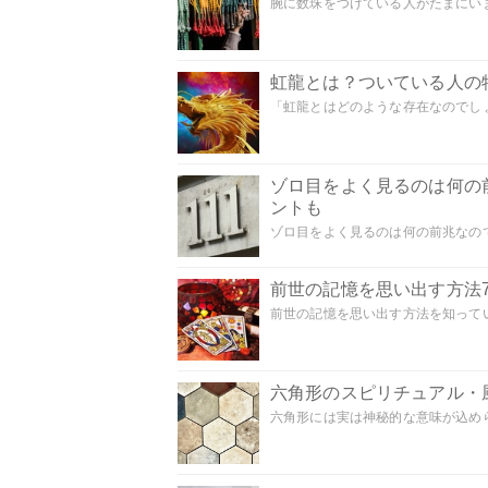
腕に数珠をつけている人がたまにいま
虹龍とは？ついている人の
「虹龍とはどのような存在なのでしょう
ゾロ目をよく見るのは何の
ントも
ゾロ目をよく見るのは何の前兆なので
前世の記憶を思い出す方法
前世の記憶を思い出す方法を知ってい
六角形のスピリチュアル・
六角形には実は神秘的な意味が込めら