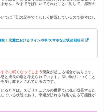
りません。今までそばにいてくれたことに対して、感謝の
ついては下記の記事でくわしく解説しているので参考にし
意味！恋愛におけるサインや車/スマホなど状況別暗示
もすぐに眠くなってしまう
現象が起こる場合があります。
休息と成長の場と考えられています。深い眠りにつくこと
ーを受け取るとされているのです。
ているときは、スピリチュアルの世界では魂が成長するた
収している状態であり、幸運が訪れる前兆である可能性が