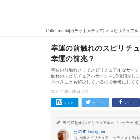
Callat media[カラットメディア]
>
スピリチュアル
幸運の前触れのスピリチュ
幸運の前兆？
幸運の前触れとしてスピリチュアルなサイン
触れのスピリチュアルサインを15個紹介し
すべきことも解説しているので参考にしてく
2024年09月06日 更新
シェア
ツイート
シェア
専門家監修 |
スピリチュアルカウンセラー 癒
公式HP
Instagram
占い師/スピリチュアルセラピスト/縁