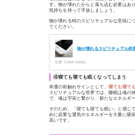
す。物が壊れたからと落ち込む必要はあ
気持ちを持って手放しましょう。
物が壊れる時のスピリチュアルな意味に
てください。
物が壊れるスピリチュアル的
出典: Callat media
④寝ても寝ても眠くなってしまう
幸運の前触れサインとして、
寝ても寝て
スピリチュアルな世界では、睡眠は魂の
で、魂は宇宙と繋がり、新たなエネルギ
そのため、「寝ても寝ても眠い」と感じ
めに必要な運気やエネルギーを大量に吸
高いです。