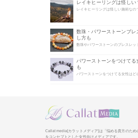
レイキヒーリングは怪しい
レイキヒーリングは怪しい施術なのでし
数珠・パワーストーンブレ
し方も
数珠やパワーストーンのブレスレット
パワーストーンをつけてる
も
パワーストーンをつけてる女性はどの
Callat media[カラットメディア]は「悩める貴方の
をコンセプトとした女性向けメディアです。