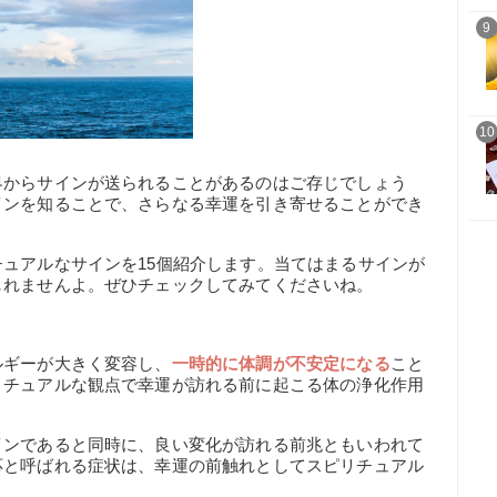
9
10
界からサインが送られることがあるのはご存じでしょう
インを知ることで、さらなる幸運を引き寄せることができ
ュアルなサインを15個紹介します。当てはまるサインが
しれませんよ。ぜひチェックしてみてくださいね。
ルギーが大きく変容し、
一時的に体調が不安定になる
こと
リチュアルな観点で幸運が訪れる前に起こる体の浄化作用
インであると同時に、良い変化が訪れる前兆ともいわれて
応と呼ばれる症状は、幸運の前触れとしてスピリチュアル