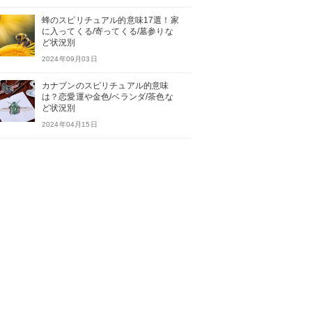
蜂のスピリチュアル的意味17選！家
に入ってくる/寄ってくる/墓参りな
ど状況別
2024年09月03日
カナブンのスピリチュアル的意味
は？恋愛運や金色/ベランダ/茶色な
ど状況別
2024年04月15日