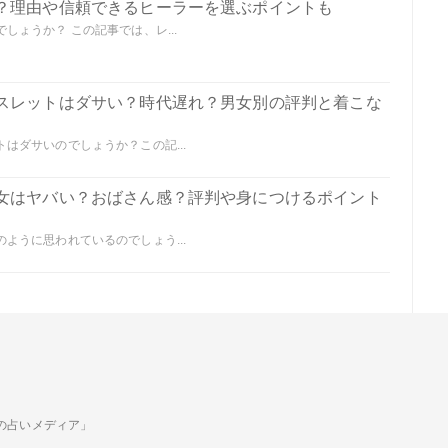
？理由や信頼できるヒーラーを選ぶポイントも
ょうか？ この記事では、レ...
スレットはダサい？時代遅れ？男女別の評判と着こな
はダサいのでしょうか？この記...
女はヤバい？おばさん感？評判や身につけるポイント
ように思われているのでしょう...
ための占いメディア」