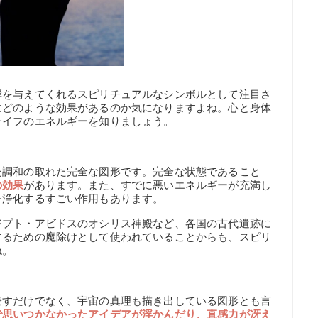
響を与えてくれるスピリチュアルなシンボルとして注目さ
にどのような効果があるのか気になりますよね。心と身体
ライフのエネルギーを知りましょう。
た調和の取れた完全な図形です。完全な状態であること
の効果
があります。また、すでに悪いエネルギーが充満し
を浄化するすごい作用もあります。
ジプト・アビドスのオシリス神殿など、各国の古代遺跡に
するための魔除けとして使われていることからも、スピリ
ね。
表すだけでなく、宇宙の真理も描き出している図形とも言
で思いつかなかったアイデアが浮かんだり、直感力が冴え