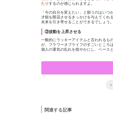
たり
するのが感じられますよ。
「今の自分を変えたい」と願うのはいつ
才能を開花させるきっかけを与えてくれ
未来を引き寄せることができるでしょう
③波動を上昇させる
一般的にラッキーアイテムと言われるも
が、フラワーオブライフのすごいところ
個人の運気の乱れを穏やかにし、ベース
1
関連する記事