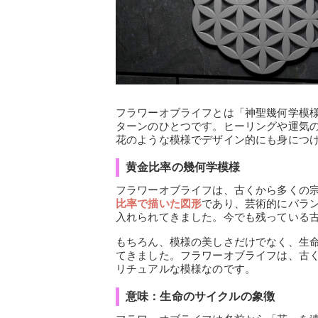
フラワーオブライフとは「神聖幾何学模
ターンのひとつです。ヒーリングや運気
花のような模様でデザイン的にも身につ
黄金比率の幾何学模様
フラワーオブライフは、古くから多くの
比率で描いた図形
であり、芸術的にバラ
入れられてきました。今でも残っている
もちろん、模様の美しさだけでなく、生
てきました。フラワーオブライフは、古
リチュアルな模様なのです。
意味：生命のサイクルの象徴