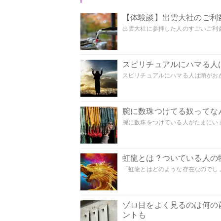
【体験談】出雲大社のご利
出雲大社に参拝した人のすごいご利益
スピリチュアルにハマる人
スピリチュアルにハマる人は頭がおかし
腕に数珠つけてる奴ってな
腕に数珠をつけている人がたまにいま
虹龍とは？ついている人の
「虹龍とはどのような存在なのでしょう
ゾロ目をよく見るのは何の
ントも