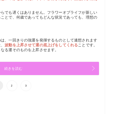
からでも遅くはありません。フラワーオブライフが新しい
ることで、何歳であってもどんな状況であっても、理想の
。
のは、一回きりの強運を発揮するものとして連想されます
は、
波動を上昇させて運の底上げをしてくれる
ことです。
となる運そのものを上昇させます。
続きを読む
2
3