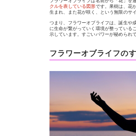
フラワーオブライフは名前から「花」を
クルを表している図形
です。果樹は、花
生まれ、また花が咲く、という無限のサ
つまり、フラワーオブライフは、誕生や
に生命が繋がっていく環境が整っている
示しています。すごいパワーが秘められ
フラワーオブライフのす