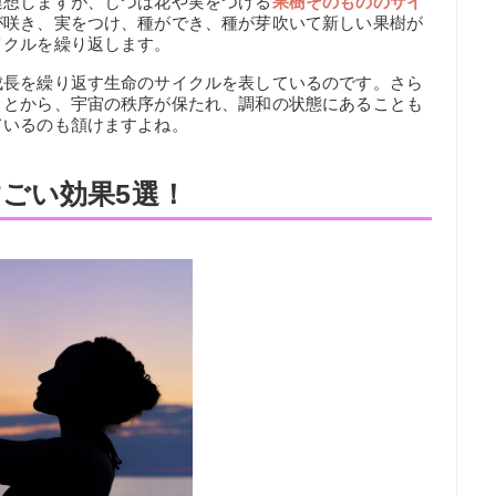
連想しますが、じつは花や実をつける
果樹そのもののサイ
が咲き、実をつけ、種ができ、種が芽吹いて新しい果樹が
イクルを繰り返します。
成長を繰り返す生命のサイクルを表しているのです。さら
ことから、宇宙の秩序が保たれ、調和の状態にあることも
ているのも頷けますよね。
ごい効果5選！