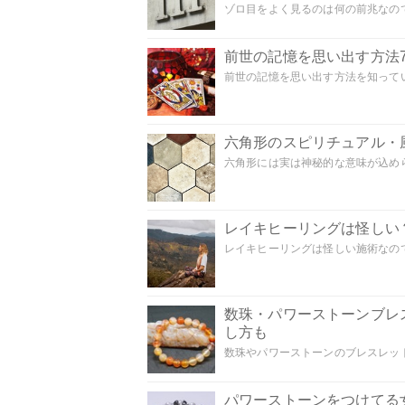
ゾロ目をよく見るのは何の前兆なので
前世の記憶を思い出す方法
前世の記憶を思い出す方法を知ってい
六角形のスピリチュアル・
六角形には実は神秘的な意味が込めら
レイキヒーリングは怪しい
レイキヒーリングは怪しい施術なのでし
数珠・パワーストーンブレ
し方も
数珠やパワーストーンのブレスレット
パワーストーンをつけてる