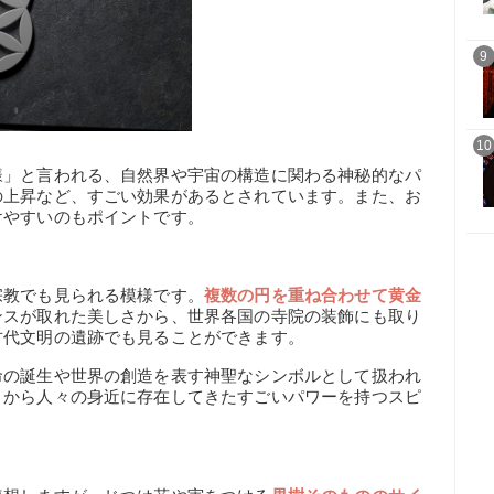
9
10
様」と言われる、自然界や宇宙の構造に関わる神秘的なパ
の上昇など、すごい効果があるとされています。また、お
けやすいのもポイントです。
宗教でも見られる模様です。
複数の円を重ね合わせて黄金
ンスが取れた美しさから、世界各国の寺院の装飾にも取り
古代文明の遺跡でも見ることができます。
命の誕生や世界の創造を表す神聖なシンボルとして扱われ
くから人々の身近に存在してきたすごいパワーを持つスピ