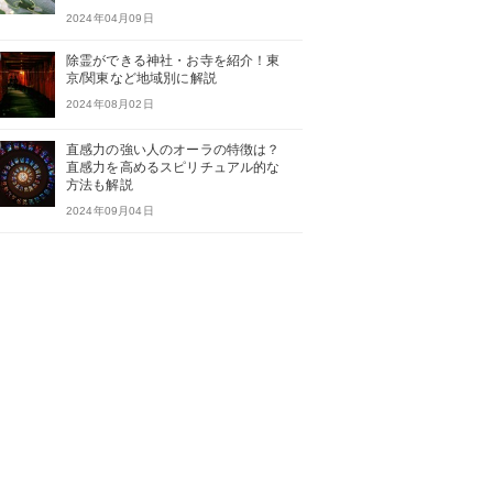
2024年04月09日
除霊ができる神社・お寺を紹介！東
京/関東など地域別に解説
2024年08月02日
直感力の強い人のオーラの特徴は？
直感力を高めるスピリチュアル的な
方法も解説
2024年09月04日