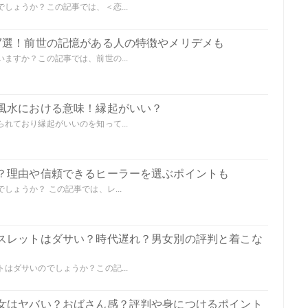
しょうか？この記事では、＜恋...
7選！前世の記憶がある人の特徴やメリデメも
ますか？この記事では、前世の...
風水における意味！縁起がいい？
れており縁起がいいのを知って...
？理由や信頼できるヒーラーを選ぶポイントも
ょうか？ この記事では、レ...
スレットはダサい？時代遅れ？男女別の評判と着こな
はダサいのでしょうか？この記...
女はヤバい？おばさん感？評判や身につけるポイント