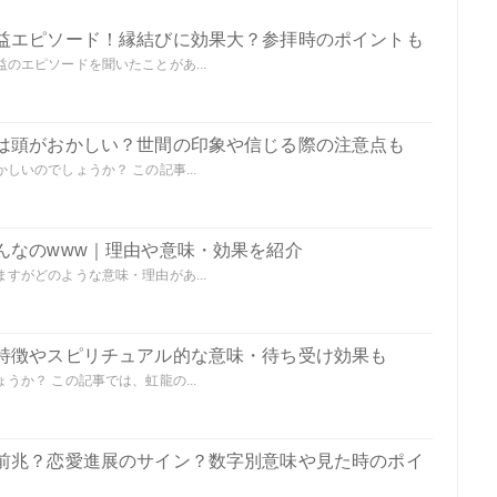
益エピソード！縁結びに効果大？参拝時のポイントも
のエピソードを聞いたことがあ...
は頭がおかしい？世間の印象や信じる際の注意点も
いのでしょうか？ この記事...
んなのwww｜理由や意味・効果を紹介
すがどのような意味・理由があ...
特徴やスピリチュアル的な意味・待ち受け効果も
か？ この記事では、虹龍の...
前兆？恋愛進展のサイン？数字別意味や見た時のポイ