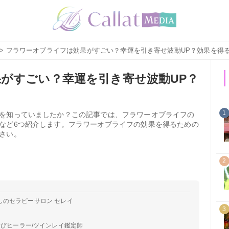
> フラワーオブライフは効果がすごい？幸運を引き寄せ波動UP？効果を得
がすごい？幸運を引き寄せ波動UP？
1
を知っていましたか？この記事では、フラワーオブライフの
など6つ紹介します。フラワーオブライフの効果を得るための
さい。
2
しのセラピーサロン セレイ
3
結びヒーラー/ツインレイ鑑定師