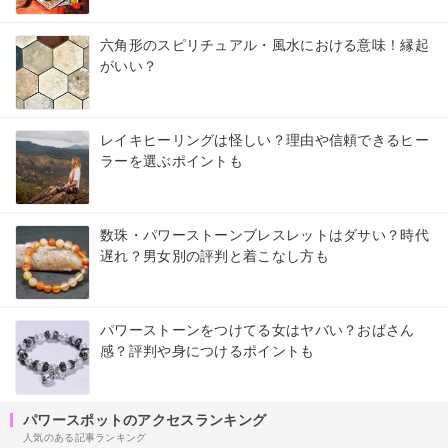
六角形のスピリチュアル・風水における意味！縁起
がいい？
レイキヒーリングは怪しい？理由や信頼できるヒー
ラーを選ぶポイントも
数珠・パワーストーンブレスレットはダサい？時代
遅れ？男女別の評判と着こなし方も
パワーストーンをつけてる女はヤバい？おばさん
感？評判や身につけるポイントも
パワースポットのアクセスランキング
人気のある記事ランキング