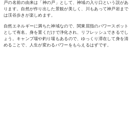
戸の名前の由来は「神の戸」として、神域の入り口という説があ
ります。自然が作り出した景観が美しく、川もあって神戸岩まで
は渓谷歩きが楽しめます。
自然エネルギーに満ちた神域なので、関東屈指のパワースポット
として有名。身を置くだけで浄化され、リフレッシュできるでし
ょう。キャンプ場や釣り場もあるので、ゆっくり滞在して身を清
めることで、人生が変わるパワーをもらえるはずです。