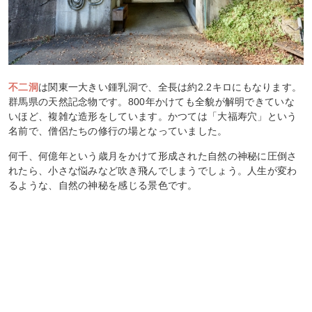
不二洞
は関東一大きい鍾乳洞で、全長は約2.2キロにもなります。
群馬県の天然記念物です。800年かけても全貌が解明できていな
いほど、複雑な造形をしています。かつては「大福寿穴」という
名前で、僧侶たちの修行の場となっていました。
何千、何億年という歳月をかけて形成された自然の神秘に圧倒さ
れたら、小さな悩みなど吹き飛んでしまうでしょう。人生が変わ
るような、自然の神秘を感じる景色です。