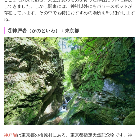
してきました。しかし関東には、神社以外にもパワースポットが
存在しています。その中でも特におすすめの場所を5つ紹介します
ね。
①神戸岩（かのといわ）：東京都
神戸岩
は東京都の檜原村にある、東京都指定天然記念物です。神