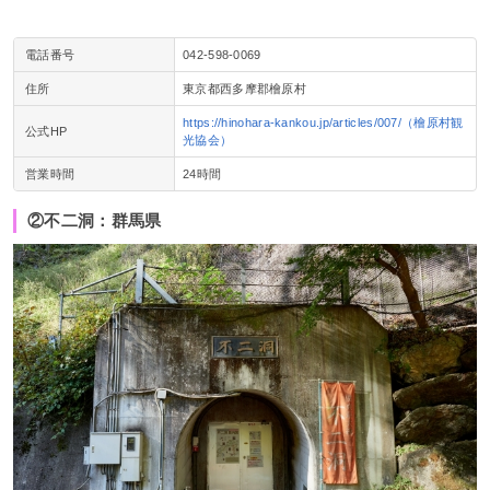
電話番号
042-598-0069
住所
東京都西多摩郡檜原村
https://hinohara-kankou.jp/articles/007/（檜原村観
公式HP
光協会）
営業時間
24時間
②不二洞：群馬県