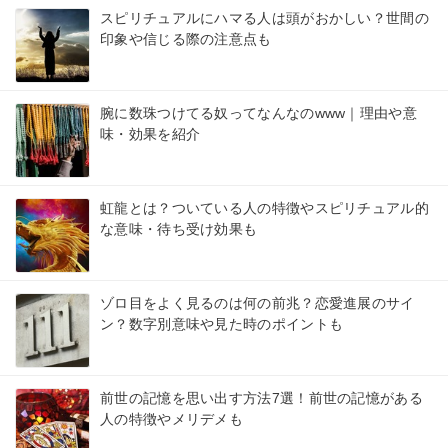
スピリチュアルにハマる人は頭がおかしい？世間の
印象や信じる際の注意点も
腕に数珠つけてる奴ってなんなのwww｜理由や意
味・効果を紹介
虹龍とは？ついている人の特徴やスピリチュアル的
な意味・待ち受け効果も
ゾロ目をよく見るのは何の前兆？恋愛進展のサイ
ン？数字別意味や見た時のポイントも
前世の記憶を思い出す方法7選！前世の記憶がある
人の特徴やメリデメも