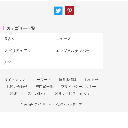
カテゴリー一覧
夢占い
ニュース
スピリチュアル
エンジェルナンバー
占術
サイトマップ
キーワード
運営者情報
お知らせ
お問い合わせ
専門家一覧
プライバシーポリシー
関連サービス「callat」
関連サービス「amory」
Copyright (C) Callat media[カラットメディア]