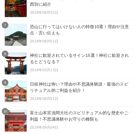
西別に紹介
2024年08月02日
7
恐山に行ってはいけない人の特徴10選！理由や注意
点・言い伝えも
2024年08月01日
8
神社に歓迎されているサイン15選！神社に歓迎され
るとどうなる？
2024年03月13日
9
日枝神社は怖い？理由や不思議体験談・最強のスピ
リチュアル的ご利益を紹介！
2024年08月01日
10
富士山本宮浅間大社のスピリチュアル的な歴史やご
利益！不思議体験やお守りの種類も
2024年09月04日