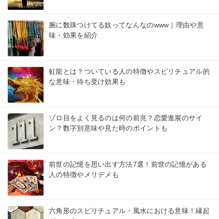
腕に数珠つけてる奴ってなんなのwww｜理由や意
味・効果を紹介
虹龍とは？ついている人の特徴やスピリチュアル的
な意味・待ち受け効果も
ゾロ目をよく見るのは何の前兆？恋愛進展のサイ
ン？数字別意味や見た時のポイントも
前世の記憶を思い出す方法7選！前世の記憶がある
人の特徴やメリデメも
六角形のスピリチュアル・風水における意味！縁起