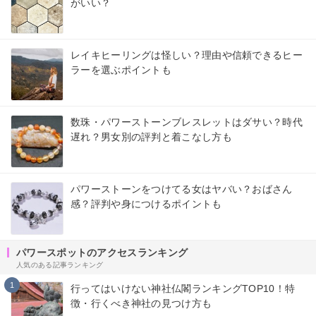
がいい？
レイキヒーリングは怪しい？理由や信頼できるヒー
ラーを選ぶポイントも
数珠・パワーストーンブレスレットはダサい？時代
遅れ？男女別の評判と着こなし方も
パワーストーンをつけてる女はヤバい？おばさん
感？評判や身につけるポイントも
パワースポットのアクセスランキング
人気のある記事ランキング
1
行ってはいけない神社仏閣ランキングTOP10！特
徴・行くべき神社の見つけ方も