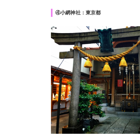
④小網神社：東京都