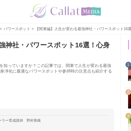
>
パワースポット
> 【関東編】人生が変わる最強神社・パワースポット16
強神社・パワースポット16選！心身
1
を知っていますか？この記事では、関東で人生が変わる最強
心身浄化に最適なパワースポットや参拝時の注意点も紹介する
2
3
ーラー育成講師 野村香織