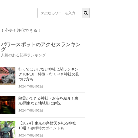
選！心身も浄化できる！
パワースポットのアクセスランキン
グ
人気のある記事ランキング
行ってはいけない神社仏閣ランキン
グTOP10！特徴・行くべき神社の見
つけ方も
2024年08月02日
除霊ができる神社・お寺を紹介！東
京/関東など地域別に解説
2024年08月02日
【2024】東京の弁財天を祀る神社
10選！参拝時のポイントも
2024年08月02日