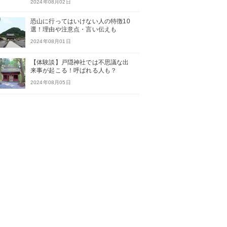
2024年08月02日
恐山に行ってはいけない人の特徴10
選！理由や注意点・言い伝えも
2024年08月01日
【体験談】戸隠神社では不思議な出
来事が起こる！呼ばれる人も？
2024年08月05日