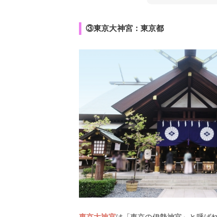
③東京大神宮：東京都
東京大神宮
は「東京の伊勢神宮」と呼ば