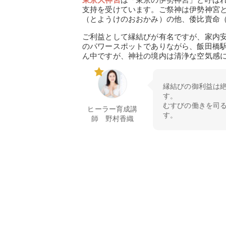
支持を受けています。ご祭神は伊勢神宮
（とようけのおおかみ）の他、倭比賣命
ご利益として縁結びが有名ですが、家内
のパワースポットでありながら、飯田橋
ん中ですが、神社の境内は清浄な空気感
縁結びの御利益は
す。
むすびの働きを司
ヒーラー育成講
す。
師 野村香織