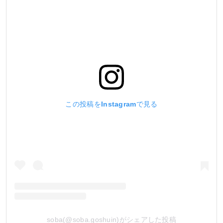
この投稿をInstagramで見る
soba(@soba.goshuin)がシェアした投稿