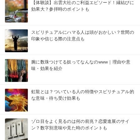
【体験談】出雲大社のご利益エピソード！縁結びに
効果大？参拝時のポイントも
スピリチュアルにハマる人は頭がおかしい？世間の
印象や信じる際の注意点も
腕に数珠つけてる奴ってなんなのwww｜理由や意
味・効果を紹介
虹龍とは？ついている人の特徴やスピリチュアル的
な意味・待ち受け効果も
ゾロ目をよく見るのは何の前兆？恋愛進展のサイ
ン？数字別意味や見た時のポイントも