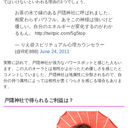
てはいけないといわれる理由の1つでしょう。
お茶の水で縁のある戸隠神社に呼ばれました。
相変わらずパワフル。あそこの神様は強いけど
優しい。自分のエネルギーが変化するのがわか
るもん。 http://twitpic.com/5g5top
— りえ@スピリチュアル心理カウンセラー
(@RIE888)
June 24, 2011
実際に訪れて、戸隠神社が強力なパワースポットと感じた人もい
ます。この人のオーラとは相性がよかったため優しさを感じたと
コメントしていました。戸隠神社は地属性に分類されるので、自
分の持つ属性によっては相性が悪くつらさを感じる場合もありま
す。
戸隠神社で得られるご利益は？