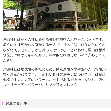
戸隠神社は多くの神様を祀る長野県屈指のパワースポットです。
多くの参拝客から人気がある一方で、行ってはいけないとのうわ
さが絶えません。しかし行ってはいけないといわれる理由は相性
や歴史に準ずるものであり、科学的な根拠はないので安心してく
ださい。
戸隠神社は地属性の神社のため、繭気属性が水や空の人は相性が
悪く注意が必要ですが、正しい参拝方法を身につけておけば鬼に
金棒ですよ。人気のパワースポットである戸隠神社を訪れ、強い
スピリチュアルパワーやご利益を頂きましょう。
関連する記事