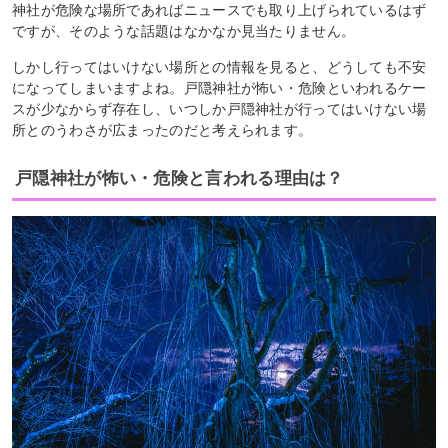
神社が危険な場所であればニュースでも取り上げられているはず
ですが、そのような話題はなかなか見当たりません。
しかし行ってはいけない場所との情報を見ると、どうしても不安
になってしまいますよね。戸隠神社が怖い・危険といわれるケー
スが少なからず存在し、いつしか戸隠神社が行ってはいけない場
所とのうわさが広まったのだと考えられます。
戸隠神社が怖い・危険と言われる理由は？