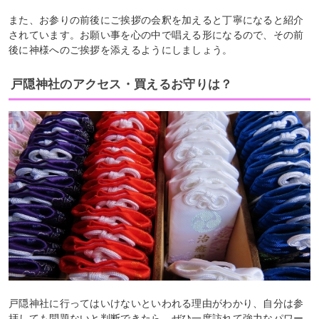
また、お参りの前後にご挨拶の会釈を加えると丁寧になると紹介
されています。お願い事を心の中で唱える形になるので、その前
後に神様へのご挨拶を添えるようにしましょう。
戸隠神社のアクセス・買えるお守りは？
戸隠神社に行ってはいけないといわれる理由がわかり、自分は参
拝しても問題ないと判断できたら、ぜひ一度訪れて強力なパワー