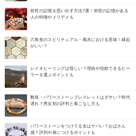
前世の記憶を思い出す方法7選！前世の記憶がある
人の特徴やメリデメも
六角形のスピリチュアル・風水における意味！縁起
がいい？
レイキヒーリングは怪しい？理由や信頼できるヒー
ラーを選ぶポイントも
数珠・パワーストーンブレスレットはダサい？時代
遅れ？男女別の評判と着こなし方も
パワーストーンをつけてる女はヤバい？おばさん
感？評判や身につけるポイントも