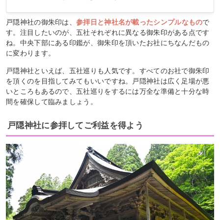
戸隠神社の御朱印は、
参拝日と神社名が載ったシンプルなもの
で
す。注目したいのが、五社それぞれに異なる御朱印がある点です
ね。中央下部にある印鑑が、御朱印を頂いたお社にちなんだもの
に変わります。
戸隠神社といえば、五社巡りも人気です。すべてのお社で御朱印
を頂くのを目指してみてもいいですね。戸隠神社は広く足場が悪
いところもあるので、五社巡りをするには万全な準備と十分な時
間を確保して臨みましょう。
戸隠神社に参拝してご利益を得よう