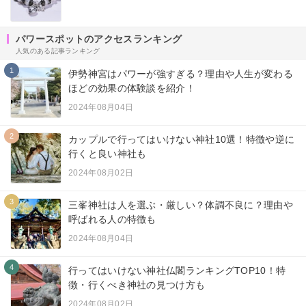
パワースポットのアクセスランキング
人気のある記事ランキング
1
伊勢神宮はパワーが強すぎる？理由や人生が変わる
ほどの効果の体験談を紹介！
2024年08月04日
2
カップルで行ってはいけない神社10選！特徴や逆に
行くと良い神社も
2024年08月02日
3
三峯神社は人を選ぶ・厳しい？体調不良に？理由や
呼ばれる人の特徴も
2024年08月04日
4
行ってはいけない神社仏閣ランキングTOP10！特
徴・行くべき神社の見つけ方も
2024年08月02日