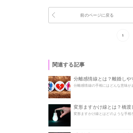
前のページに戻る
1
関連する記事
分離感情線とは？離婚しや
分離感情線の手相にはどんな意味があ
変形ますかけ線とは？橋渡
変形ますかけ線とはどのような手相な