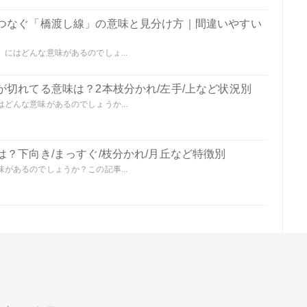
つなぐ「橋渡し線」の意味と見分け方｜間違いやすい
にはどんな意味があるのでしょ...
切れてる意味は？2本枝分かれ/左手/上など状況別
どんな意味があるのでしょうか...
？下向き/まっすぐ/枝分かれ/月丘など特徴別
があるのでしょうか？この記事...