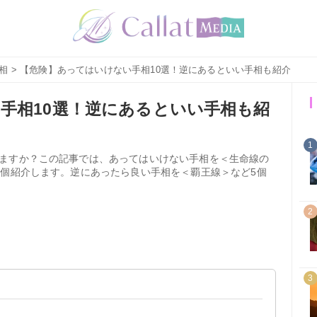
相
> 【危険】あってはいけない手相10選！逆にあるといい手相も紹介
手相10選！逆にあるといい手相も紹
1
ますか？この記事では、あってはいけない手相を＜生命線の
0個紹介します。逆にあったら良い手相を＜覇王線＞など5個
2
3