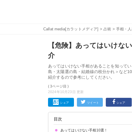
Callat media[カラットメディア]
>
占術
>
手相・人
【危険】あってはいけない
介
あってはいけない手相があることを知ってい
島・太陽選の島・結婚線の枝分かれ＞など1
紹介するので参考にしてください。
( 3ページ目 )
2024年10月23日 更新
シェア
ツイート
シェア
目次
あってはいけない手相10選！