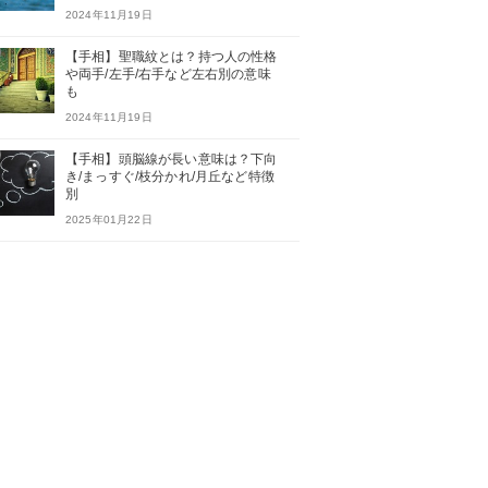
2024年11月19日
【手相】聖職紋とは？持つ人の性格
や両手/左手/右手など左右別の意味
も
2024年11月19日
【手相】頭脳線が長い意味は？下向
き/まっすぐ/枝分かれ/月丘など特徴
別
2025年01月22日