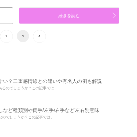
続きを読む
2
3
4
すい？二重感情線との違いや有名人の例も解説
るのでしょうか？この記事では...
しなど種類別や両手/左手/右手など左右別意味
のでしょうか？この記事では、...