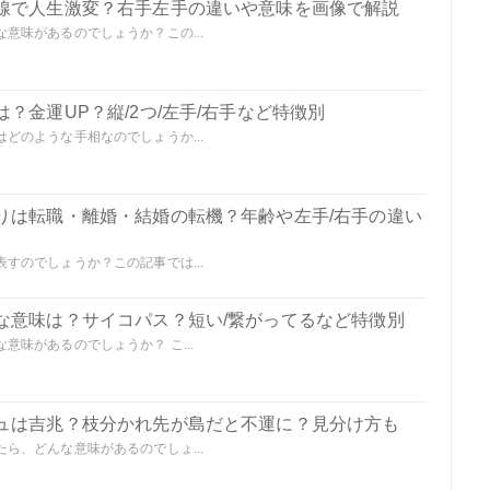
線で人生激変？右手左手の違いや意味を画像で解説
意味があるのでしょうか？この...
？金運UP？縦/2つ/左手/右手など特徴別
どのような手相なのでしょうか...
りは転職・離婚・結婚の転機？年齢や左手/右手の違い
すのでしょうか？この記事では...
な意味は？サイコパス？短い/繋がってるなど特徴別
味があるのでしょうか？ こ...
ュは吉兆？枝分かれ先が島だと不運に？見分け方も
ら、どんな意味があるのでしょ...