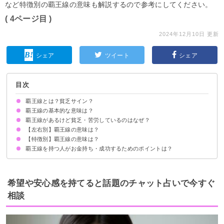
など特徴別の覇王線の意味も解説するので参考にしてください。
( 4ページ目 )
2024年12月10日 更新
シェア
ツイート
シェア
目次
覇王線とは？貧乏サイン？
覇王線の基本的な意味は？
覇王線があるけど貧乏・苦労しているのはなぜ？
【左右別】覇王線の意味は？
【特徴別】覇王線の意味は？
覇王線を持つ人がお金持ち・成功するためのポイントは？
希望や安心感を持てると話題のチャット占いで今すぐ
相談