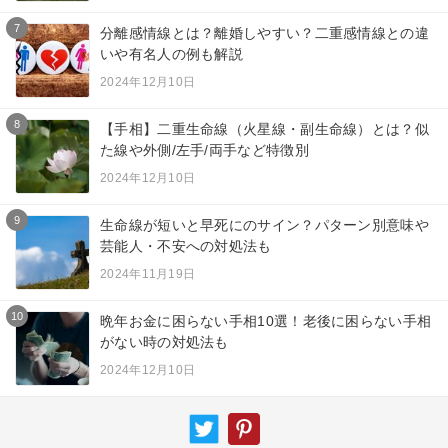
7
分離感情線とは？離婚しやすい？二重感情線との違
いや有名人の例も解説
2024年12月10日
8
【手相】二重生命線（火星線・副生命線）とは？似
た線や外側/左手/両手など特徴別
2024年12月10日
9
生命線が短いと早死にのサイン？パターン別意味や
芸能人・不安への対処法も
2024年11月19日
10
晩年お金に困らない手相10選！老後に困らない手相
がない時の対処法も
2024年12月10日