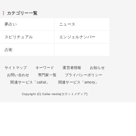
カテゴリー一覧
夢占い
ニュース
スピリチュアル
エンジェルナンバー
占術
サイトマップ
キーワード
運営者情報
お知らせ
お問い合わせ
専門家一覧
プライバシーポリシー
関連サービス「callat」
関連サービス「amory」
Copyright (C) Callat media[カラットメディア]