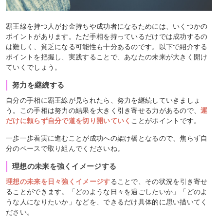
覇王線を持つ人がお金持ちや成功者になるためには、いくつかの
ポイントがあります。ただ手相を持っているだけでは成功するの
は難しく、貧乏になる可能性も十分あるのです。以下で紹介する
ポイントを把握し、実践することで、あなたの未来が大きく開け
ていくでしょう。
努力を継続する
自分の手相に覇王線が見られたら、努力を継続していきましょ
う。この手相は努力の結果を大きく引き寄せる力があるので、
運
だけに頼らず自分で道を切り開いていく
ことがポイントです。
一歩一歩着実に進むことが成功への架け橋となるので、焦らず自
分のペースで取り組んでくださいね。
理想の未来を強くイメージする
理想の未来を日々強くイメージす
ることで、その状況を引き寄せ
ることができます。「どのような日々を過ごしたいか」「どのよ
うな人になりたいか」などを、できるだけ具体的に思い描いてく
ださい。