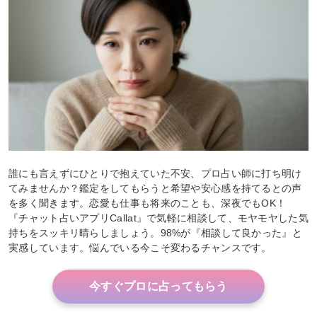
誰にも言えずにひとりで抱えていた不安、プロ占い師に打ち明け
てみませんか？鑑定をしてもらうと希望や安心感を持てるとの声
を多く聞きます。恋愛も仕事も将来のことも、深夜でもOK！
『チャット占いアプリCallat』で気軽に相談して、モヤモヤした気
持ちをスッキリ晴らしましょう。98%が『相談して良かった』と
実感しています。悩んでいる今こそ変わるチャンスです。
今すぐプロに占ってもらう