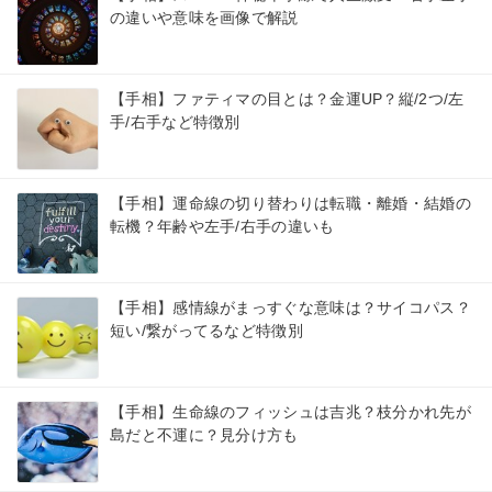
の違いや意味を画像で解説
【手相】ファティマの目とは？金運UP？縦/2つ/左
手/右手など特徴別
【手相】運命線の切り替わりは転職・離婚・結婚の
転機？年齢や左手/右手の違いも
【手相】感情線がまっすぐな意味は？サイコパス？
短い/繋がってるなど特徴別
【手相】生命線のフィッシュは吉兆？枝分かれ先が
島だと不運に？見分け方も