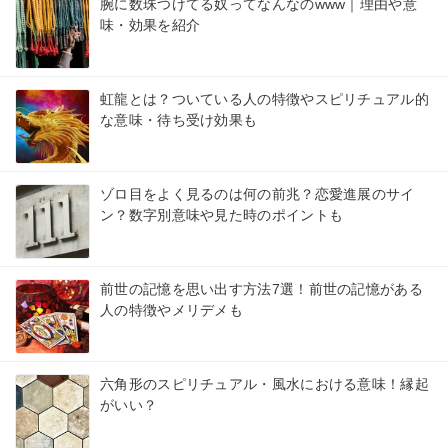
腕に数珠つけてる奴ってなんなのwww｜理由や意
味・効果を紹介
虹龍とは？ついている人の特徴やスピリチュアル的
な意味・待ち受け効果も
ゾロ目をよく見るのは何の前兆？恋愛進展のサイ
ン？数字別意味や見た時のポイントも
前世の記憶を思い出す方法7選！前世の記憶がある
人の特徴やメリデメも
六角形のスピリチュアル・風水における意味！縁起
がいい？