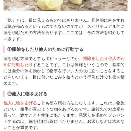
「徳」とは、目に見えるものではありません。具体的に何をすれ
ば徳が積めるというものでもないのですが、スピリチュアル的に
徳を積むための方法があります。ここでは、その方法を紹介して
いきます。
①掃除をしたり他人のために行動する
徳を積む方法でとてもポピュラーなのが、
掃除をしたり他人のた
めに行動したり
することです。これは体施というもので、基本的
には自分の体を動かして物事を行い、人の役に立つことをするこ
とをいいます。目に付いたごみを拾うという行為だけでも徳を積
めます。
②他人に物をあげる
他人に物をあげる
ことも徳を積む方法になります。これは、物施
といい、相手が喜ぶような物をあげるのです。旅行先でお土産を
買って、渡すことも物施にあたります。見返りを求めてプレゼン
トするのは、徳を積む行為に当たりません。お返しなどは求めな
いことが重要です。