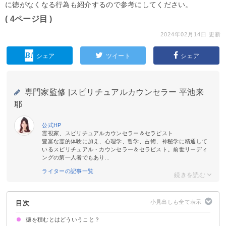
に徳がなくなる行為も紹介するので参考にしてください。
( 4ページ目 )
2024年02月14日 更新
シェア
ツイート
シェア
専門家監修 |
スピリチュアルカウンセラー 平池来
耶
公式HP
霊視家、スピリチュアルカウンセラー＆セラピスト
豊富な霊的体験に加え、心理学、哲学、占術、神秘学に精通して
いるスピリチュアル・カウンセラー＆セラピスト。前世リーディ
ングの第一人者でもあり...
ライターの記事一覧
目次
徳を積むとはどういうこと？