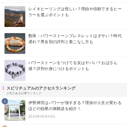
レイキヒーリングは怪しい？理由や信頼できるヒー
ラーを選ぶポイントも
数珠・パワーストーンブレスレットはダサい？時代
遅れ？男女別の評判と着こなし方も
パワーストーンをつけてる女はヤバい？おばさん
感？評判や身につけるポイントも
スピリチュアルのアクセスランキング
人気のある記事ランキング
1
伊勢神宮はパワーが強すぎる？理由や人生が変わる
ほどの効果の体験談を紹介！
2024年08月04日