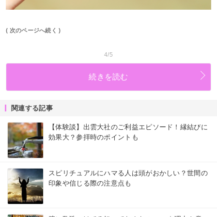
( 次のページへ続く )
4/5
続きを読む
関連する記事
【体験談】出雲大社のご利益エピソード！縁結びに
効果大？参拝時のポイントも
スピリチュアルにハマる人は頭がおかしい？世間の
印象や信じる際の注意点も