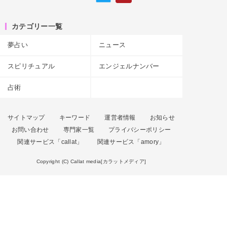
カテゴリー一覧
夢占い
ニュース
スピリチュアル
エンジェルナンバー
占術
サイトマップ
キーワード
運営者情報
お知らせ
お問い合わせ
専門家一覧
プライバシーポリシー
関連サービス「callat」
関連サービス「amory」
Copyright (C) Callat media[カラットメディア]