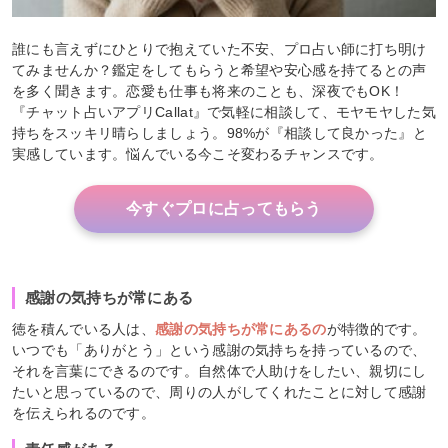
誰にも言えずにひとりで抱えていた不安、プロ占い師に打ち明け
てみませんか？鑑定をしてもらうと希望や安心感を持てるとの声
を多く聞きます。恋愛も仕事も将来のことも、深夜でもOK！
『チャット占いアプリCallat』で気軽に相談して、モヤモヤした気
持ちをスッキリ晴らしましょう。98%が『相談して良かった』と
実感しています。悩んでいる今こそ変わるチャンスです。
今すぐプロに占ってもらう
感謝の気持ちが常にある
徳を積んでいる人は、
感謝の気持ちが常にあるの
が特徴的です。
いつでも「ありがとう」という感謝の気持ちを持っているので、
それを言葉にできるのです。自然体で人助けをしたい、親切にし
たいと思っているので、周りの人がしてくれたことに対して感謝
を伝えられるのです。