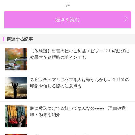
3/5
続きを読む
関連する記事
【体験談】出雲大社のご利益エピソード！縁結びに
効果大？参拝時のポイントも
スピリチュアルにハマる人は頭がおかしい？世間の
印象や信じる際の注意点も
腕に数珠つけてる奴ってなんなのwww｜理由や意
味・効果を紹介