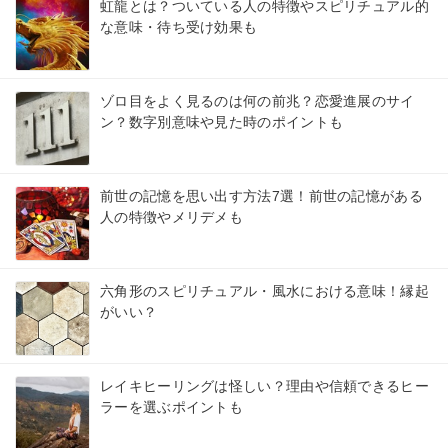
虹龍とは？ついている人の特徴やスピリチュアル的
な意味・待ち受け効果も
ゾロ目をよく見るのは何の前兆？恋愛進展のサイ
ン？数字別意味や見た時のポイントも
前世の記憶を思い出す方法7選！前世の記憶がある
人の特徴やメリデメも
六角形のスピリチュアル・風水における意味！縁起
がいい？
レイキヒーリングは怪しい？理由や信頼できるヒー
ラーを選ぶポイントも