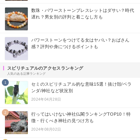
数珠・パワーストーンブレスレットはダサい？時代
遅れ？男女別の評判と着こなし方も
パワーストーンをつけてる女はヤバい？おばさん
感？評判や身につけるポイントも
スピリチュアルのアクセスランキング
人気のある記事ランキング
1
セミのスピリチュアル的な意味15選！抜け殻/ベラ
ンダ/神社など状況別
2024年04月28日
2
行ってはいけない神社仏閣ランキングTOP10！特
徴・行くべき神社の見つけ方も
2024年08月02日