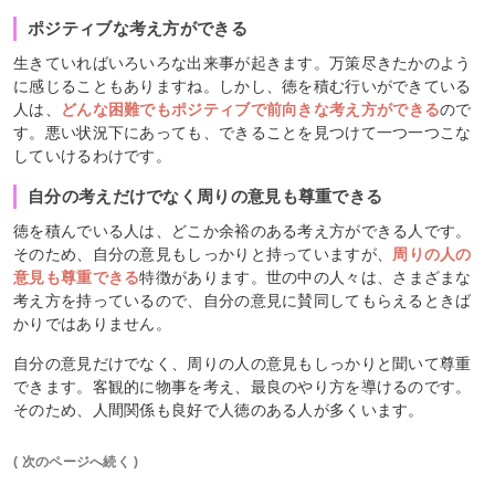
ポジティブな考え方ができる
生きていればいろいろな出来事が起きます。万策尽きたかのよう
に感じることもありますね。しかし、徳を積む行いができている
人は、
どんな困難でもポジティブで前向きな考え方ができる
ので
す。悪い状況下にあっても、できることを見つけて一つ一つこな
していけるわけです。
自分の考えだけでなく周りの意見も尊重できる
徳を積んでいる人は、どこか余裕のある考え方ができる人です。
そのため、自分の意見もしっかりと持っていますが、
周りの人の
意見も尊重できる
特徴があります。世の中の人々は、さまざまな
考え方を持っているので、自分の意見に賛同してもらえるときば
かりではありません。
自分の意見だけでなく、周りの人の意見もしっかりと聞いて尊重
できます。客観的に物事を考え、最良のやり方を導けるのです。
そのため、人間関係も良好で人徳のある人が多くいます。
( 次のページへ続く )