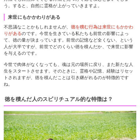
う。すると、自然に霊格が上がっていきますよ。
来世にもかかわりがある
不思議なことかもしれませんが、
徳を積む行為は来世にもかかわ
りがある
のです。今世を生きている私たちも前世の影響によっ
て、徳の量が決まっています。前世の記憶など全くない、という
人が大半ですが、前世でどのくらい徳を積んだか、で来世に影響
を与えるのです。
今世で肉体がなくなっても、魂は元の場所に戻り、また新たな人
生をスタートさせます。そのときに、霊格や記憶、経験はリセッ
トされますが、徳を積んだことは引き継がれるのが特徴的です
ね。
徳を積んだ人のスピリチュアル的な特徴は？