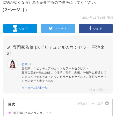
に徳がなくなる行為も紹介するので参考にしてください。
( 3ページ目 )
2024年02月14日 更新
シェア
ツイート
シェア
専門家監修 |
スピリチュアルカウンセラー 平池来
耶
公式HP
霊視家、スピリチュアルカウンセラー＆セラピスト
豊富な霊的体験に加え、心理学、哲学、占術、神秘学に精通して
いるスピリチュアル・カウンセラー＆セラピスト。前世リーディ
ングの第一人者でもあり...
ライターの記事一覧
目次
徳を積むとはどういうこと？