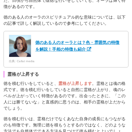
た、日頃から自然体で陰徳な行いをしていても、オーラは輝く特
徴があるのです。
徳のある人のオーラのスピリチュアル的な意味については、以下
の記事で詳しく解説しているので参考にしてください。
徳のある人のオーラとは？色・雰囲気の特徴
を解説！手相の特徴も紹介
出典: Callat media
霊格が上昇する
徳を積む行いをしていると、
霊格が上昇します
。霊格とは魂の格
式です。徳を積む行いをしていると自然に霊格が上がり、魂のレ
ベルが上がっていく特徴があるのです。出会ったときに、「この
人には勝てないな」と直感的に思うのは、相手の霊格が上だから
でしょう。
徳を積む行いは、霊格だけでなくあなた自身の成長にもつながる
のも特徴です。無理に徳を積もうとするのではなく、どのような
方法でも自然体でできる方法を見つけて徳を積むとよいでしょ