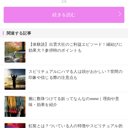
2/6
続きを読む
関連する記事
【体験談】出雲大社のご利益エピソード！縁結びに
効果大？参拝時のポイントも
スピリチュアルにハマる人は頭がおかしい？世間の
印象や信じる際の注意点も
腕に数珠つけてる奴ってなんなのwww｜理由や意
味・効果を紹介
虹龍とは？ついている人の特徴やスピリチュアル的