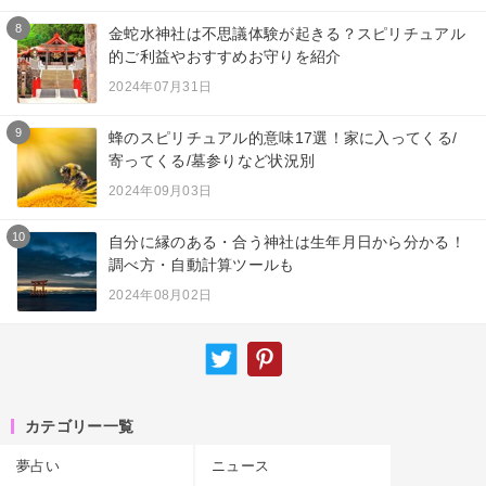
8
金蛇水神社は不思議体験が起きる？スピリチュアル
的ご利益やおすすめお守りを紹介
2024年07月31日
9
蜂のスピリチュアル的意味17選！家に入ってくる/
寄ってくる/墓参りなど状況別
2024年09月03日
10
自分に縁のある・合う神社は生年月日から分かる！
調べ方・自動計算ツールも
2024年08月02日
カテゴリー一覧
夢占い
ニュース