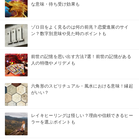
な意味・待ち受け効果も
ゾロ目をよく見るのは何の前兆？恋愛進展のサイ
ン？数字別意味や見た時のポイントも
前世の記憶を思い出す方法7選！前世の記憶がある
人の特徴やメリデメも
六角形のスピリチュアル・風水における意味！縁起
がいい？
レイキヒーリングは怪しい？理由や信頼できるヒー
ラーを選ぶポイントも