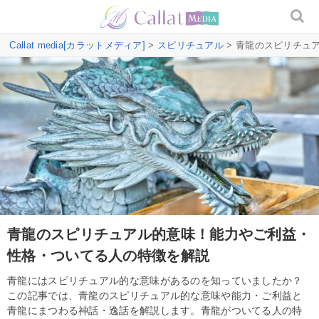
Callat media[カラットメディア]
>
スピリチュアル
> 青龍のスピリチュ
青龍のスピリチュアル的意味！能力やご利益・
性格・ついてる人の特徴を解説
青龍にはスピリチュアル的な意味があるのを知っていましたか？
この記事では、青龍のスピリチュアル的な意味や能力・ご利益と
青龍にまつわる神話・逸話を解説します。青龍がついてる人の特