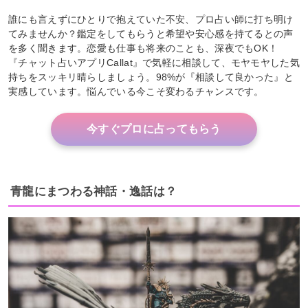
誰にも言えずにひとりで抱えていた不安、プロ占い師に打ち明け
てみませんか？鑑定をしてもらうと希望や安心感を持てるとの声
を多く聞きます。恋愛も仕事も将来のことも、深夜でもOK！
『チャット占いアプリCallat』で気軽に相談して、モヤモヤした気
持ちをスッキリ晴らしましょう。98%が『相談して良かった』と
実感しています。悩んでいる今こそ変わるチャンスです。
今すぐプロに占ってもらう
青龍にまつわる神話・逸話は？