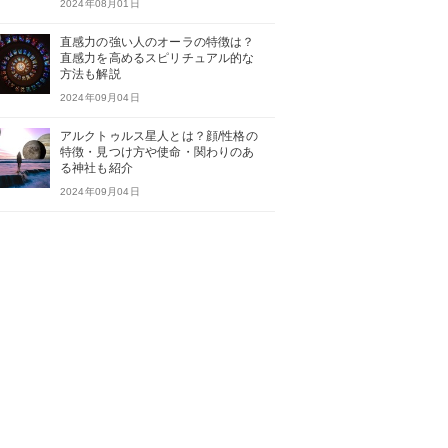
2024年08月01日
直感力の強い人のオーラの特徴は？
直感力を高めるスピリチュアル的な
方法も解説
2024年09月04日
アルクトゥルス星人とは？顔/性格の
特徴・見つけ方や使命・関わりのあ
る神社も紹介
2024年09月04日