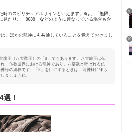
9
た時のスピリチュアルサインといえます。8は、「無限」
に見たり、「8888」などのように連なっている場合も含
ンは、ほかの龍神にも共通していることを覚えておきまし
10
大龍王（八大竜王）の「8」でもあります。八大龍王は仏
われ、仏教世界における龍神であり、八部衆と呼ばれる仏
の神様の総称です。「8」を目にするときは、龍神様に守ら
謝しましょうね。
4選！