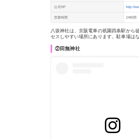
公式HP
http://w
営業時間
24時間
八坂神社は、京阪電車の祇園四条駅から徒
セスしやすい場所にあります。駐車場は
②田無神社