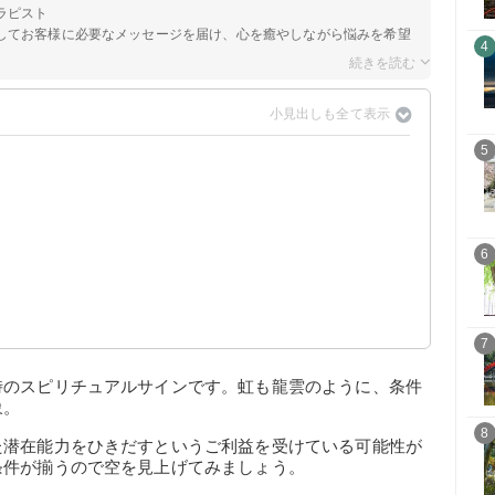
ラピスト
してお客様に必要なメッセージを届け、心を癒やしながら悩みを希望
4
5
6
？
7
時のスピリチュアルサインです。虹も龍雲のように、条件
象。
8
た潜在能力をひきだすというご利益を受けている可能性が
条件が揃うので空を見上げてみましょう。