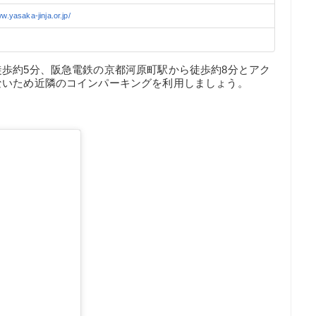
ww.yasaka-jinja.or.jp/
歩約5分、阪急電鉄の京都河原町駅から徒歩約8分とアク
ないため近隣のコインパーキングを利用しましょう。