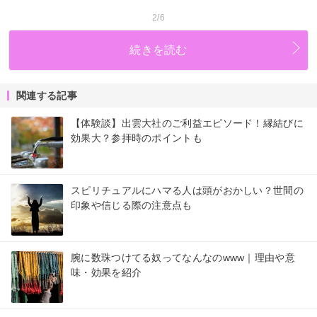
2/6
続きを読む
関連する記事
【体験談】出雲大社のご利益エピソード！縁結びに
効果大？参拝時のポイントも
スピリチュアルにハマる人は頭がおかしい？世間の
印象や信じる際の注意点も
腕に数珠つけてる奴ってなんなのwww｜理由や意
味・効果を紹介