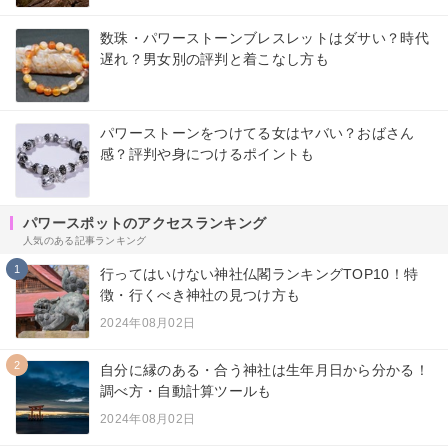
数珠・パワーストーンブレスレットはダサい？時代
遅れ？男女別の評判と着こなし方も
パワーストーンをつけてる女はヤバい？おばさん
感？評判や身につけるポイントも
パワースポットのアクセスランキング
人気のある記事ランキング
1
行ってはいけない神社仏閣ランキングTOP10！特
徴・行くべき神社の見つけ方も
2024年08月02日
2
自分に縁のある・合う神社は生年月日から分かる！
調べ方・自動計算ツールも
2024年08月02日