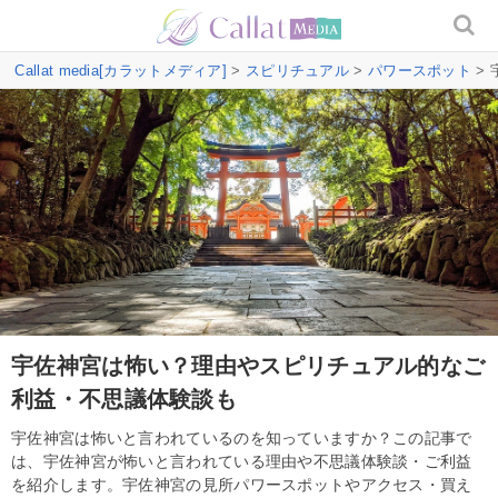
Callat media[カラットメディア]
>
スピリチュアル
>
パワースポット
>
宇佐神宮は怖い？理由やスピリチュアル的なご
利益・不思議体験談も
宇佐神宮は怖いと言われているのを知っていますか？この記事で
は、宇佐神宮が怖いと言われている理由や不思議体験談・ご利益
を紹介します。宇佐神宮の見所パワースポットやアクセス・買え