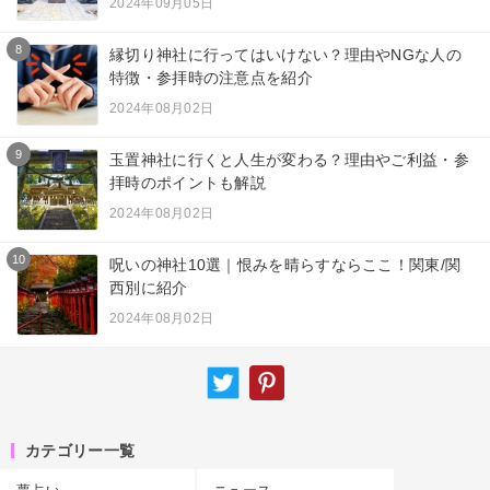
2024年09月05日
8
縁切り神社に行ってはいけない？理由やNGな人の
特徴・参拝時の注意点を紹介
2024年08月02日
9
玉置神社に行くと人生が変わる？理由やご利益・参
拝時のポイントも解説
2024年08月02日
10
呪いの神社10選｜恨みを晴らすならここ！関東/関
西別に紹介
2024年08月02日
カテゴリー一覧