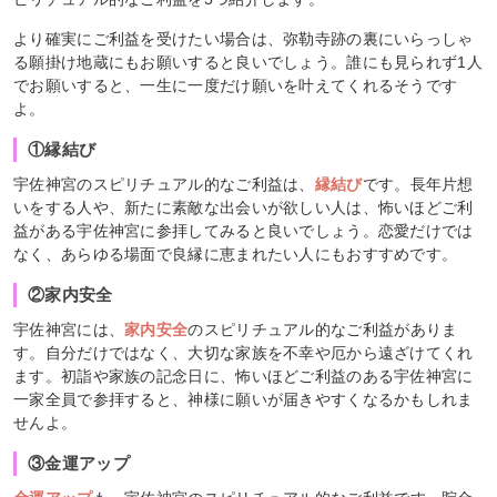
より確実にご利益を受けたい場合は、弥勒寺跡の裏にいらっしゃ
る願掛け地蔵にもお願いすると良いでしょう。誰にも見られず1人
でお願いすると、一生に一度だけ願いを叶えてくれるそうです
よ。
①縁結び
宇佐神宮のスピリチュアル的なご利益は、
縁結び
です。長年片想
いをする人や、新たに素敵な出会いが欲しい人は、怖いほどご利
益がある宇佐神宮に参拝してみると良いでしょう。恋愛だけでは
なく、あらゆる場面で良縁に恵まれたい人にもおすすめです。
②家内安全
宇佐神宮には、
家内安全
のスピリチュアル的なご利益がありま
す。自分だけではなく、大切な家族を不幸や厄から遠ざけてくれ
ます。初詣や家族の記念日に、怖いほどご利益のある宇佐神宮に
一家全員で参拝すると、神様に願いが届きやすくなるかもしれま
せんよ。
③金運アップ