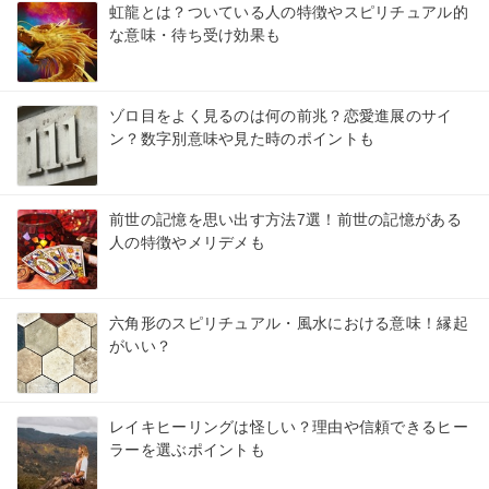
虹龍とは？ついている人の特徴やスピリチュアル的
な意味・待ち受け効果も
ゾロ目をよく見るのは何の前兆？恋愛進展のサイ
ン？数字別意味や見た時のポイントも
前世の記憶を思い出す方法7選！前世の記憶がある
人の特徴やメリデメも
六角形のスピリチュアル・風水における意味！縁起
がいい？
レイキヒーリングは怪しい？理由や信頼できるヒー
ラーを選ぶポイントも