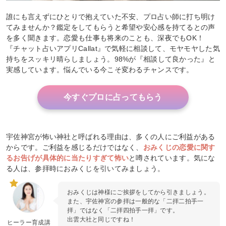
誰にも言えずにひとりで抱えていた不安、プロ占い師に打ち明け
てみませんか？鑑定をしてもらうと希望や安心感を持てるとの声
を多く聞きます。恋愛も仕事も将来のことも、深夜でもOK！
『チャット占いアプリCallat』で気軽に相談して、モヤモヤした気
持ちをスッキリ晴らしましょう。98%が『相談して良かった』と
実感しています。悩んでいる今こそ変わるチャンスです。
今すぐプロに占ってもらう
宇佐神宮が怖い神社と呼ばれる理由は、多くの人にご利益がある
からです。ご利益を感じるだけではなく、
おみくじの恋愛に関す
るお告げが具体的に当たりすぎて怖い
と噂されています。気にな
る人は、参拝時におみくじを引いてみましょう。
おみくじは神様にご挨拶をしてから引きましょう。
また、宇佐神宮の参拝は一般的な「二拝二拍手一
拝」ではなく「二拝四拍手一拝」です。
出雲大社と同じですね！
ヒーラー育成講