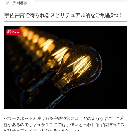
師 野村香織
宇佐神宮で得られるスピリチュアル的なご利益5つ！
Save
パワースポットと呼ばれる宇佐神宮には、どのようなすごいご利
益があるのでしょうか？ここでは、怖いと言われる宇佐神宮のス
ピリチュアル的なご利益を5つ紹介します。