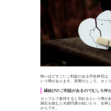
怖いほどすごいご利益のある宇佐神宮は
いう噂があります。実際のところ、カッ
縁結びのご利益があるのでむしろ仲
カップルで参拝すると別れるという噂が
婦石を踏むと夫婦円満が続いたり、女神
からです。