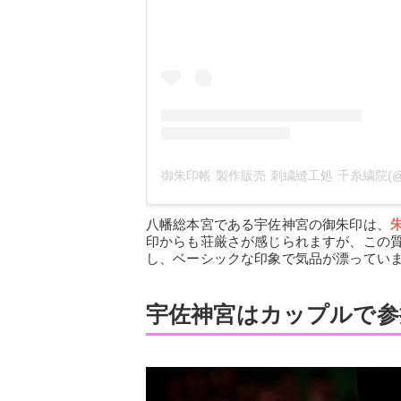
八幡総本宮である宇佐神宮の御朱印は、
印からも荘厳さが感じられますが、この
し、ベーシックな印象で気品が漂ってい
宇佐神宮はカップルで参