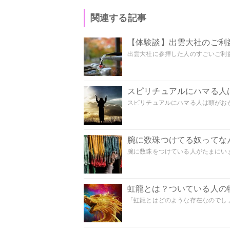
関連する記事
【体験談】出雲大社のご利
出雲大社に参拝した人のすごいご利益
スピリチュアルにハマる人
スピリチュアルにハマる人は頭がおかし
腕に数珠つけてる奴ってな
腕に数珠をつけている人がたまにいま
虹龍とは？ついている人の
「虹龍とはどのような存在なのでしょう