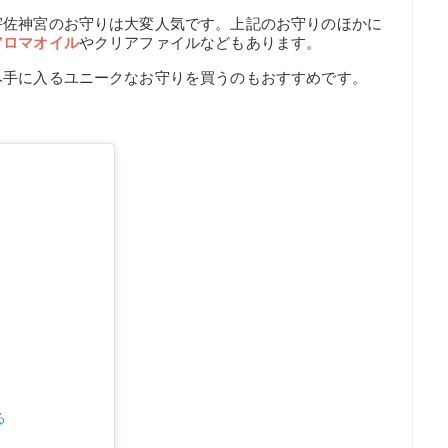
宇佐神宮のお守りは大変人気です。上記のお守りのほかに
アロマオイル
やクリアファイルなどもあります。
み手に入るユニークなお守りを買うのもおすすめです。
る