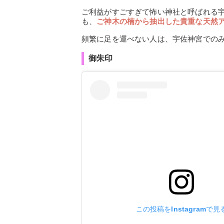
ご利益がすごすぎて怖い神社と呼ばれる
も、
ご神木の楠から抽出した貴重な天然
頻繁に足を運べない人は、宇佐神宮での
御朱印
この投稿をInstagramで見