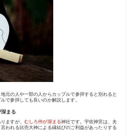
、地元の人や一部の人からカップルで参拝すると別れると
プルで参拝しても良いのか解説します。
が深まる
ありますが、
むしろ仲が深まる
神社です。宇佐神宮は、夫
と言われる比売大神による縁結びのご利益があったりする