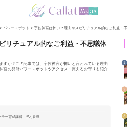
>
パワースポット
> 宇佐神宮は怖い？理由やスピリチュアル的なご利益・
ピリチュアル的なご利益・不思議体
1
ますか？この記事では、宇佐神宮が怖いと言われている理由
神宮の見所パワースポットやアクセス・買えるお守りも紹介
2
3
ーラー育成講師 野村香織