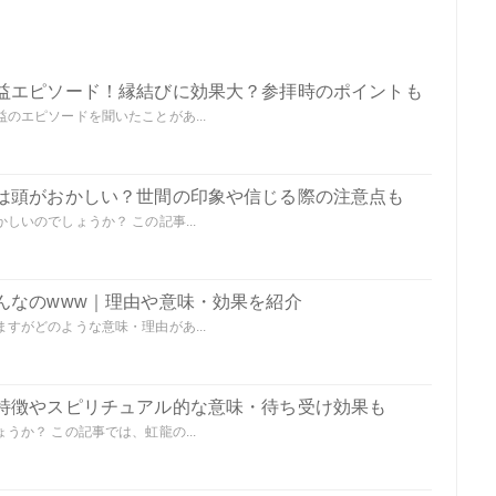
益エピソード！縁結びに効果大？参拝時のポイントも
のエピソードを聞いたことがあ...
は頭がおかしい？世間の印象や信じる際の注意点も
いのでしょうか？ この記事...
んなのwww｜理由や意味・効果を紹介
すがどのような意味・理由があ...
特徴やスピリチュアル的な意味・待ち受け効果も
か？ この記事では、虹龍の...