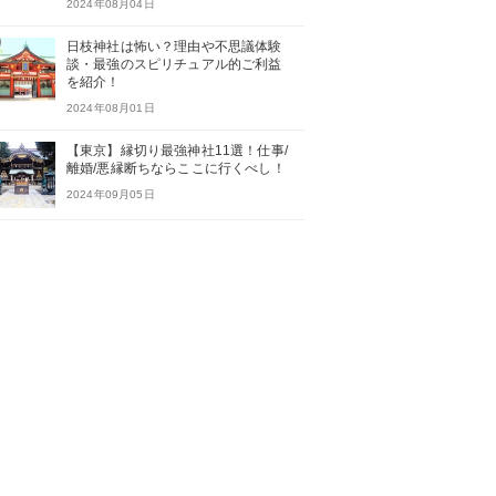
2024年08月04日
日枝神社は怖い？理由や不思議体験
談・最強のスピリチュアル的ご利益
を紹介！
2024年08月01日
【東京】縁切り最強神社11選！仕事/
離婚/悪縁断ちならここに行くべし！
2024年09月05日