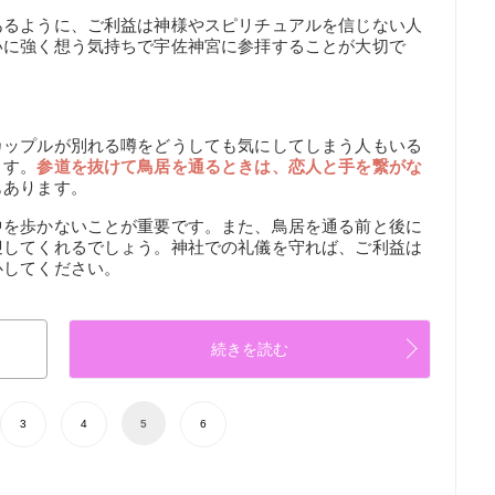
あるように、ご利益は神様やスピリチュアルを信じない人
いに強く想う気持ちで宇佐神宮に参拝することが大切で
カップルが別れる噂をどうしても気にしてしまう人もいる
ます。
参道を抜けて鳥居を通るときは、恋人と手を繋がな
もあります。
中を歩かないことが重要です。また、鳥居を通る前と後に
迎してくれるでしょう。神社での礼儀を守れば、ご利益は
心してください。
続きを読む
3
4
5
6