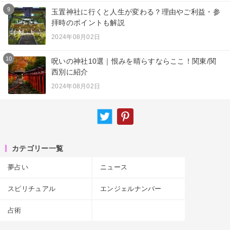
9
玉置神社に行くと人生が変わる？理由やご利益・参
拝時のポイントも解説
2024年08月02日
10
呪いの神社10選｜恨みを晴らすならここ！関東/関
西別に紹介
2024年08月02日
カテゴリー一覧
夢占い
ニュース
スピリチュアル
エンジェルナンバー
占術