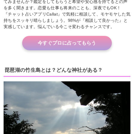
てみませんか？鑑定をしてもらうと希望や安心感を持てるとの声
を多く聞きます。恋愛も仕事も将来のことも、深夜でもOK！
『チャット占いアプリCallat』で気軽に相談して、モヤモヤした気
持ちをスッキリ晴らしましょう。98%が『相談して良かった』と
実感しています。悩んでいる今こそ変わるチャンスです。
今すぐプロに占ってもらう
琵琶湖の竹生島とは？どんな神社がある？