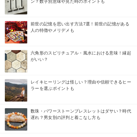
ン？数字別意味や見た時のポイントも
前世の記憶を思い出す方法7選！前世の記憶がある
人の特徴やメリデメも
六角形のスピリチュアル・風水における意味！縁起
がいい？
レイキヒーリングは怪しい？理由や信頼できるヒー
ラーを選ぶポイントも
数珠・パワーストーンブレスレットはダサい？時代
遅れ？男女別の評判と着こなし方も