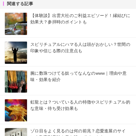
関連する記事
【体験談】出雲大社のご利益エピソード！縁結びに
効果大？参拝時のポイントも
スピリチュアルにハマる人は頭がおかしい？世間の
印象や信じる際の注意点も
腕に数珠つけてる奴ってなんなのwww｜理由や意
味・効果を紹介
虹龍とは？ついている人の特徴やスピリチュアル的
な意味・待ち受け効果も
ゾロ目をよく見るのは何の前兆？恋愛進展のサイ