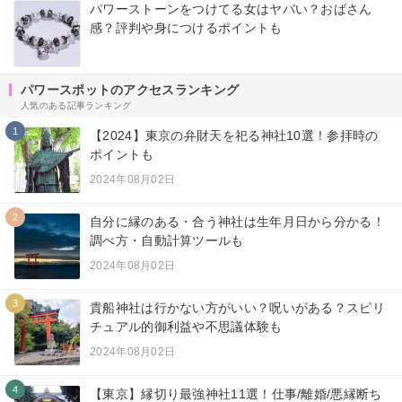
パワーストーンをつけてる女はヤバい？おばさん
感？評判や身につけるポイントも
パワースポットのアクセスランキング
人気のある記事ランキング
1
【2024】東京の弁財天を祀る神社10選！参拝時の
ポイントも
2024年08月02日
2
自分に縁のある・合う神社は生年月日から分かる！
調べ方・自動計算ツールも
2024年08月02日
3
貴船神社は行かない方がいい？呪いがある？スピリ
チュアル的御利益や不思議体験も
2024年08月02日
4
【東京】縁切り最強神社11選！仕事/離婚/悪縁断ち