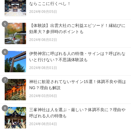
ならここに行くべし！
2024年09月05日
5
【体験談】出雲大社のご利益エピソード！縁結びに
効果大？参拝時のポイントも
2024年08月02日
6
伊勢神宮に呼ばれる人の特徴・サインは？呼ばれな
いと行けない？不思議体験談も
2024年08月01日
7
神社に歓迎されてないサイン15選！体調不良や雨は
NG？理由も解説
2024年03月06日
8
三峯神社は人を選ぶ・厳しい？体調不良に？理由や
呼ばれる人の特徴も
2024年08月04日